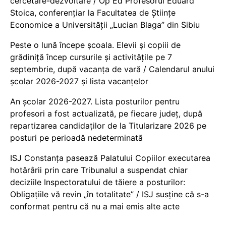
cercetare-dezvoltare / Op Ed Profesorul Eduard
Stoica, conferențiar la Facultatea de Științe
Economice a Universității „Lucian Blaga” din Sibiu
Peste o lună începe școala. Elevii și copiii de
grădiniță încep cursurile și activitățile pe 7
septembrie, după vacanța de vară / Calendarul anului
școlar 2026-2027 și lista vacanțelor
An școlar 2026-2027. Lista posturilor pentru
profesori a fost actualizată, pe fiecare județ, după
repartizarea candidaților de la Titularizare 2026 pe
posturi pe perioadă nedeterminată
ISJ Constanța pasează Palatului Copiilor executarea
hotărârii prin care Tribunalul a suspendat chiar
deciziile Inspectoratului de tăiere a posturilor:
Obligațiile vă revin „în totalitate” / ISJ susține că s-a
conformat pentru că nu a mai emis alte acte