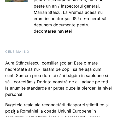
peste un an / Inspectorul general,
Marian Staicu: La vremea aceea nu
eram inspector șef. ISJ ne-a cerut să
depunem documente pentru
decontarea navetei
CELE MAI NOI
Aura Stănculescu, consilier școlar: Este o mare
nedreptate să nu-i lăsăm pe copii să fie așa cum
sunt. Suntem prea dornici să îi băgăm în șabloane și
să-i corectăm / Dorința noastră de a-i aduce pe toți
la anumite standarde ar putea duce la pierderi la nivel
personal
Bugetele reale ale reconectării diasporei științifice și
poziția României la coada Uniunii Europene în