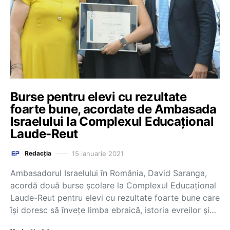
Burse pentru elevi cu rezultate
foarte bune, acordate de Ambasada
Israelului la Complexul Educațional
Laude-Reut
15 ianuarie 2021
Redacția
Ambasadorul Israelului în România, David Saranga,
acordă două burse școlare la Complexul Educațional
Laude-Reut pentru elevi cu rezultate foarte bune care
își doresc să învețe limba ebraică, istoria evreilor și…