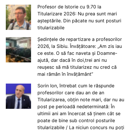
Profesor de Istorie cu 9.70 la
Titularizare 2026: Nu prea sunt mari
așteptările. Din păcate nu sunt posturi
titularizabile
Ședințele de repartizare a profesorilor
2026, la Sibiu. Învățătoare: „Am zis iau
ce este. O să fac naveta și Doamne-
ajută, dar dacă în doi,trei ani nu
reușesc să mă titularizez nu cred că
mai rămân în învățământ”
Sorin Ion, întrebat cum le răspunde
profesorilor care dau an de an
Titularizarea, obțin note mari, dar nu au
post pe perioadă nedeterminată: În
ultimii ani am încercat să ținem cât se
poate de bine sub control posturile
titularizabile / La niciun concurs nu poți