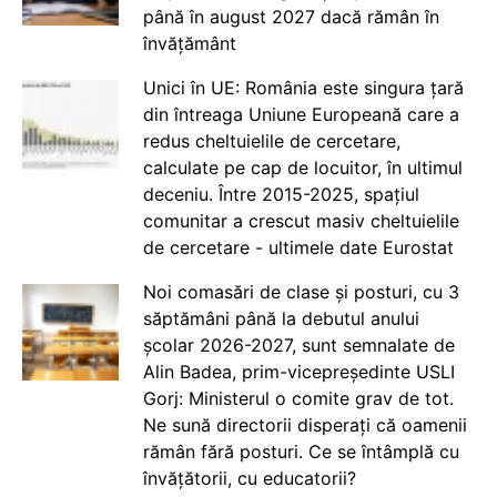
până în august 2027 dacă rămân în
învățământ
Unici în UE: România este singura țară
din întreaga Uniune Europeană care a
redus cheltuielile de cercetare,
calculate pe cap de locuitor, în ultimul
deceniu. Între 2015-2025, spațiul
comunitar a crescut masiv cheltuielile
de cercetare - ultimele date Eurostat
Noi comasări de clase și posturi, cu 3
săptămâni până la debutul anului
școlar 2026-2027, sunt semnalate de
Alin Badea, prim-vicepreședinte USLI
Gorj: Ministerul o comite grav de tot.
Ne sună directorii disperați că oamenii
rămân fără posturi. Ce se întâmplă cu
învățătorii, cu educatorii?