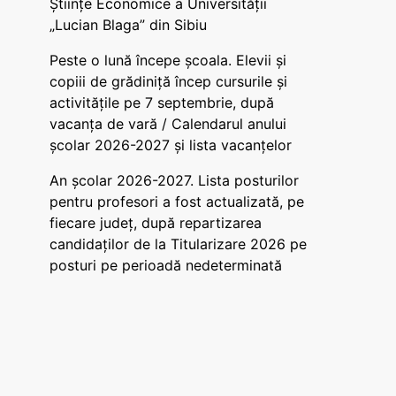
Științe Economice a Universității
„Lucian Blaga” din Sibiu
Peste o lună începe școala. Elevii și
copiii de grădiniță încep cursurile și
activitățile pe 7 septembrie, după
vacanța de vară / Calendarul anului
școlar 2026-2027 și lista vacanțelor
An școlar 2026-2027. Lista posturilor
pentru profesori a fost actualizată, pe
fiecare județ, după repartizarea
candidaților de la Titularizare 2026 pe
posturi pe perioadă nedeterminată