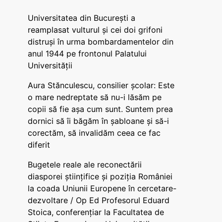
Universitatea din București a
reamplasat vulturul și cei doi grifoni
distruși în urma bombardamentelor din
anul 1944 pe frontonul Palatului
Universității
Aura Stănculescu, consilier școlar: Este
o mare nedreptate să nu-i lăsăm pe
copii să fie așa cum sunt. Suntem prea
dornici să îi băgăm în șabloane și să-i
corectăm, să invalidăm ceea ce fac
diferit
Bugetele reale ale reconectării
diasporei științifice și poziția României
la coada Uniunii Europene în cercetare-
dezvoltare / Op Ed Profesorul Eduard
Stoica, conferențiar la Facultatea de