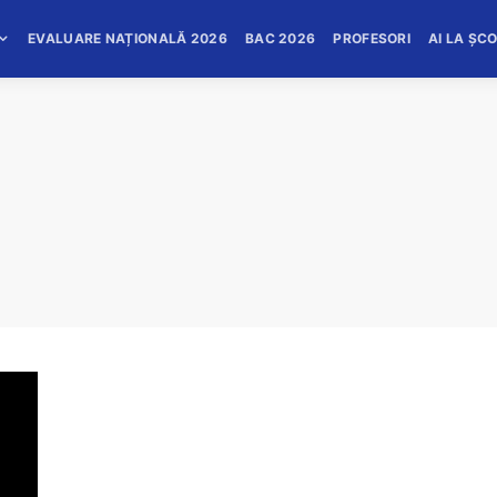
EVALUARE NAȚIONALĂ 2026
BAC 2026
PROFESORI
AI LA ȘC