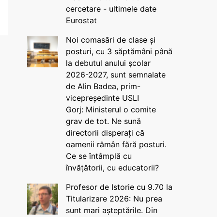
cercetare - ultimele date
Eurostat
Noi comasări de clase și
posturi, cu 3 săptămâni până
la debutul anului școlar
2026-2027, sunt semnalate
de Alin Badea, prim-
vicepreședinte USLI
Gorj: Ministerul o comite
grav de tot. Ne sună
directorii disperați că
oamenii rămân fără posturi.
Ce se întâmplă cu
învățătorii, cu educatorii?
Profesor de Istorie cu 9.70 la
Titularizare 2026: Nu prea
sunt mari așteptările. Din