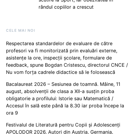
rândul copiilor a crescut
CELE MAI NOI
Respectarea standardelor de evaluare de către
profesori va fi monitorizată prin evaluări externe,
asistențe la ore, inspecții școlare, formulare de
feedback, spune Bogdan Cristescu, directorul CNCE /
Nu vom forța cadrele didactice să le folosească
Bacalaureat 2026 – Sesiunea de toamnă. Mâine, 11
august, absolvenții de clasa a XII-a susțin proba
obligatorie a profilului: Istorie sau Matematică /
Accesul în sală este până la 8.30 iar proba începe la
ora 9
Festivalul de Literatură pentru Copii și Adolescenți
APOLODOR 2026. Autori din Austria, Germania,