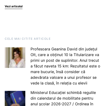
Vezi articolul
CELE MAI CITITE ARTICOLE
Profesoara Geanina David din județul
Olt, care a obținut 10 la Titularizare va
primi un post de suplinitor. Anul trecut
a făcut naveta 15 km: Rezultatul este o
mare bucurie, însă consider că
adevărata valoare a unui profesor se
vede la clasă, în relația cu elevii
Ministerul Educației schimbă regulile
din calendarul de mobilitate pentru
anul școlar 2026-2027 / Ordinea în