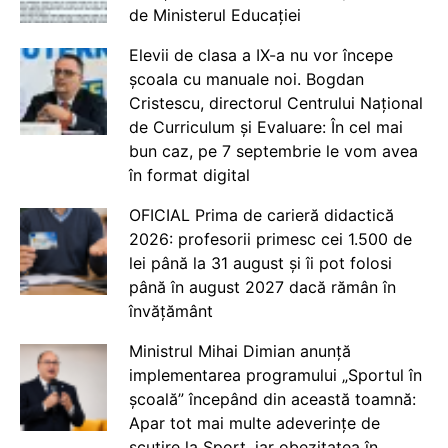
de Ministerul Educației
Elevii de clasa a IX-a nu vor începe
școala cu manuale noi. Bogdan
Cristescu, directorul Centrului Național
de Curriculum și Evaluare: În cel mai
bun caz, pe 7 septembrie le vom avea
în format digital
OFICIAL Prima de carieră didactică
2026: profesorii primesc cei 1.500 de
lei până la 31 august și îi pot folosi
până în august 2027 dacă rămân în
învățământ
Ministrul Mihai Dimian anunță
implementarea programului „Sportul în
școală” începând din această toamnă:
Apar tot mai multe adeverințe de
scutire la Sport, iar obezitatea în