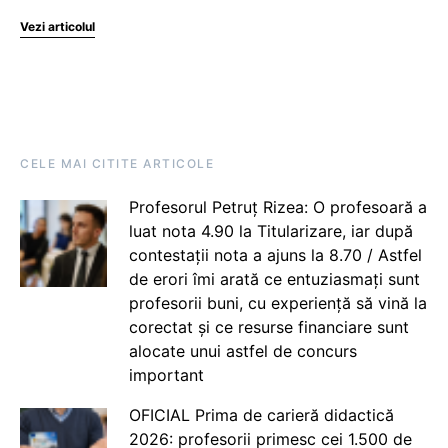
Vezi articolul
CELE MAI CITITE ARTICOLE
Profesorul Petruț Rizea: O profesoară a
luat nota 4.90 la Titularizare, iar după
contestații nota a ajuns la 8.70 / Astfel
de erori îmi arată ce entuziasmați sunt
profesorii buni, cu experiență să vină la
corectat și ce resurse financiare sunt
alocate unui astfel de concurs
important
OFICIAL Prima de carieră didactică
2026: profesorii primesc cei 1.500 de