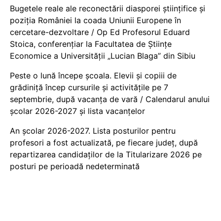
Bugetele reale ale reconectării diasporei științifice și
poziția României la coada Uniunii Europene în
cercetare-dezvoltare / Op Ed Profesorul Eduard
Stoica, conferențiar la Facultatea de Științe
Economice a Universității „Lucian Blaga” din Sibiu
Peste o lună începe școala. Elevii și copiii de
grădiniță încep cursurile și activitățile pe 7
septembrie, după vacanța de vară / Calendarul anului
școlar 2026-2027 și lista vacanțelor
An școlar 2026-2027. Lista posturilor pentru
profesori a fost actualizată, pe fiecare județ, după
repartizarea candidaților de la Titularizare 2026 pe
posturi pe perioadă nedeterminată