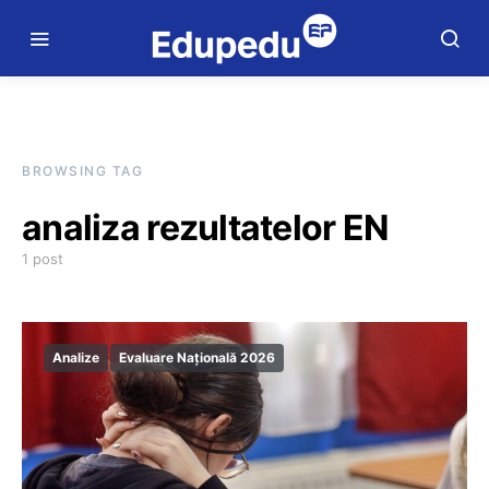
BROWSING TAG
analiza rezultatelor EN
1 post
Analize
Evaluare Națională 2026