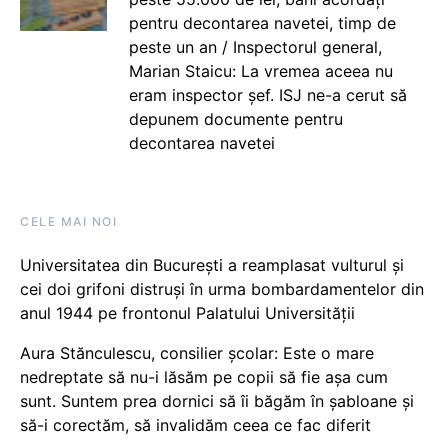
pentru decontarea navetei, timp de
peste un an / Inspectorul general,
Marian Staicu: La vremea aceea nu
eram inspector șef. ISJ ne-a cerut să
depunem documente pentru
decontarea navetei
CELE MAI NOI
Universitatea din București a reamplasat vulturul și
cei doi grifoni distruși în urma bombardamentelor din
anul 1944 pe frontonul Palatului Universității
Aura Stănculescu, consilier școlar: Este o mare
nedreptate să nu-i lăsăm pe copii să fie așa cum
sunt. Suntem prea dornici să îi băgăm în șabloane și
să-i corectăm, să invalidăm ceea ce fac diferit