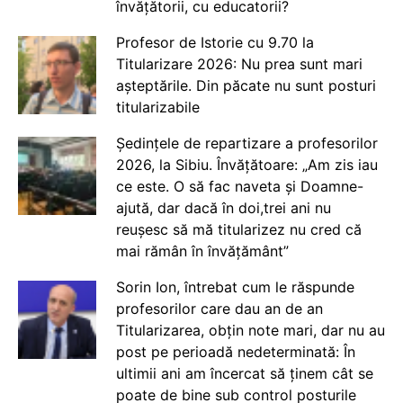
învățătorii, cu educatorii?
Profesor de Istorie cu 9.70 la
Titularizare 2026: Nu prea sunt mari
așteptările. Din păcate nu sunt posturi
titularizabile
Ședințele de repartizare a profesorilor
2026, la Sibiu. Învățătoare: „Am zis iau
ce este. O să fac naveta și Doamne-
ajută, dar dacă în doi,trei ani nu
reușesc să mă titularizez nu cred că
mai rămân în învățământ”
Sorin Ion, întrebat cum le răspunde
profesorilor care dau an de an
Titularizarea, obțin note mari, dar nu au
post pe perioadă nedeterminată: În
ultimii ani am încercat să ținem cât se
poate de bine sub control posturile