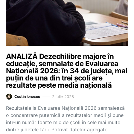
ANALIZĂ Dezechilibre majore în
educație, semnalate de Evaluarea
Națională 2026: în 34 de județe, mai
puțin de una din trei școli are
rezultate peste media națională
2 iulie 2026
Costin Ionescu
Rezultatele la Evaluarea Națională 2026 semnalează
o concentrare puternică a rezultatelor medii și bune
într-un număr foarte mic de școli în cele mai multe
dintre județele țării. Potrivit datelor agregate…