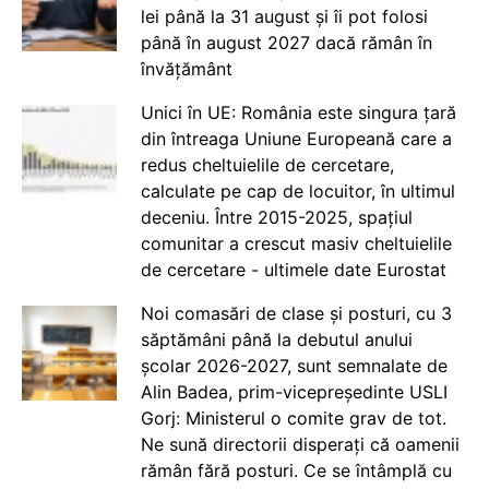
lei până la 31 august și îi pot folosi
până în august 2027 dacă rămân în
învățământ
Unici în UE: România este singura țară
din întreaga Uniune Europeană care a
redus cheltuielile de cercetare,
calculate pe cap de locuitor, în ultimul
deceniu. Între 2015-2025, spațiul
comunitar a crescut masiv cheltuielile
de cercetare - ultimele date Eurostat
Noi comasări de clase și posturi, cu 3
săptămâni până la debutul anului
școlar 2026-2027, sunt semnalate de
Alin Badea, prim-vicepreședinte USLI
Gorj: Ministerul o comite grav de tot.
Ne sună directorii disperați că oamenii
rămân fără posturi. Ce se întâmplă cu