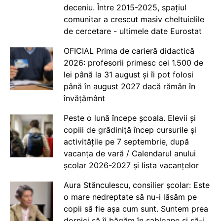
deceniu. Între 2015-2025, spațiul
comunitar a crescut masiv cheltuielile
de cercetare - ultimele date Eurostat
OFICIAL Prima de carieră didactică
2026: profesorii primesc cei 1.500 de
lei până la 31 august și îi pot folosi
până în august 2027 dacă rămân în
învățământ
Peste o lună începe școala. Elevii și
copiii de grădiniță încep cursurile și
activitățile pe 7 septembrie, după
vacanța de vară / Calendarul anului
școlar 2026-2027 și lista vacanțelor
Aura Stănculescu, consilier școlar: Este
o mare nedreptate să nu-i lăsăm pe
copii să fie așa cum sunt. Suntem prea
dornici să îi băgăm în șabloane și să-i