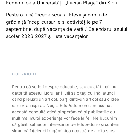
Economice a Universității „Lucian Blaga” din Sibiu
Peste o lună începe școala. Elevii și copiii de
grădiniță încep cursurile și activitățile pe 7
septembrie, după vacanța de vară / Calendarul anului
școlar 2026-2027 și lista vacanțelor
COPYRIGHT
Pentru că scrieți despre educație, sau cu atât mai mult
datorită acestui lucru, ar fi util să citați cu link, atunci
când preluați un articol, părți dintr-un articol sau o idee
care v-a inspirat. Noi, la EduPedu.ro ne-am asumat
această conduită etică și sperăm că și publicațiile cu
mult mai multă experiență vor face la fel. Ne bucurăm
că găsiți subiecte interesante pe Edupedu.ro și suntem
siguri că înțelegeți rugămintea noastră de a cita sursa