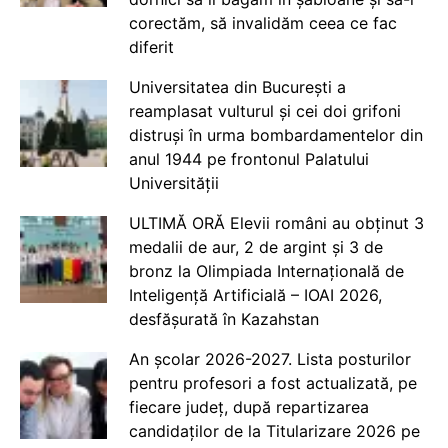
corectăm, să invalidăm ceea ce fac
diferit
Universitatea din București a
reamplasat vulturul și cei doi grifoni
distruși în urma bombardamentelor din
anul 1944 pe frontonul Palatului
Universității
ULTIMĂ ORĂ Elevii români au obținut 3
medalii de aur, 2 de argint și 3 de
bronz la Olimpiada Internațională de
Inteligență Artificială – IOAI 2026,
desfășurată în Kazahstan
An școlar 2026-2027. Lista posturilor
pentru profesori a fost actualizată, pe
fiecare județ, după repartizarea
candidaților de la Titularizare 2026 pe