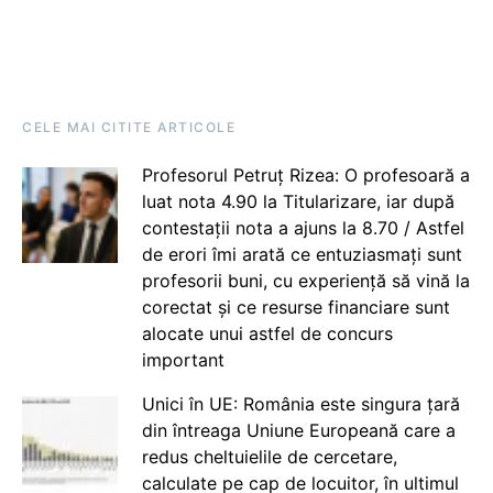
CELE MAI CITITE ARTICOLE
Profesorul Petruț Rizea: O profesoară a
luat nota 4.90 la Titularizare, iar după
contestații nota a ajuns la 8.70 / Astfel
de erori îmi arată ce entuziasmați sunt
profesorii buni, cu experiență să vină la
corectat și ce resurse financiare sunt
alocate unui astfel de concurs
important
Unici în UE: România este singura țară
din întreaga Uniune Europeană care a
redus cheltuielile de cercetare,
calculate pe cap de locuitor, în ultimul