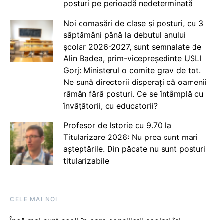
posturi pe perioadă nedeterminată
Noi comasări de clase și posturi, cu 3
săptămâni până la debutul anului
școlar 2026-2027, sunt semnalate de
Alin Badea, prim-vicepreședinte USLI
Gorj: Ministerul o comite grav de tot.
Ne sună directorii disperați că oamenii
rămân fără posturi. Ce se întâmplă cu
învățătorii, cu educatorii?
Profesor de Istorie cu 9.70 la
Titularizare 2026: Nu prea sunt mari
așteptările. Din păcate nu sunt posturi
titularizabile
CELE MAI NOI