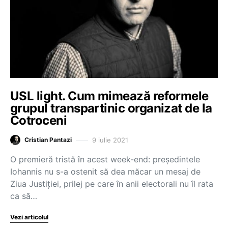
USL light. Cum mimează reformele
grupul transpartinic organizat de la
Cotroceni
9 iulie 2021
Cristian Pantazi
O premieră tristă în acest week-end: președintele
Iohannis nu s-a ostenit să dea măcar un mesaj de
Ziua Justiției, prilej pe care în anii electorali nu îl rata
ca să…
Vezi articolul