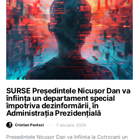
SURSE Președintele Nicușor Dan va
înființa un departament special
împotriva dezinformării, în
Administrația Prezidențială
7 ianuarie 2026
Cristian Pantazi
Președintele Nicușor Dan va înființa la Cotroceni un