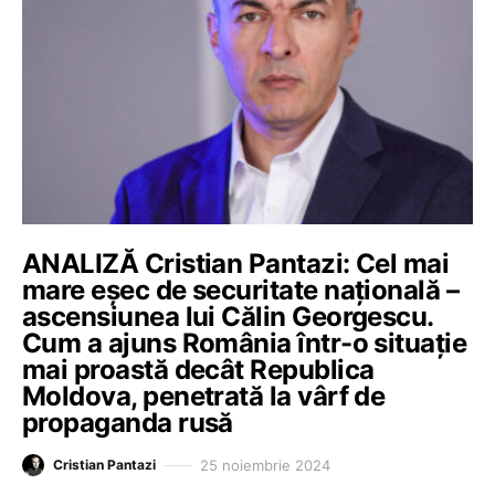
ANALIZĂ Cristian Pantazi: Cel mai
mare eșec de securitate națională –
ascensiunea lui Călin Georgescu.
Cum a ajuns România într-o situație
mai proastă decât Republica
Moldova, penetrată la vârf de
propaganda rusă
25 noiembrie 2024
Cristian Pantazi