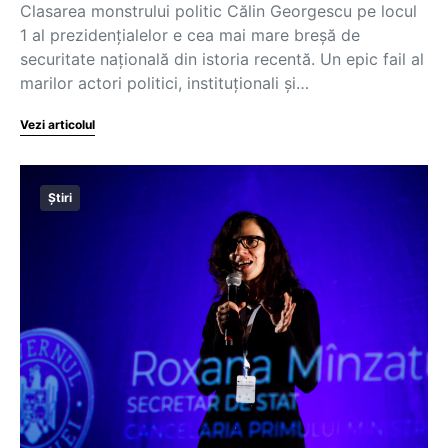
Clasarea monstrului politic Călin Georgescu pe locul
1 al prezidențialelor e cea mai mare breșă de
securitate națională din istoria recentă. Un epic fail al
marilor actori politici, instituționali și…
Vezi articolul
Știri