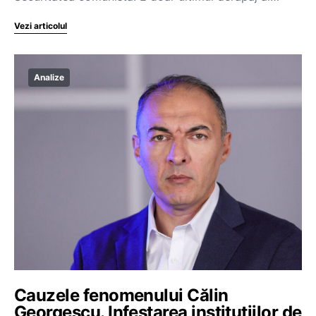
Vezi articolul
Analize
Cauzele fenomenului Călin
Georgescu. Infestarea instituțiilor de