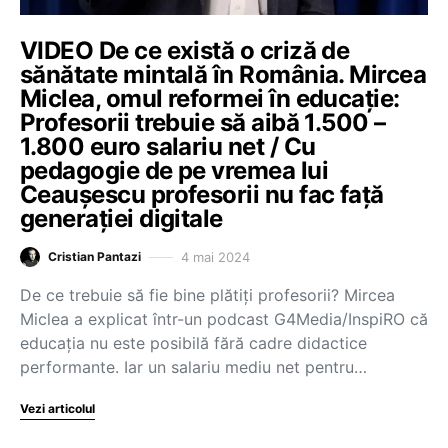
VIDEO De ce există o criză de
sănătate mintală în România. Mircea
Miclea, omul reformei în educație:
Profesorii trebuie să aibă 1.500 –
1.800 euro salariu net / Cu
pedagogie de pe vremea lui
Ceaușescu profesorii nu fac față
generației digitale
4 mai 2024
Cristian Pantazi
De ce trebuie să fie bine plătiți profesorii? Mircea
Miclea a explicat într-un podcast G4Media/InspiRO că
educația nu este posibilă fără cadre didactice
performante. Iar un salariu mediu net pentru…
Vezi articolul