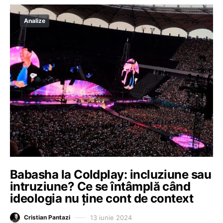
Analize
Babasha la Coldplay: incluziune sau
intruziune? Ce se întâmplă când
ideologia nu ține cont de context
13 iunie 2024
Cristian Pantazi