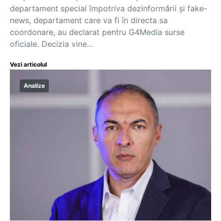
departament special împotriva dezinformării și fake-
news, departament care va fi în directa sa
coordonare, au declarat pentru G4Media surse
oficiale. Decizia vine…
Vezi articolul
Analize