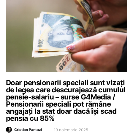
Doar pensionarii speciali sunt vizați
de legea care descurajează cumulul
pensie-salariu – surse G4Media /
Pensionarii speciali pot rămâne
angajați la stat doar dacă își scad
pensia cu 85%
19 noiembrie 2025
Cristian Pantazi