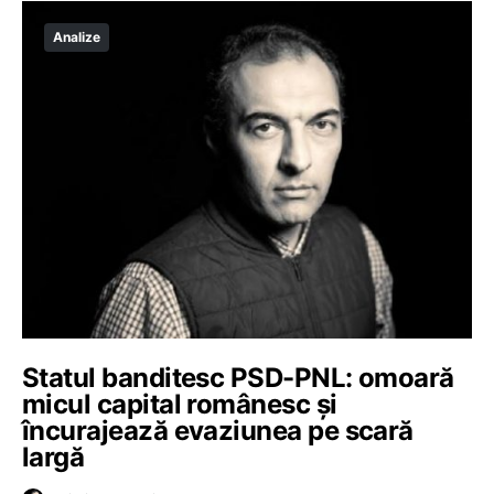
Analize
Statul banditesc PSD-PNL: omoară
micul capital românesc și
încurajează evaziunea pe scară
largă