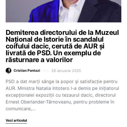
Demiterea directorului de la Muzeul
Național de Istorie în scandalul
coifului dacic, cerută de AUR și
livrată de PSD. Un exemplu de
răsturnare a valorilor
28 ianuarie 2025
Cristian Pantazi
PSD a dat marți sânge la popor și satisfacție pentru
AUR. Ministra Natalia Intotero l-a demis pe inițiatorul
excepționalei expoziții cu tezaurul dacic, directorul
Ernest Oberlander-Târnoveanu, pentru probleme în
comunicare,…
Vezi articolul