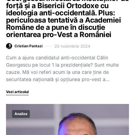
forță și a Bisericii Ortodoxe cu
ideologia anti-occidentală. Plus:
periculoasa tentativă a Academiei
Române de a pune în discuție
orientarea pro-Vest a României
25 noiembrie 2024
Cristian Pantazi
Cum a ajuns candidatul anti-occidental Călin
Georgescu pe locul 1 la prezidențiale? Sunt multe
cauze. Mă voi referi acum la una care ține de
securitatea națională și opțiunea pro-vest a…
Vezi articolul
Analize