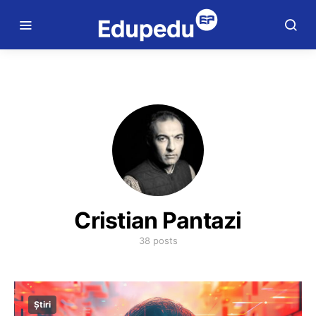
Cristian Pantazi
38 posts
Știri