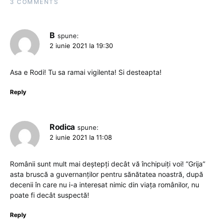
3 COMMENTS
B
spune:
2 iunie 2021 la 19:30
Asa e Rodi! Tu sa ramai vigilenta! Si desteapta!
Reply
Rodica
spune:
2 iunie 2021 la 11:08
Românii sunt mult mai deștepți decât vă închipuiți voi! ”Grija”
asta bruscă a guvernanților pentru sănătatea noastră, după
decenii în care nu i-a interesat nimic din viața românilor, nu
poate fi decât suspectă!
Reply