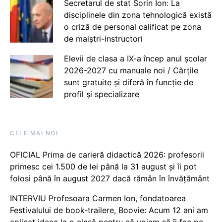
Secretarul de stat Sorin Ion: La
disciplinele din zona tehnologică există
o criză de personal calificat pe zona
de maiștri-instructori
Elevii de clasa a IX-a încep anul școlar
2026-2027 cu manuale noi / Cărțile
sunt gratuite și diferă în funcție de
profil și specializare
CELE MAI NOI
OFICIAL Prima de carieră didactică 2026: profesorii
primesc cei 1.500 de lei până la 31 august și îi pot
folosi până în august 2027 dacă rămân în învățământ
INTERVIU Profesoara Carmen Ion, fondatoarea
Festivalului de book-trailere, Boovie: Acum 12 ani am