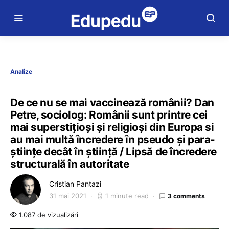
Analize
De ce nu se mai vaccinează românii? Dan
Petre, sociolog: Românii sunt printre cei
mai superstițioși și religioși din Europa si
au mai multă încredere în pseudo și para-
științe decât în știință / Lipsă de încredere
structurală în autoritate
Cristian Pantazi
31 mai 2021
1 minute read
3 comments
1.087 de vizualizări