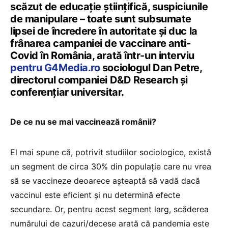
scăzut de educație științifică, suspiciunile
de manipulare – toate sunt subsumate
lipsei de încredere în autoritate și duc la
frânarea campaniei de vaccinare anti-
Covid în România, arată într-un interviu
pentru G4Media.ro
sociologul Dan Petre,
directorul companiei D&D Research și
conferențiar universitar.
De ce nu se mai vaccinează românii?
El mai spune că, potrivit studiilor sociologice, există
un segment de circa 30% din populație care nu vrea
să se vaccineze deoarece așteaptă să vadă dacă
vaccinul este eficient și nu determină efecte
secundare. Or, pentru acest segment larg, scăderea
numărului de cazuri/decese arată că pandemia este