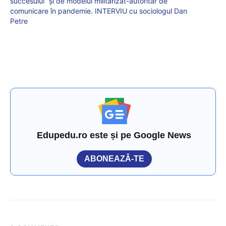
succesului” și de modelul militarizat-autoritar de
comunicare în pandemie. INTERVIU cu sociologul Dan
Petre
Edupedu.ro este și pe Google News
ABONEAZĂ-TE