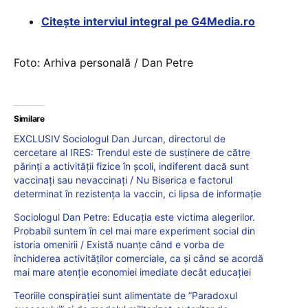
Citește interviul integral
pe G4Media.ro
Foto: Arhiva personală / Dan Petre
Similare
EXCLUSIV Sociologul Dan Jurcan, directorul de
cercetare al IRES: Trendul este de susținere de către
părinți a activității fizice în școli, indiferent dacă sunt
vaccinați sau nevaccinați / Nu Biserica e factorul
determinat în rezistența la vaccin, ci lipsa de informație
Sociologul Dan Petre: Educația este victima alegerilor.
Probabil suntem în cel mai mare experiment social din
istoria omenirii / Există nuanțe când e vorba de
închiderea activităților comerciale, ca și când se acordă
mai mare atenție economiei imediate decât educației
Teoriile conspirației sunt alimentate de ”Paradoxul