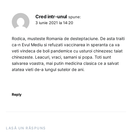
Cred intr-unul
spune:
3 iunie 2021 la 14:20
Rodica, musteste Romania de desteptaciune. De asta traiti
ca-n Evul Mediu si refuzati vaccinarea in speranta ca va
veti vindeca de boli pandemice cu usturoi chinezesc taiat
chinezeste. Leacuri, vraci, samani si popa. Toti sunt
salvarea voastra, mai putin medicina clasica ce a salvat
atatea vieti de-a lungul sutelor de ani.
Reply
LASĂ UN RĂSPUNS