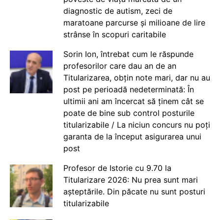
diagnostic de autism, zeci de
maratoane parcurse și milioane de lire
strânse în scopuri caritabile
Sorin Ion, întrebat cum le răspunde
profesorilor care dau an de an
Titularizarea, obțin note mari, dar nu au
post pe perioadă nedeterminată: În
ultimii ani am încercat să ținem cât se
poate de bine sub control posturile
titularizabile / La niciun concurs nu poți
garanta de la început asigurarea unui
post
Profesor de Istorie cu 9.70 la
Titularizare 2026: Nu prea sunt mari
așteptările. Din păcate nu sunt posturi
titularizabile