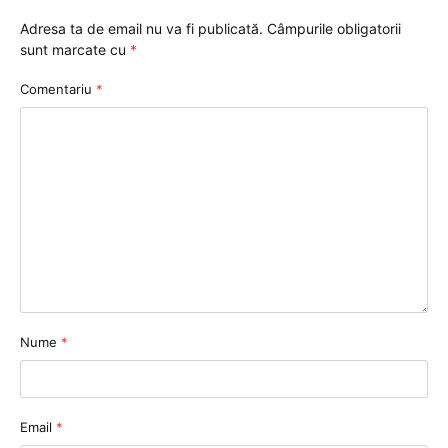
Adresa ta de email nu va fi publicată.
Câmpurile obligatorii
sunt marcate cu
*
Comentariu
*
Nume
*
Email
*