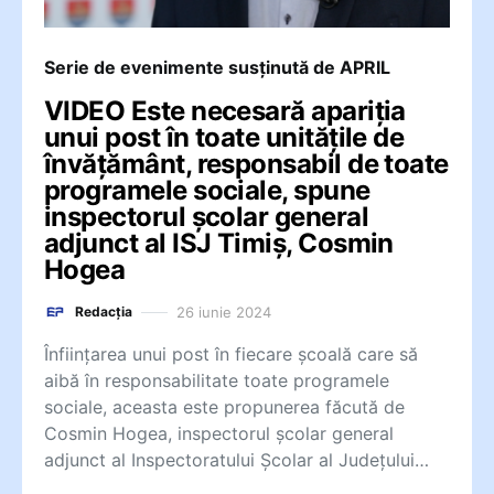
Serie de evenimente susținută de APRIL
VIDEO Este necesară apariția
unui post în toate unitățile de
învățământ, responsabil de toate
programele sociale, spune
inspectorul școlar general
adjunct al ISJ Timiș, Cosmin
Hogea
26 iunie 2024
Redacția
Înființarea unui post în fiecare școală care să
aibă în responsabilitate toate programele
sociale, aceasta este propunerea făcută de
Cosmin Hogea, inspectorul școlar general
adjunct al Inspectoratului Școlar al Județului…