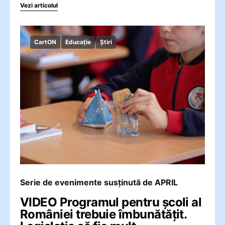
Vezi articolul
CartON
Educație
Știri
Serie de evenimente susținută de APRIL
VIDEO Programul pentru școli al
României trebuie îmbunătățit.