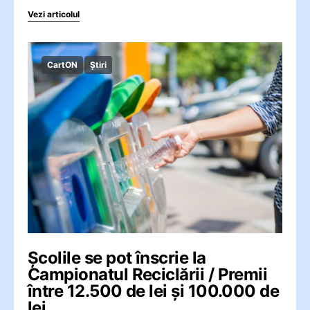
Vezi articolul
CartON
Știri
Școlile se pot înscrie la
Campionatul Reciclării / Premii
între 12.500 de lei și 100.000 de
lei