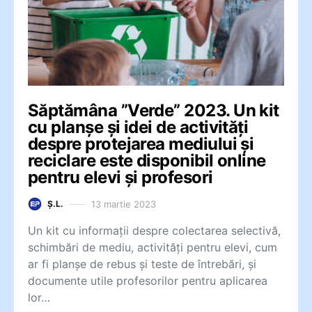
Săptămâna ”Verde” 2023. Un kit
cu planșe și idei de activități
despre protejarea mediului și
reciclare este disponibil online
pentru elevi și profesori
13 martie 2023
Ș.L.
Un kit cu informații despre colectarea selectivă,
schimbări de mediu, activități pentru elevi, cum
ar fi planșe de rebus și teste de întrebări, și
documente utile profesorilor pentru aplicarea
lor…