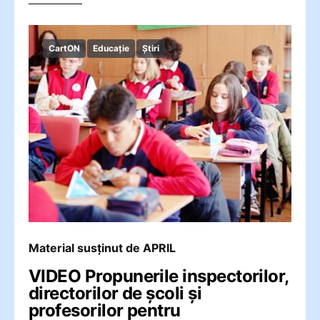
CartON
Educație
Știri
Material susținut de APRIL
VIDEO Propunerile inspectorilor,
directorilor de școli și
profesorilor pentru