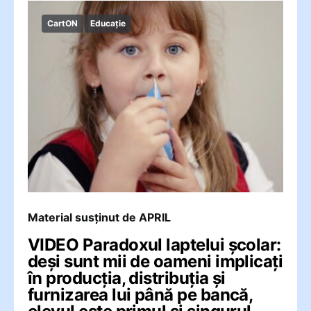
CartON
Educație
Material susținut de APRIL
VIDEO Paradoxul laptelui școlar:
deși sunt mii de oameni implicați
în producția, distribuția și
furnizarea lui până pe bancă,