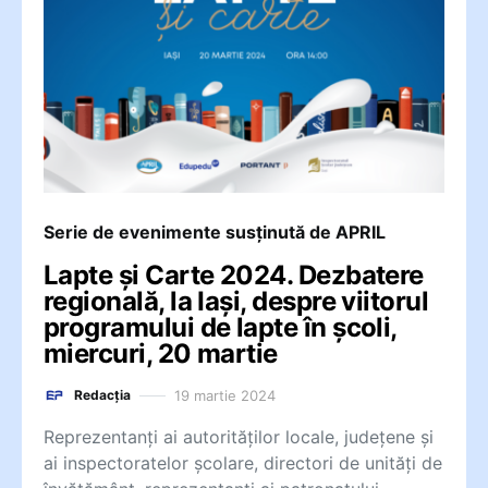
Serie de evenimente susținută de APRIL
Lapte și Carte 2024. Dezbatere
regională, la Iași, despre viitorul
programului de lapte în școli,
miercuri, 20 martie
19 martie 2024
Redacția
Reprezentanți ai autorităților locale, județene și
ai inspectoratelor școlare, directori de unități de