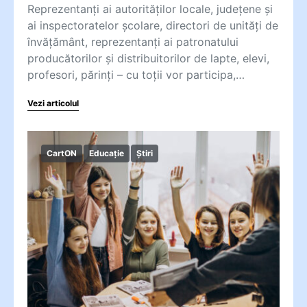
Reprezentanți ai autorităților locale, județene și
ai inspectoratelor școlare, directori de unități de
învățământ, reprezentanți ai patronatului
producătorilor și distribuitorilor de lapte, elevi,
profesori, părinți – cu toții vor participa,…
Vezi articolul
CartON
Educație
Știri