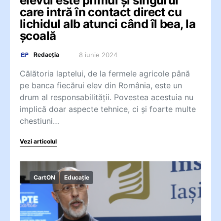
elevul este primul și singurul
care intră în contact direct cu
lichidul alb atunci când îl bea, la
școală
8 iunie 2024
Redacția
Călătoria laptelui, de la fermele agricole până
pe banca fiecărui elev din România, este un
drum al responsabilității. Povestea acestuia nu
implică doar aspecte tehnice, ci și foarte multe
chestiuni…
Vezi articolul
CartON
Educație