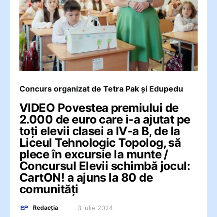
Concurs organizat de Tetra Pak și Edupedu
VIDEO Povestea premiului de
2.000 de euro care i-a ajutat pe
toți elevii clasei a IV-a B, de la
Liceul Tehnologic Topolog, să
plece în excursie la munte /
Concursul Elevii schimbă jocul:
CartON! a ajuns la 80 de
comunități
3 iulie 2024
Redacția