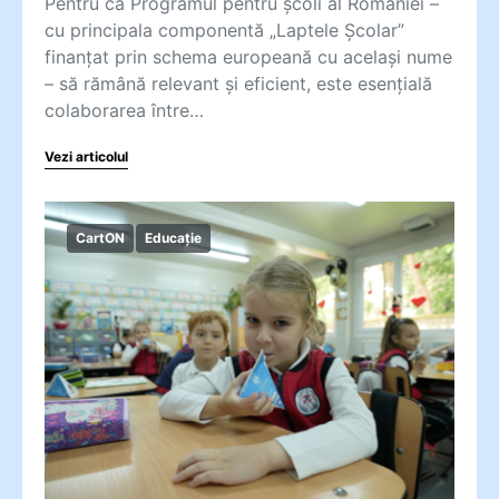
Pentru ca Programul pentru școli al României –
cu principala componentă „Laptele Școlar”
finanțat prin schema europeană cu același nume
– să rămână relevant și eficient, este esențială
colaborarea între…
Vezi articolul
CartON
Educație