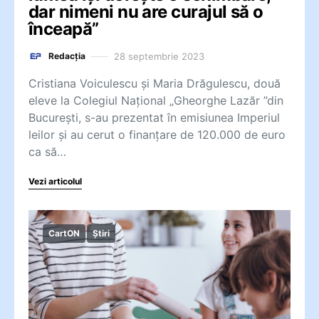
dar nimeni nu are curajul să o
înceapă”
28 septembrie 2023
Redacția
Cristiana Voiculescu și Maria Drăgulescu, două
eleve la Colegiul Național „Gheorghe Lazăr ”din
București, s-au prezentat în emisiunea Imperiul
leilor și au cerut o finanțare de 120.000 de euro
ca să…
Vezi articolul
CartON
Știri