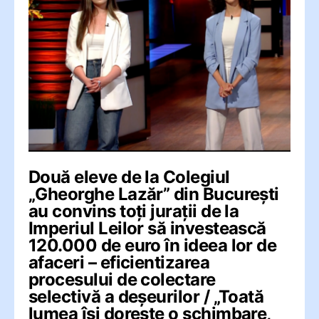
Două eleve de la Colegiul
„Gheorghe Lazăr” din București
au convins toți jurații de la
Imperiul Leilor să investească
120.000 de euro în ideea lor de
afaceri – eficientizarea
procesului de colectare
selectivă a deșeurilor / „Toată
lumea își dorește o schimbare,