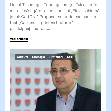
Liceul Tehnologic Topolog, județul Tulcea, a fost
marele câștigător al concursului „Elevii schimbă
jocul: CartON!”. Propunerea lor de campanie a
fost „Cartonul – prietenul tuturor” – iar
participanții au fost…
Vezi articolul
CartON
Educație
Profesori
Știri