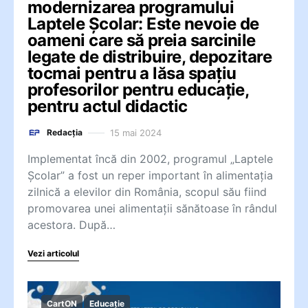
modernizarea programului
Laptele Școlar: Este nevoie de
oameni care să preia sarcinile
legate de distribuire, depozitare
tocmai pentru a lăsa spațiu
profesorilor pentru educație,
pentru actul didactic
15 mai 2024
Redacția
Implementat încă din 2002, programul „Laptele
Școlar” a fost un reper important în alimentația
zilnică a elevilor din România, scopul său fiind
promovarea unei alimentații sănătoase în rândul
acestora. După…
Vezi articolul
CartON
Educație