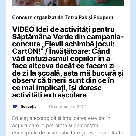
Concurs organizat de Tetra Pak și Edupedu
VIDEO Idei de activități pentru
Săptămâna Verde din campania-
concurs „Elevii schimbă jocul:
CartON!” / Învățătoare: Când
văd entuziasmul copiilor în a
face altceva decât ce facem zi
de zi la școală, asta mă bucură și
observ că tinerii sunt din ce în
ce mai implicați, își doresc
activități extrașcolare
16 septembrie 2024
Redacția
Educația ecologică și implicarea elevilor în
acțiuni care le pot arăta și demonstra
conceptele de sustenabilitate și responsabilitate