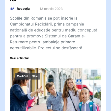
13 martie 2023
Redacția
Școlile din România se pot înscrie la
Campionatul Reciclării, prima campanie
naţională de educaţie pentru mediu concepută
pentru a promova Sistemul de Garanţie-
Returnare pentru ambalaje primare
nereutilizabile. Proiectul se desfășoară…
Vezi articolul
CartON
Știri