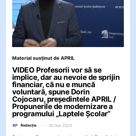
Material susținut de APRIL
VIDEO Profesorii vor să se
implice, dar au nevoie de sprijin
financiar, că nu e muncă
voluntară, spune Dorin
Cojocaru, președintele APRIL /
Propunerile de modernizare a
programului „Laptele Școlar”
30 mai 2024
Redacția