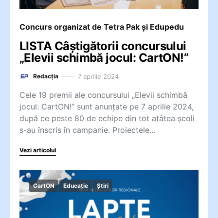
Concurs organizat de Tetra Pak și Edupedu
LISTA Câștigătorii concursului
„Elevii schimbă jocul: CartON!”
7 aprilie 2024
Redacția
Cele 19 premii ale concursului „Elevii schimbă
jocul: CartON!” sunt anunțate pe 7 aprilie 2024,
după ce peste 80 de echipe din tot atâtea școli
s-au înscris în campanie. Proiectele…
Vezi articolul
CartON
Educație
Știri