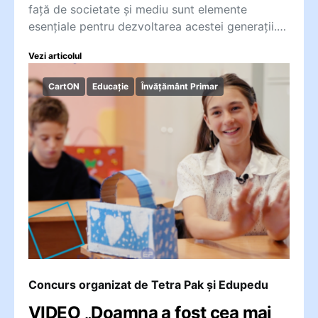
față de societate și mediu sunt elemente
esențiale pentru dezvoltarea acestei generații.…
Vezi articolul
CartON
Educație
Învățământ Primar
Concurs organizat de Tetra Pak și Edupedu
VIDEO „Doamna a fost cea mai