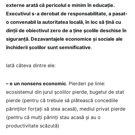
externe arată că pericolul e minim în educație.
Executivul s-a derobat de responsabilitate, a pasat-
o convenabil la autoritatea locală, în loc să țină cu
dinții de obiectivul zero de a ține școlile deschise în
siguranță. Dezavantajele economice și sociale ale
închiderii școlilor sunt semnificative
.
Iată câteva dintre ele:
– e un nonsens economic
. Pierderi pe linie:
ecosistemul din jurul școlilor pierde, bugetul de stat
pierde (pentru că trebuie să plătească concediile
părinților forțați să stea acasă), mediul privat pierde
(pentru că mulți părinți stau acasă și au o
productivitate scăzută)