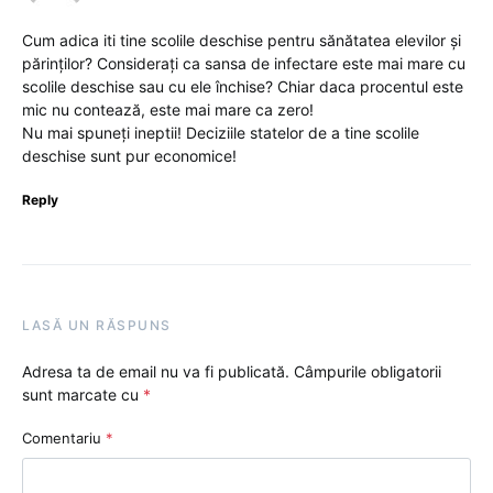
Cum adica iti tine scolile deschise pentru sănătatea elevilor și
părinților? Considerați ca sansa de infectare este mai mare cu
scolile deschise sau cu ele închise? Chiar daca procentul este
mic nu contează, este mai mare ca zero!
Nu mai spuneți ineptii! Deciziile statelor de a tine scolile
deschise sunt pur economice!
Reply
LASĂ UN RĂSPUNS
Adresa ta de email nu va fi publicată.
Câmpurile obligatorii
sunt marcate cu
*
Comentariu
*