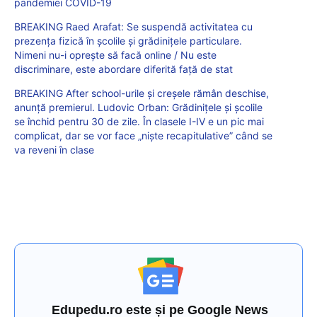
pandemiei COVID-19
BREAKING Raed Arafat: Se suspendă activitatea cu
prezența fizică în școlile și grădinițele particulare.
Nimeni nu-i oprește să facă online / Nu este
discriminare, este abordare diferită față de stat
BREAKING After school-urile și creșele rămân deschise,
anunță premierul. Ludovic Orban: Grădinițele și școlile
se închid pentru 30 de zile. În clasele I-IV e un pic mai
complicat, dar se vor face „niște recapitulative” când se
va reveni în clase
Edupedu.ro este și pe Google News