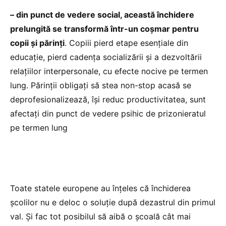
– din punct de vedere social, această închidere
prelungită se transformă într-un coșmar pentru
copii și părinți
. Copiii pierd etape esențiale din
educație, pierd cadența socializării și a dezvoltării
relațiilor interpersonale, cu efecte nocive pe termen
lung. Părinții obligați să stea non-stop acasă se
deprofesionalizează, își reduc productivitatea, sunt
afectați din punct de vedere psihic de prizonieratul
pe termen lung
Toate statele europene au înțeles că închiderea
școlilor nu e deloc o soluție după dezastrul din primul
val. Și fac tot posibilul să aibă o școală cât mai