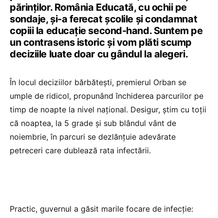
părinților. România Educată, cu ochii pe
sondaje, și-a ferecat școlile și condamnat
copiii la educație second-hand. Suntem pe
un contrasens istoric și vom plăti scump
deciziile luate doar cu gândul la alegeri.
În locul deciziilor bărbătești, premierul Orban se
umple de ridicol, propunând închiderea parcurilor pe
timp de noapte la nivel național. Desigur, știm cu toții
că noaptea, la 5 grade și sub blândul vânt de
noiembrie, în parcuri se dezlănțuie adevărate
petreceri care dublează rata infectării.
Practic, guvernul a găsit marile focare de infecție: