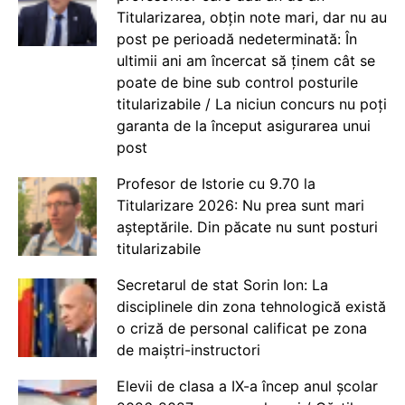
Titularizarea, obțin note mari, dar nu au
post pe perioadă nedeterminată: În
ultimii ani am încercat să ținem cât se
poate de bine sub control posturile
titularizabile / La niciun concurs nu poți
garanta de la început asigurarea unui
post
Profesor de Istorie cu 9.70 la
Titularizare 2026: Nu prea sunt mari
așteptările. Din păcate nu sunt posturi
titularizabile
Secretarul de stat Sorin Ion: La
disciplinele din zona tehnologică există
o criză de personal calificat pe zona
de maiștri-instructori
Elevii de clasa a IX-a încep anul școlar