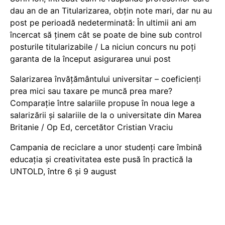
dau an de an Titularizarea, obțin note mari, dar nu au
post pe perioadă nedeterminată: În ultimii ani am
încercat să ținem cât se poate de bine sub control
posturile titularizabile / La niciun concurs nu poți
garanta de la început asigurarea unui post
Salarizarea învățământului universitar – coeficienți
prea mici sau taxare pe muncă prea mare?
Comparație între salariile propuse în noua lege a
salarizării și salariile de la o universitate din Marea
Britanie / Op Ed, cercetător Cristian Vraciu
Campania de reciclare a unor studenți care îmbină
educația și creativitatea este pusă în practică la
UNTOLD, între 6 și 9 august