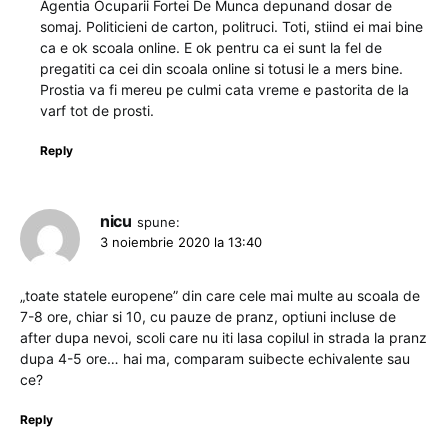
Agentia Ocuparii Fortei De Munca depunand dosar de
somaj. Politicieni de carton, politruci. Toti, stiind ei mai bine
ca e ok scoala online. E ok pentru ca ei sunt la fel de
pregatiti ca cei din scoala online si totusi le a mers bine.
Prostia va fi mereu pe culmi cata vreme e pastorita de la
varf tot de prosti.
Reply
nicu
spune:
3 noiembrie 2020 la 13:40
„toate statele europene” din care cele mai multe au scoala de
7-8 ore, chiar si 10, cu pauze de pranz, optiuni incluse de
after dupa nevoi, scoli care nu iti lasa copilul in strada la pranz
dupa 4-5 ore… hai ma, comparam suibecte echivalente sau
ce?
Reply