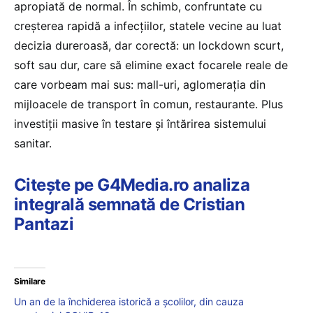
apropiată de normal. În schimb, confruntate cu
creșterea rapidă a infecțiilor, statele vecine au luat
decizia dureroasă, dar corectă: un lockdown scurt,
soft sau dur, care să elimine exact focarele reale de
care vorbeam mai sus: mall-uri, aglomerația din
mijloacele de transport în comun, restaurante. Plus
investiții masive în testare și întărirea sistemului
sanitar.
Citește pe G4Media.ro analiza
integrală semnată de Cristian
Pantazi
Similare
Un an de la închiderea istorică a școlilor, din cauza