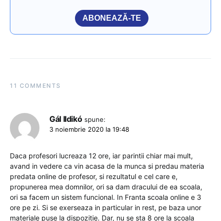
ABONEAZĂ-TE
11 COMMENTS
Gál Ildikó
spune:
3 noiembrie 2020 la 19:48
Daca profesori lucreaza 12 ore, iar parintii chiar mai mult,
avand in vedere ca vin acasa de la munca si predau materia
predata online de profesor, si rezultatul e cel care e,
propunerea mea domnilor, ori sa dam dracului de ea scoala,
ori sa facem un sistem funcional. In Franta scoala online e 3
ore pe zi. Si se exerseaza in particular in rest, pe baza unor
materiale puse la dispozitie. Dar, nu se sta 8 ore la scoala