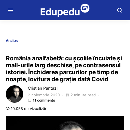
Analize
România analfabetă: cu școlile încuiate și
mall-urile larg deschise, pe contrasensul
istoriei. Închiderea parcurilor pe timp de
noapte, lovitura de grație dată Covid
Cristian Pantazi
2 noiembrie 2020
2 minute read
11 comments
10.058 de vizualizări