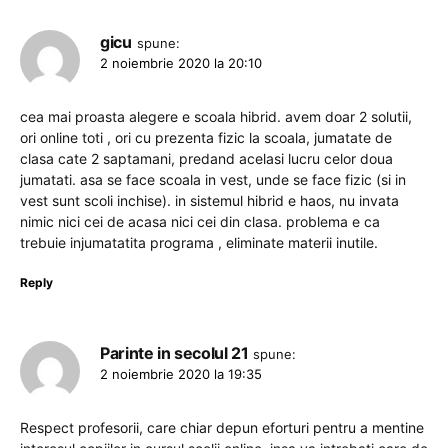
gicu
spune:
2 noiembrie 2020 la 20:10
cea mai proasta alegere e scoala hibrid. avem doar 2 solutii,
ori online toti , ori cu prezenta fizic la scoala, jumatate de
clasa cate 2 saptamani, predand acelasi lucru celor doua
jumatati. asa se face scoala in vest, unde se face fizic (si in
vest sunt scoli inchise). in sistemul hibrid e haos, nu invata
nimic nici cei de acasa nici cei din clasa. problema e ca
trebuie injumatatita programa , eliminate materii inutile.
Reply
Parinte in secolul 21
spune:
2 noiembrie 2020 la 19:35
Respect profesorii, care chiar depun eforturi pentru a mentine