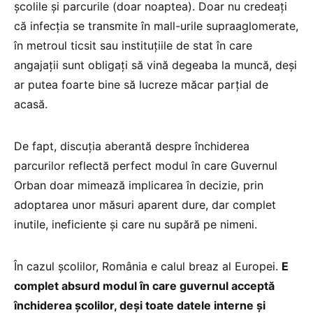
școlile și parcurile (doar noaptea). Doar nu credeați
că infecția se transmite în mall-urile supraaglomerate,
în metroul ticsit sau instituțiile de stat în care
angajații sunt obligați să vină degeaba la muncă, deși
ar putea foarte bine să lucreze măcar parțial de
acasă.
De fapt, discuția aberantă despre închiderea
parcurilor reflectă perfect modul în care Guvernul
Orban doar mimează implicarea în decizie, prin
adoptarea unor măsuri aparent dure, dar complet
inutile, ineficiente și care nu supără pe nimeni.
În cazul școlilor, România e calul breaz al Europei.
E
complet absurd modul în care guvernul acceptă
închiderea școlilor, deși toate datele interne și