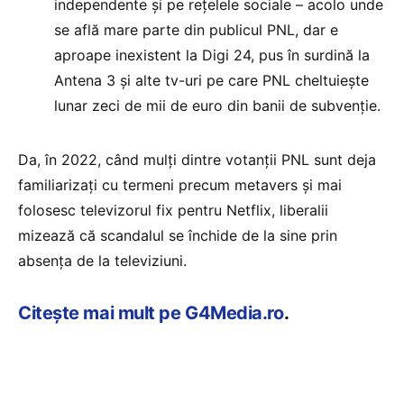
independente și pe rețelele sociale – acolo unde
se află mare parte din publicul PNL, dar e
aproape inexistent la Digi 24, pus în surdină la
Antena 3 și alte tv-uri pe care PNL cheltuiește
lunar zeci de mii de euro din banii de subvenție.
Da, în 2022, când mulți dintre votanții PNL sunt deja
familiarizați cu termeni precum metavers și mai
folosesc televizorul fix pentru Netflix, liberalii
mizează că scandalul se închide de la sine prin
absența de la televiziuni.
Citește mai mult pe G4Media.ro
.