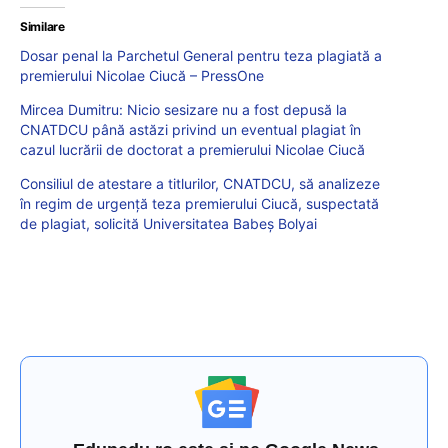
Similare
Dosar penal la Parchetul General pentru teza plagiată a
premierului Nicolae Ciucă – PressOne
Mircea Dumitru: Nicio sesizare nu a fost depusă la
CNATDCU până astăzi privind un eventual plagiat în
cazul lucrării de doctorat a premierului Nicolae Ciucă
Consiliul de atestare a titlurilor, CNATDCU, să analizeze
în regim de urgență teza premierului Ciucă, suspectată
de plagiat, solicită Universitatea Babeș Bolyai