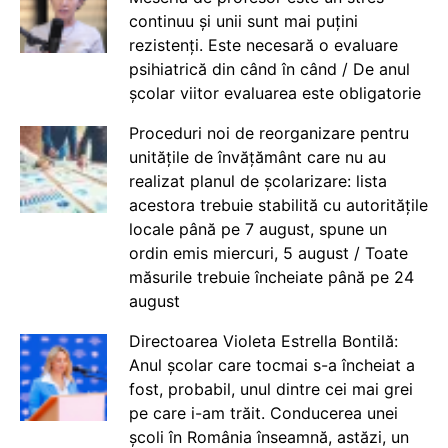
continuu și unii sunt mai puțini
rezistenți. Este necesară o evaluare
psihiatrică din când în când / De anul
școlar viitor evaluarea este obligatorie
Proceduri noi de reorganizare pentru
unitățile de învățământ care nu au
realizat planul de școlarizare: lista
acestora trebuie stabilită cu autoritățile
locale până pe 7 august, spune un
ordin emis miercuri, 5 august / Toate
măsurile trebuie încheiate până pe 24
august
Directoarea Violeta Estrella Bontilă:
Anul școlar care tocmai s-a încheiat a
fost, probabil, unul dintre cei mai grei
pe care i-am trăit. Conducerea unei
școli în România înseamnă, astăzi, un