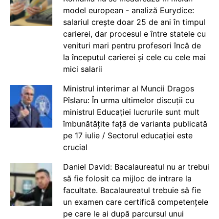
model european - analiză Eurydice:
salariul crește doar 25 de ani în timpul
carierei, dar procesul e între statele cu
venituri mari pentru profesori încă de
la începutul carierei și cele cu cele mai
mici salarii
Ministrul interimar al Muncii Dragos
Pîslaru: În urma ultimelor discuții cu
ministrul Educației lucrurile sunt mult
îmbunătățite față de varianta publicată
pe 17 iulie / Sectorul educației este
crucial
Daniel David: Bacalaureatul nu ar trebui
să fie folosit ca mijloc de intrare la
facultate. Bacalaureatul trebuie să fie
un examen care certifică competențele
pe care le ai după parcursul unui