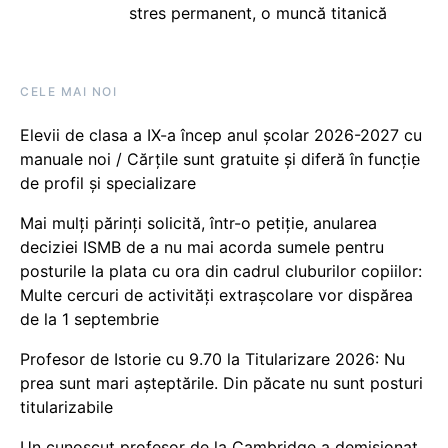
stres permanent, o muncă titanică
CELE MAI NOI
Elevii de clasa a IX-a încep anul școlar 2026-2027 cu
manuale noi / Cărțile sunt gratuite și diferă în funcție
de profil și specializare
Mai mulți părinți solicită, într-o petiție, anularea
deciziei ISMB de a nu mai acorda sumele pentru
posturile la plata cu ora din cadrul cluburilor copiilor:
Multe cercuri de activități extrașcolare vor dispărea
de la 1 septembrie
Profesor de Istorie cu 9.70 la Titularizare 2026: Nu
prea sunt mari așteptările. Din păcate nu sunt posturi
titularizabile
Un cunoscut profesor de la Cambridge a demisionat