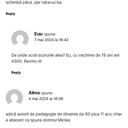
schimbă părul ,dar năravul ba.
Reply
Euu
spune:
7 mai 2024 la 16:42
De unde scoti scorurile alea? Eu, cu vechime de 19 ani am
4300. Revino-ti!
Reply
Alma
spune:
4 mai 2024 la 16:06
adică autorii de pedagogie de dinainte de 90 pica ?! acu chiar
e aberant ce spune domnul Miclea