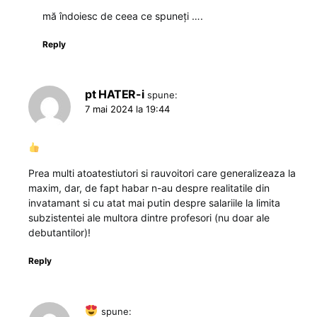
mă îndoiesc de ceea ce spuneți ….
Reply
pt HATER-i
spune:
7 mai 2024 la 19:44
Prea multi atoatestiutori si rauvoitori care generalizeaza la
maxim, dar, de fapt habar n-au despre realitatile din
invatamant si cu atat mai putin despre salariile la limita
subzistentei ale multora dintre profesori (nu doar ale
debutantilor)!
Reply
spune: