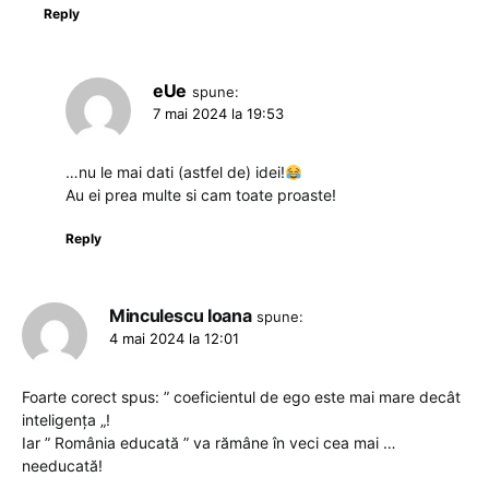
Reply
eUe
spune:
7 mai 2024 la 19:53
…nu le mai dati (astfel de) idei!
Au ei prea multe si cam toate proaste!
Reply
Minculescu Ioana
spune:
4 mai 2024 la 12:01
Foarte corect spus: ” coeficientul de ego este mai mare decât
inteligența „!
Iar ” România educată ” va rămâne în veci cea mai …
needucată!