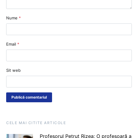
Nume
*
Email
*
Sit web
CELE MAI CITITE ARTICOLE
Profesorul Petruț Rizea: O profesoară a