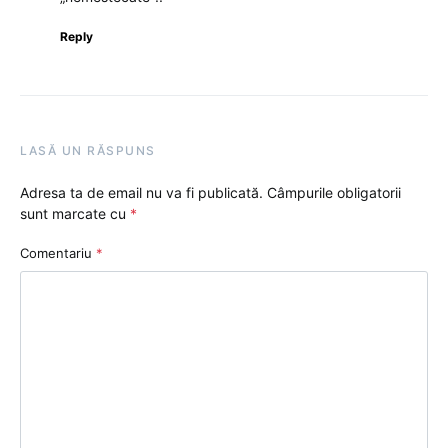
Reply
LASĂ UN RĂSPUNS
Adresa ta de email nu va fi publicată.
Câmpurile obligatorii
sunt marcate cu
*
Comentariu
*