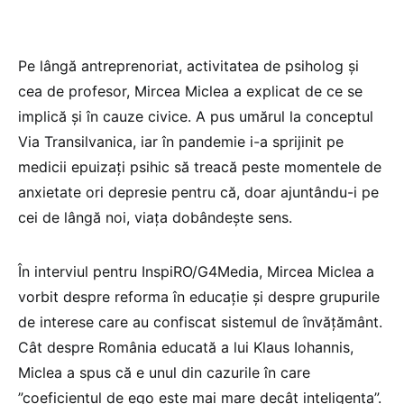
Pe lângă antreprenoriat, activitatea de psiholog și
cea de profesor, Mircea Miclea a explicat de ce se
implică și în cauze civice. A pus umărul la conceptul
Via Transilvanica, iar în pandemie i-a sprijinit pe
medicii epuizați psihic să treacă peste momentele de
anxietate ori depresie pentru că, doar ajuntându-i pe
cei de lângă noi, viața dobândește sens.
În interviul pentru InspiRO/G4Media, Mircea Miclea a
vorbit despre reforma în educație și despre grupurile
de interese care au confiscat sistemul de învățământ.
Cât despre România educată a lui Klaus Iohannis,
Miclea a spus că e unul din cazurile în care
”coeficientul de ego este mai mare decât inteligența”.