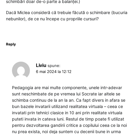
schimbări doar de-o parte a balanței.)
Dacă Miclea consideră că trebuie făcută o schimbare (bucuria
nebunilor), de ce nu începe cu propriile cursuri?
Reply
Liviu
spune:
6 mai 2024 la 12:12
Pedagogia are mai multe componente, unele intr-adevar
sunt neschimbate de pe vremea lui Socrate iar altele se
schimba continuu de la an la an. Ca fapt divers in afara se
bun bazele invatarii utilizand realitatea virtuala – ceea ce
invatati prin tehnici clasice in 10 ani prin realitate virtuala
puteti invata in cateva luni. Restul de timp poate fi utilizat
pentru dezvoltarea gandirii critice a copilului ceea ce la noi
nu prea exista, noi deja suntem cu decenii bune in urma