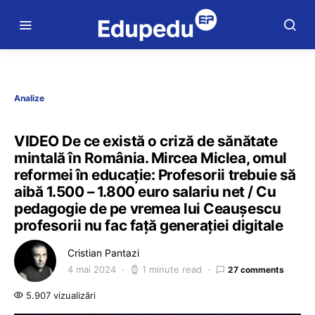
Analize
VIDEO De ce există o criză de sănătate
mintală în România. Mircea Miclea, omul
reformei în educație: Profesorii trebuie să
aibă 1.500 – 1.800 euro salariu net / Cu
pedagogie de pe vremea lui Ceaușescu
profesorii nu fac față generației digitale
Cristian Pantazi
4 mai 2024
1 minute read
27 comments
5.907 vizualizări