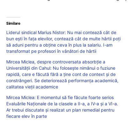
Similare
Liderul sindical Marius Nistor: Nu mai contează cât de
bun ești în fața elevilor, contează cât de multe hârtii poți
să aduni pentru a obține ceva în plus la salariu. I-am
transformat pe profesori în vânători de hârtii
Mircea Miclea, despre controversata absorbție a
Universității din Cahul: Nu folosește nimănui o fuziune
rapidă, care e făcută fără a ține cont de context și de
constrângeri. Se deteriorează performanța academică,
calitatea vieții academice
Mircea Miclea: E momentul să fie făcute foarte serios
Evaluările Naționale de la clasele a II-a, a IV-a și a VI-a.
Ar trebui discutate și realizat un plan remedial pentru
fiecare elev în parte