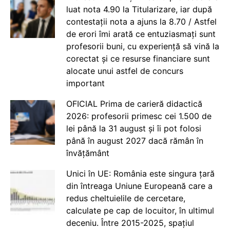
luat nota 4.90 la Titularizare, iar după
contestații nota a ajuns la 8.70 / Astfel
de erori îmi arată ce entuziasmați sunt
profesorii buni, cu experiență să vină la
corectat și ce resurse financiare sunt
alocate unui astfel de concurs
important
OFICIAL Prima de carieră didactică
2026: profesorii primesc cei 1.500 de
lei până la 31 august și îi pot folosi
până în august 2027 dacă rămân în
învățământ
Unici în UE: România este singura țară
din întreaga Uniune Europeană care a
redus cheltuielile de cercetare,
calculate pe cap de locuitor, în ultimul
deceniu. Între 2015-2025, spațiul