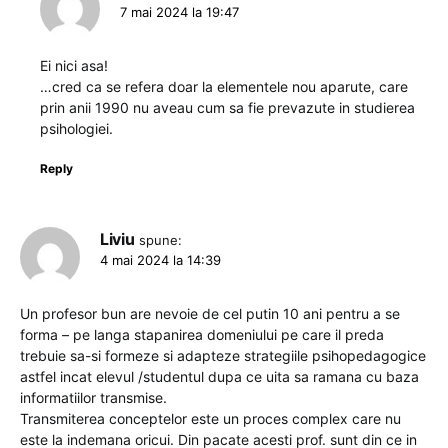
7 mai 2024 la 19:47
Ei nici asa!
…cred ca se refera doar la elementele nou aparute, care
prin anii 1990 nu aveau cum sa fie prevazute in studierea
psihologiei.
Reply
Liviu
spune:
4 mai 2024 la 14:39
Un profesor bun are nevoie de cel putin 10 ani pentru a se
forma – pe langa stapanirea domeniului pe care il preda
trebuie sa-si formeze si adapteze strategiile psihopedagogice
astfel incat elevul /studentul dupa ce uita sa ramana cu baza
informatiilor transmise.
Transmiterea conceptelor este un proces complex care nu
este la indemana oricui. Din pacate acesti prof. sunt din ce in