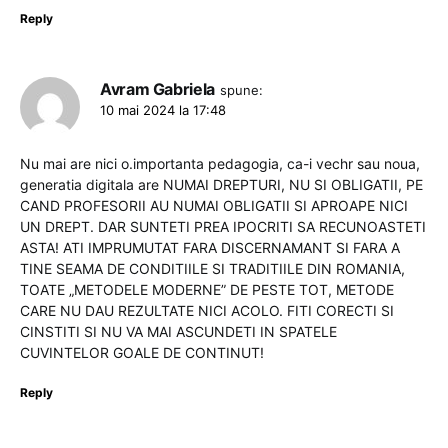
Reply
Avram Gabriela
spune:
10 mai 2024 la 17:48
Nu mai are nici o.importanta pedagogia, ca-i vechr sau noua,
generatia digitala are NUMAI DREPTURI, NU SI OBLIGATII, PE
CAND PROFESORII AU NUMAI OBLIGATII SI APROAPE NICI
UN DREPT. DAR SUNTETI PREA IPOCRITI SA RECUNOASTETI
ASTA! ATI IMPRUMUTAT FARA DISCERNAMANT SI FARA A
TINE SEAMA DE CONDITIILE SI TRADITIILE DIN ROMANIA,
TOATE „METODELE MODERNE” DE PESTE TOT, METODE
CARE NU DAU REZULTATE NICI ACOLO. FITI CORECTI SI
CINSTITI SI NU VA MAI ASCUNDETI IN SPATELE
CUVINTELOR GOALE DE CONTINUT!
Reply