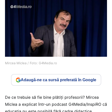
Mircea Miclea / Foto: G4Media.ro
Adaugă-ne ca sursă preferată în Google
De ce trebuie să fie bine plătiți profesorii? Mircea
Miclea a explicat într-un podcast G4Media/InspiRO că
educația nu este posibilă fără cadre didactice