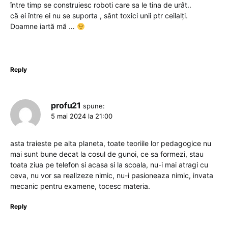
între timp se construiesc roboti care sa le tina de urât..
că ei între ei nu se suporta , sânt toxici unii ptr ceilalți.
Doamne iartă mă …
Reply
profu21
spune:
5 mai 2024 la 21:00
asta traieste pe alta planeta, toate teoriile lor pedagogice nu
mai sunt bune decat la cosul de gunoi, ce sa formezi, stau
toata ziua pe telefon si acasa si la scoala, nu-i mai atragi cu
ceva, nu vor sa realizeze nimic, nu-i pasioneaza nimic, invata
mecanic pentru examene, tocesc materia.
Reply