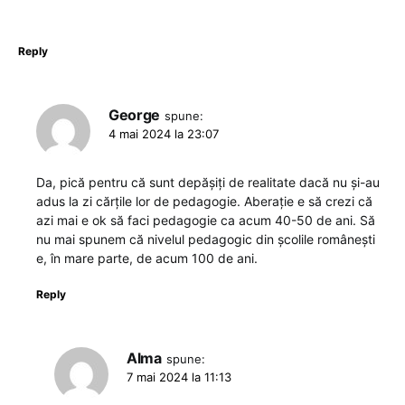
Reply
George
spune:
4 mai 2024 la 23:07
Da, pică pentru că sunt depășiți de realitate dacă nu și-au
adus la zi cărțile lor de pedagogie. Aberație e să crezi că
azi mai e ok să faci pedagogie ca acum 40-50 de ani. Să
nu mai spunem că nivelul pedagogic din școlile românești
e, în mare parte, de acum 100 de ani.
Reply
Alma
spune:
7 mai 2024 la 11:13