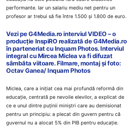
performante. Iar un salariu mediu net pentru un
profesor ar trebui să fie între 1.500 și 1.800 de euro.
Vezi pe G4Media.ro interviul VIDEO – o
producție InspiRO realizată de G4Media.ro
în parteneriat cu Inquam Photos. Interviul
integral cu Mircea Miclea va fi difuzat
sâmbăta viitoare. Filmare, montaj și foto:
Octav Ganea/ Inquam Photos
Miclea, care a inițiat cea mai profundă reformă din
educație, centrată pe nevoile elevilor, a explicat de
ce e unul dintre puținii miniștri care au demisionat
pentru un principiu: a plecat din guvern pentru că
guvernul nu a alocat 5% din PIB pentru educație.