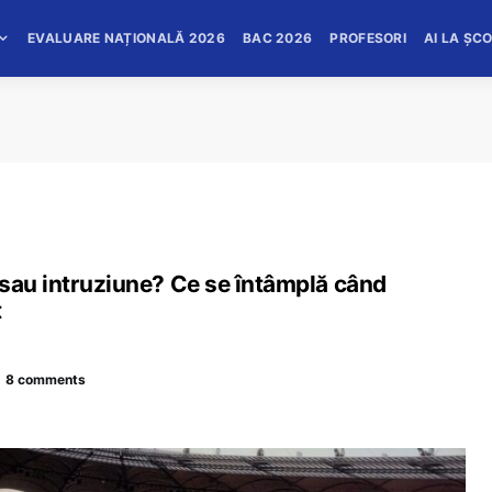
EVALUARE NAȚIONALĂ 2026
BAC 2026
PROFESORI
AI LA ȘC
 sau intruziune? Ce se întâmplă când
t
8 comments