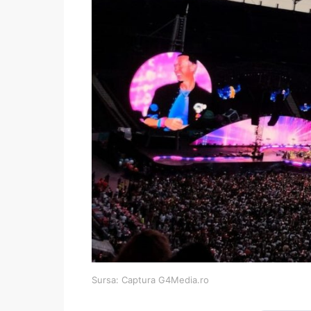
Sursa: Captura G4Media.ro