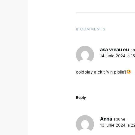
8 COMMENTS
asa vreau eu
sp
14 iunie 2024 la 15
coldplay a citit ‘vin ploile’!
Reply
Anna
spune:
13 iunie 2024 la 2