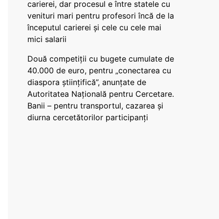
carierei, dar procesul e între statele cu
venituri mari pentru profesori încă de la
începutul carierei și cele cu cele mai
mici salarii
Două competiții cu bugete cumulate de
40.000 de euro, pentru „conectarea cu
diaspora științifică”, anunțate de
Autoritatea Națională pentru Cercetare.
Banii – pentru transportul, cazarea și
diurna cercetătorilor participanți