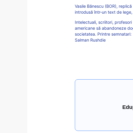
Vasile Bănescu (BOR), replică 
introdusă într-un text de lege,
Intelectuali, scriitori, profeso
americane să abandoneze dogm
societatea. Printre semnatari
Salman Rushdie
Edu