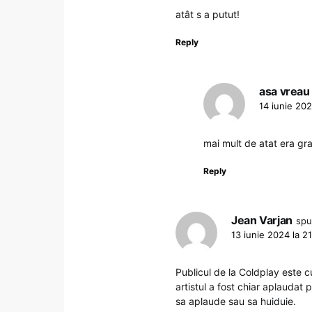
atât s a putut!
Reply
asa vreau
14 iunie 202
mai mult de atat era gra
Reply
Jean Varjan
spu
13 iunie 2024 la 21
Publicul de la Coldplay este 
artistul a fost chiar aplaudat
sa aplaude sau sa huiduie.