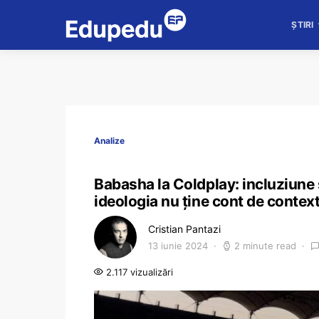
ȘTIRI
Analize
Babasha la Coldplay: incluziune
ideologia nu ține cont de contex
Cristian Pantazi
13 iunie 2024
2 minute read
2.117 vizualizări