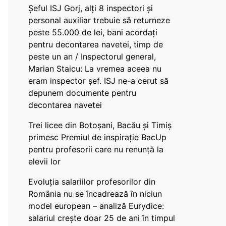
Șeful ISJ Gorj, alți 8 inspectori și
personal auxiliar trebuie să returneze
peste 55.000 de lei, bani acordați
pentru decontarea navetei, timp de
peste un an / Inspectorul general,
Marian Staicu: La vremea aceea nu
eram inspector șef. ISJ ne-a cerut să
depunem documente pentru
decontarea navetei
Trei licee din Botoșani, Bacău și Timiș
primesc Premiul de inspirație BacUp
pentru profesorii care nu renunță la
elevii lor
Evoluția salariilor profesorilor din
România nu se încadrează în niciun
model european – analiză Eurydice:
salariul crește doar 25 de ani în timpul