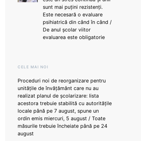
sunt mai puțini rezistenți.
Este necesară o evaluare
psihiatrică din când în când /
De anul școlar viitor
evaluarea este obligatorie
CELE MAI NOI
Proceduri noi de reorganizare pentru
unitățile de învățământ care nu au
realizat planul de școlarizare: lista
acestora trebuie stabilită cu autoritățile
locale până pe 7 august, spune un
ordin emis miercuri, 5 august / Toate
măsurile trebuie încheiate până pe 24
august