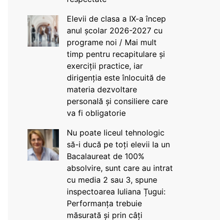
Elevii de clasa a IX-a încep
anul școlar 2026-2027 cu
programe noi / Mai mult
timp pentru recapitulare și
exerciții practice, iar
dirigenția este înlocuită de
materia dezvoltare
personală și consiliere care
va fi obligatorie
Nu poate liceul tehnologic
să-i ducă pe toți elevii la un
Bacalaureat de 100%
absolvire, sunt care au intrat
cu media 2 sau 3, spune
inspectoarea Iuliana Țugui:
Performanța trebuie
măsurată și prin câți