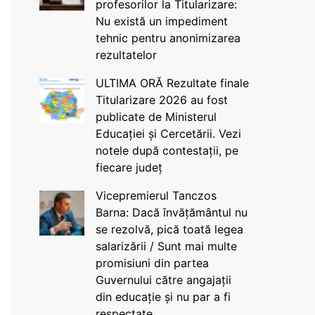
profesorilor la Titularizare:
Nu există un impediment
tehnic pentru anonimizarea
rezultatelor
ULTIMA ORĂ Rezultate finale
Titularizare 2026 au fost
publicate de Ministerul
Educației și Cercetării. Vezi
notele după contestații, pe
fiecare județ
Vicepremierul Tanczos
Barna: Dacă învățământul nu
se rezolvă, pică toată legea
salarizării / Sunt mai multe
promisiuni din partea
Guvernului către angajații
din educație și nu par a fi
respectate