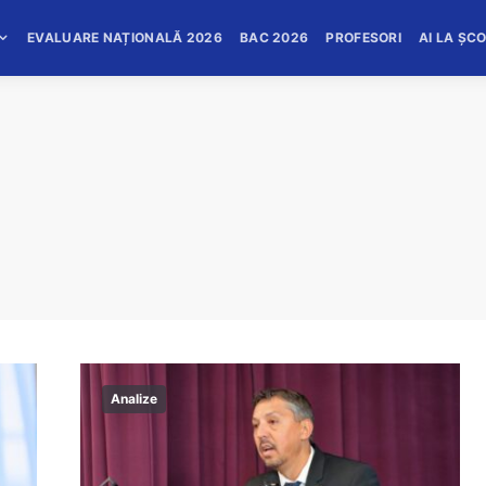
EVALUARE NAȚIONALĂ 2026
BAC 2026
PROFESORI
AI LA ȘC
Analize