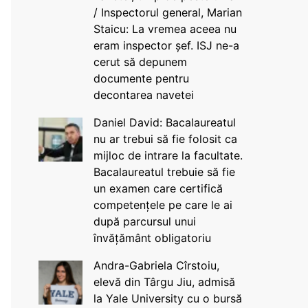
/ Inspectorul general, Marian
Staicu: La vremea aceea nu
eram inspector șef. ISJ ne-a
cerut să depunem
documente pentru
decontarea navetei
Daniel David: Bacalaureatul
nu ar trebui să fie folosit ca
mijloc de intrare la facultate.
Bacalaureatul trebuie să fie
un examen care certifică
competențele pe care le ai
după parcursul unui
învățământ obligatoriu
Andra-Gabriela Cîrstoiu,
elevă din Târgu Jiu, admisă
la Yale University cu o bursă