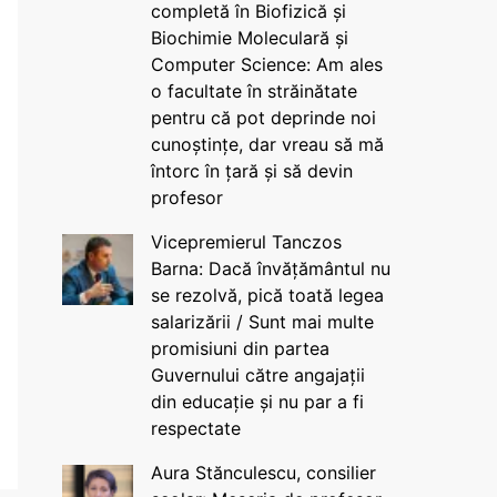
completă în Biofizică și
Biochimie Moleculară și
Computer Science: Am ales
o facultate în străinătate
pentru că pot deprinde noi
cunoștințe, dar vreau să mă
întorc în țară și să devin
profesor
Vicepremierul Tanczos
Barna: Dacă învățământul nu
se rezolvă, pică toată legea
salarizării / Sunt mai multe
promisiuni din partea
Guvernului către angajații
din educație și nu par a fi
respectate
Aura Stănculescu, consilier