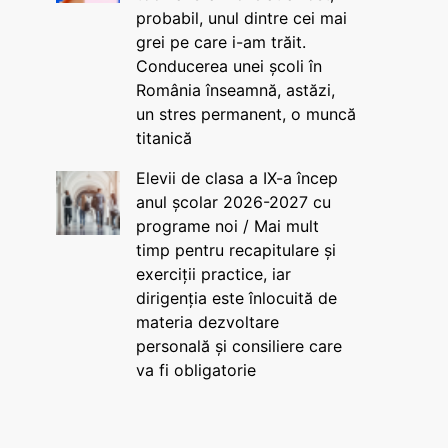
probabil, unul dintre cei mai
grei pe care i-am trăit.
Conducerea unei școli în
România înseamnă, astăzi,
un stres permanent, o muncă
titanică
Elevii de clasa a IX-a încep
anul școlar 2026-2027 cu
programe noi / Mai mult
timp pentru recapitulare și
exerciții practice, iar
dirigenția este înlocuită de
materia dezvoltare
personală și consiliere care
va fi obligatorie