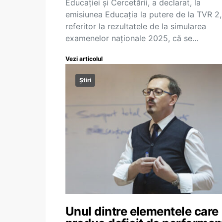
Educației și Cercetării, a declarat, la
emisiunea Educația la putere de la TVR 2,
referitor la rezultatele de la simularea
examenelor naționale 2025, că se…
Vezi articolul
Știri
Unul dintre elementele care