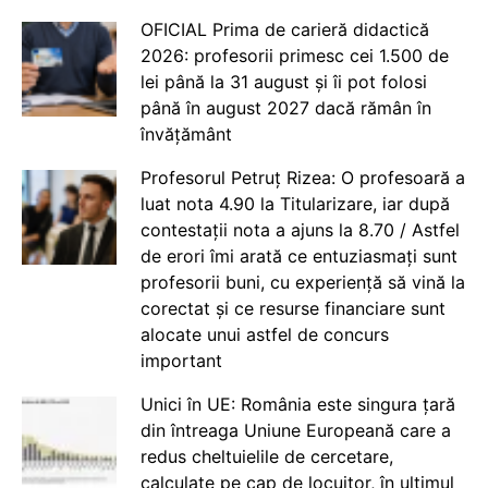
OFICIAL Prima de carieră didactică
2026: profesorii primesc cei 1.500 de
lei până la 31 august și îi pot folosi
până în august 2027 dacă rămân în
învățământ
Profesorul Petruț Rizea: O profesoară a
luat nota 4.90 la Titularizare, iar după
contestații nota a ajuns la 8.70 / Astfel
de erori îmi arată ce entuziasmați sunt
profesorii buni, cu experiență să vină la
corectat și ce resurse financiare sunt
alocate unui astfel de concurs
important
Unici în UE: România este singura țară
din întreaga Uniune Europeană care a
redus cheltuielile de cercetare,
calculate pe cap de locuitor, în ultimul