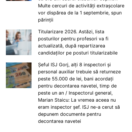
Multe cercuri de activități extrașcolare
vor dispărea de la 1 septembrie, spun
părinții
Titularizare 2026. Astăzi, lista
posturilor pentru profesori va fi
actualizată, după repartizarea
candidaților pe posturi titularizabile
Șeful ISJ Gorj, alți 8 inspectori și
personal auxiliar trebuie să returneze
peste 55.000 de lei, bani acordați
pentru decontarea navetei, timp de
peste un an / Inspectorul general,
Marian Staicu: La vremea aceea nu
eram inspector șef. ISJ ne-a cerut să
depunem documente pentru
decontarea navetei