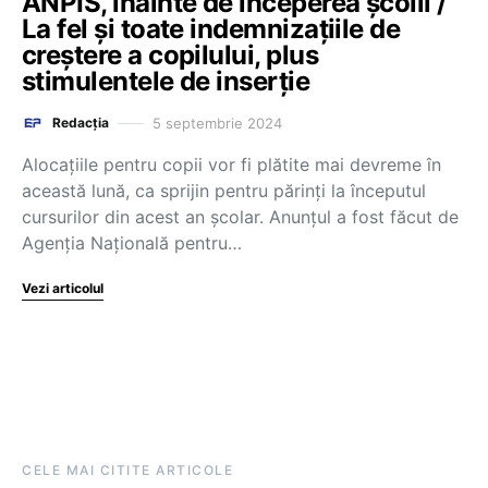
ANPIS, înainte de începerea școlii /
La fel și toate indemnizațiile de
creștere a copilului, plus
stimulentele de inserție
5 septembrie 2024
Redacția
Alocațiile pentru copii vor fi plătite mai devreme în
această lună, ca sprijin pentru părinți la începutul
cursurilor din acest an școlar. Anunțul a fost făcut de
Agenția Națională pentru…
Vezi articolul
CELE MAI CITITE ARTICOLE