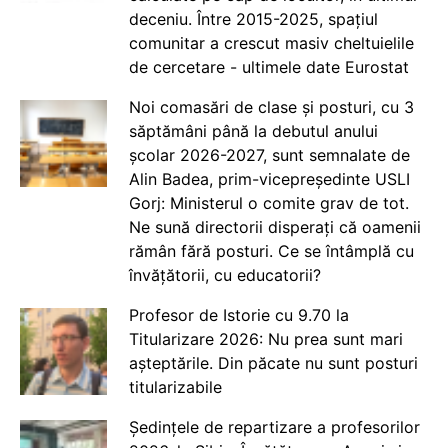
deceniu. Între 2015-2025, spațiul
comunitar a crescut masiv cheltuielile
de cercetare - ultimele date Eurostat
Noi comasări de clase și posturi, cu 3
săptămâni până la debutul anului
școlar 2026-2027, sunt semnalate de
Alin Badea, prim-vicepreședinte USLI
Gorj: Ministerul o comite grav de tot.
Ne sună directorii disperați că oamenii
rămân fără posturi. Ce se întâmplă cu
învățătorii, cu educatorii?
Profesor de Istorie cu 9.70 la
Titularizare 2026: Nu prea sunt mari
așteptările. Din păcate nu sunt posturi
titularizabile
Ședințele de repartizare a profesorilor