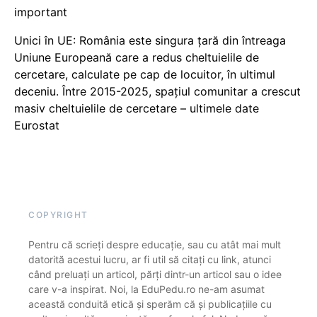
important
Unici în UE: România este singura țară din întreaga
Uniune Europeană care a redus cheltuielile de
cercetare, calculate pe cap de locuitor, în ultimul
deceniu. Între 2015-2025, spațiul comunitar a crescut
masiv cheltuielile de cercetare – ultimele date
Eurostat
COPYRIGHT
Pentru că scrieți despre educație, sau cu atât mai mult
datorită acestui lucru, ar fi util să citați cu link, atunci
când preluați un articol, părți dintr-un articol sau o idee
care v-a inspirat. Noi, la EduPedu.ro ne-am asumat
această conduită etică și sperăm că și publicațiile cu