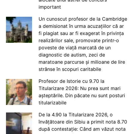
important
Un cunoscut profesor de la Cambridge
a demisionat în urma acuzațiilor că ar
fi plagiat sau ar fi exagerat în privința
realizărilor sale, promovate printr-o
poveste de viață marcată de un
diagnostic de autism, zeci de
maratoane parcurse și milioane de lire
strânse în scopuri caritabile
Profesor de Istorie cu 9.70 la
Titularizare 2026: Nu prea sunt mari
așteptările. Din păcate nu sunt posturi
titularizabile
De la 4.90 la Titularizare 2026, o
învățătoare din Sibiu a primit nota 8.70
după contestație: Când am văzut nota