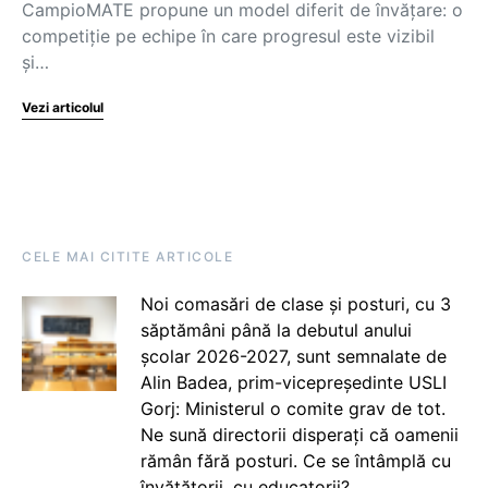
CampioMATE propune un model diferit de învățare: o
competiție pe echipe în care progresul este vizibil
și…
Vezi articolul
CELE MAI CITITE ARTICOLE
Noi comasări de clase și posturi, cu 3
săptămâni până la debutul anului
școlar 2026-2027, sunt semnalate de
Alin Badea, prim-vicepreședinte USLI
Gorj: Ministerul o comite grav de tot.
Ne sună directorii disperați că oamenii
rămân fără posturi. Ce se întâmplă cu
învățătorii, cu educatorii?