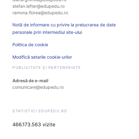
stefan.lefter@edupedu.ro
ramona.florea@edupedu.ro
Notă de informare cu privire la prelucrarea de date
personale prin intermediul site-ului
Politica de cookie
Modifică setarile cookie-urilor
PUBLICITATE ȘI PARTENERIATE
Adresă de e-mail
comunicare@edupedu.ro
STATISTICI EDUPEDU.RO
466.173.563 vizite