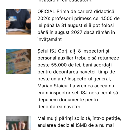
OFICIAL Prima de carieră didactică
2026: profesorii primesc cei 1.500 de
lei până la 31 august și îi pot folosi
până în august 2027 dacă rămân în
învățământ
Șeful ISJ Gorj, alți 8 inspectori și
personal auxiliar trebuie să returneze
peste 55.000 de lei, bani acordați
pentru decontarea navetei, timp de
peste un an / Inspectorul general,
Marian Staicu: La vremea aceea nu
eram inspector șef. ISJ ne-a cerut să
depunem documente pentru
decontarea navetei
Mai mulți părinți solicită, într-o petiție,
anularea deciziei ISMB de a nu mai