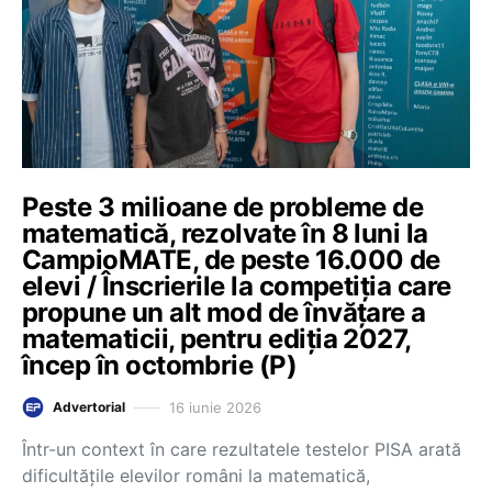
Peste 3 milioane de probleme de
matematică, rezolvate în 8 luni la
CampioMATE, de peste 16.000 de
elevi / Înscrierile la competiția care
propune un alt mod de învățare a
matematicii, pentru ediția 2027,
încep în octombrie (P)
16 iunie 2026
Advertorial
Într-un context în care rezultatele testelor PISA arată
dificultățile elevilor români la matematică,