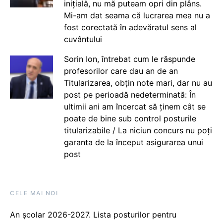
inițială, nu mă puteam opri din plâns.
Mi-am dat seama că lucrarea mea nu a
fost corectată în adevăratul sens al
cuvântului
Sorin Ion, întrebat cum le răspunde
profesorilor care dau an de an
Titularizarea, obțin note mari, dar nu au
post pe perioadă nedeterminată: În
ultimii ani am încercat să ținem cât se
poate de bine sub control posturile
titularizabile / La niciun concurs nu poți
garanta de la început asigurarea unui
post
CELE MAI NOI
An școlar 2026-2027. Lista posturilor pentru