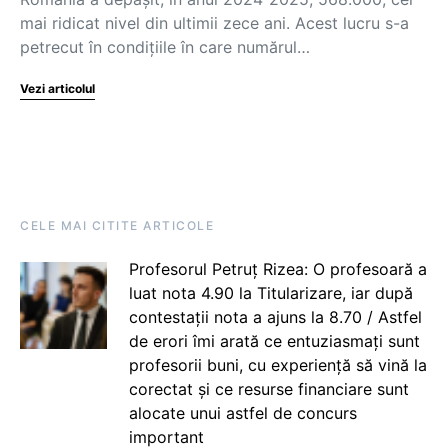
mai ridicat nivel din ultimii zece ani. Acest lucru s-a
petrecut în condițiile în care numărul…
Vezi articolul
CELE MAI CITITE ARTICOLE
Profesorul Petruț Rizea: O profesoară a
luat nota 4.90 la Titularizare, iar după
contestații nota a ajuns la 8.70 / Astfel
de erori îmi arată ce entuziasmați sunt
profesorii buni, cu experiență să vină la
corectat și ce resurse financiare sunt
alocate unui astfel de concurs
important