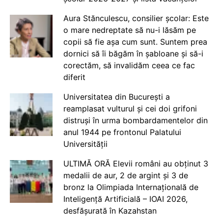
Aura Stănculescu, consilier școlar: Este
o mare nedreptate să nu-i lăsăm pe
copii să fie așa cum sunt. Suntem prea
dornici să îi băgăm în șabloane și să-i
corectăm, să invalidăm ceea ce fac
diferit
Universitatea din București a
reamplasat vulturul și cei doi grifoni
distruși în urma bombardamentelor din
anul 1944 pe frontonul Palatului
Universității
ULTIMĂ ORĂ Elevii români au obținut 3
medalii de aur, 2 de argint și 3 de
bronz la Olimpiada Internațională de
Inteligență Artificială – IOAI 2026,
desfășurată în Kazahstan