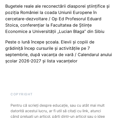
Bugetele reale ale reconectării diasporei științifice și
poziția României la coada Uniunii Europene în
cercetare-dezvoltare / Op Ed Profesorul Eduard
Stoica, conferențiar la Facultatea de Științe
Economice a Universității „Lucian Blaga” din Sibiu
Peste o lună începe școala. Elevii și copiii de
grădiniță încep cursurile și activitățile pe 7
septembrie, după vacanța de vară / Calendarul anului
școlar 2026-2027 și lista vacanțelor
COPYRIGHT
Pentru că scrieți despre educație, sau cu atât mai mult
datorită acestui lucru, ar fi util să citați cu link, atunci
când preluați un articol, părți dintr-un articol sau o idee