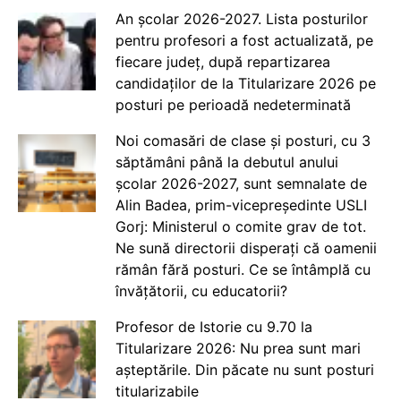
An școlar 2026-2027. Lista posturilor
pentru profesori a fost actualizată, pe
fiecare județ, după repartizarea
candidaților de la Titularizare 2026 pe
posturi pe perioadă nedeterminată
Noi comasări de clase și posturi, cu 3
săptămâni până la debutul anului
școlar 2026-2027, sunt semnalate de
Alin Badea, prim-vicepreședinte USLI
Gorj: Ministerul o comite grav de tot.
Ne sună directorii disperați că oamenii
rămân fără posturi. Ce se întâmplă cu
învățătorii, cu educatorii?
Profesor de Istorie cu 9.70 la
Titularizare 2026: Nu prea sunt mari
așteptările. Din păcate nu sunt posturi
titularizabile