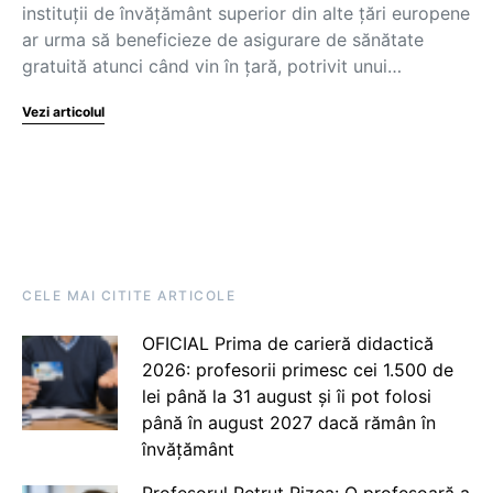
instituții de învățământ superior din alte țări europene
ar urma să beneficieze de asigurare de sănătate
gratuită atunci când vin în țară, potrivit unui…
Vezi articolul
CELE MAI CITITE ARTICOLE
OFICIAL Prima de carieră didactică
2026: profesorii primesc cei 1.500 de
lei până la 31 august și îi pot folosi
până în august 2027 dacă rămân în
învățământ
Profesorul Petruț Rizea: O profesoară a