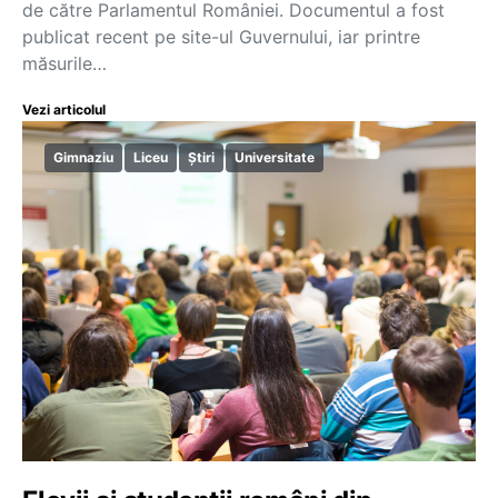
de către Parlamentul României. Documentul a fost
publicat recent pe site-ul Guvernului, iar printre
măsurile…
Vezi articolul
Gimnaziu
Liceu
Știri
Universitate