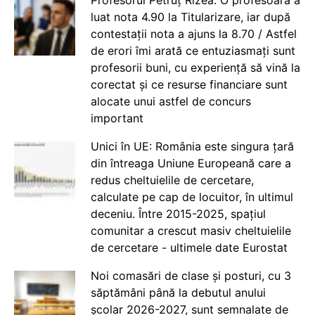
luat nota 4.90 la Titularizare, iar după
contestații nota a ajuns la 8.70 / Astfel
de erori îmi arată ce entuziasmați sunt
profesorii buni, cu experiență să vină la
corectat și ce resurse financiare sunt
alocate unui astfel de concurs
important
Unici în UE: România este singura țară
din întreaga Uniune Europeană care a
redus cheltuielile de cercetare,
calculate pe cap de locuitor, în ultimul
deceniu. Între 2015-2025, spațiul
comunitar a crescut masiv cheltuielile
de cercetare - ultimele date Eurostat
Noi comasări de clase și posturi, cu 3
săptămâni până la debutul anului
școlar 2026-2027, sunt semnalate de