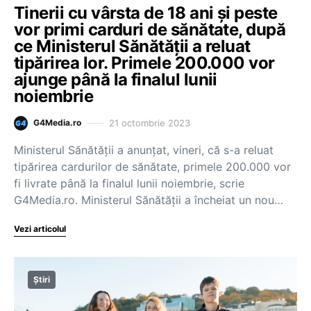
Tinerii cu vârsta de 18 ani și peste
vor primi carduri de sănătate, după
ce Ministerul Sănătății a reluat
tipărirea lor. Primele 200.000 vor
ajunge până la finalul lunii
noiembrie
21 octombrie 2023
G4Media.ro
Ministerul Sănătății a anunțat, vineri, că s-a reluat
tipărirea cardurilor de sănătate, primele 200.000 vor
fi livrate până la finalul lunii noiembrie, scrie
G4Media.ro. Ministerul Sănătății a încheiat un nou…
Vezi articolul
Știri