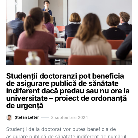
Studenții doctoranzi pot beneficia
de asigurare publică de sănătate
indiferent dacă predau sau nu ore la
universitate – proiect de ordonanță
de urgență
3 septembrie 2024
Ștefan Lefter
Studenții de la doctorat vor putea beneficia de
asigurare publică de sănătate indiferent de numărul