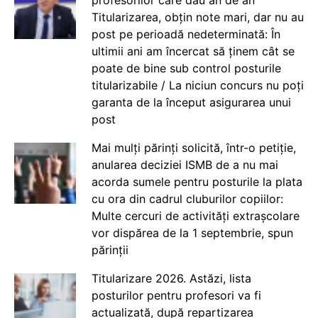
Titularizarea, obțin note mari, dar nu au
post pe perioadă nedeterminată: În
ultimii ani am încercat să ținem cât se
poate de bine sub control posturile
titularizabile / La niciun concurs nu poți
garanta de la început asigurarea unui
post
Mai mulți părinți solicită, într-o petiție,
anularea deciziei ISMB de a nu mai
acorda sumele pentru posturile la plata
cu ora din cadrul cluburilor copiilor:
Multe cercuri de activități extrașcolare
vor dispărea de la 1 septembrie, spun
părinții
Titularizare 2026. Astăzi, lista
posturilor pentru profesori va fi
actualizată, după repartizarea