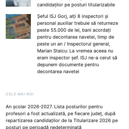
candidaților pe posturi titularizabile
Șeful ISJ Gorj, alți 8 inspectori și
personal auxiliar trebuie să returneze
peste 55.000 de lei, bani acordați
pentru decontarea navetei, timp de
peste un an / Inspectorul general,
Marian Staicu: La vremea aceea nu
eram inspector șef. ISJ ne-a cerut să
depunem documente pentru
decontarea navetei
CELE MAI NOI
An școlar 2026-2027. Lista posturilor pentru
profesori a fost actualizată, pe fiecare județ, după
repartizarea candidaților de la Titularizare 2026 pe
posturi pe perioadă nedeterminată