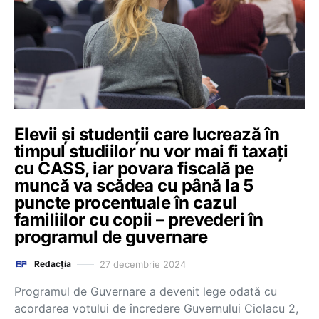
Elevii și studenții care lucrează în
timpul studiilor nu vor mai fi taxați
cu CASS, iar povara fiscală pe
muncă va scădea cu până la 5
puncte procentuale în cazul
familiilor cu copii – prevederi în
programul de guvernare
27 decembrie 2024
Redacția
Programul de Guvernare a devenit lege odată cu
acordarea votului de încredere Guvernului Ciolacu 2,