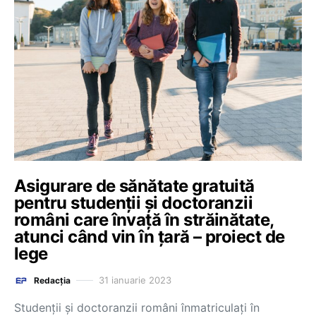
Asigurare de sănătate gratuită
pentru studenții și doctoranzii
români care învață în străinătate,
atunci când vin în țară – proiect de
lege
31 ianuarie 2023
Redacția
Studenții și doctoranzii români înmatriculați în