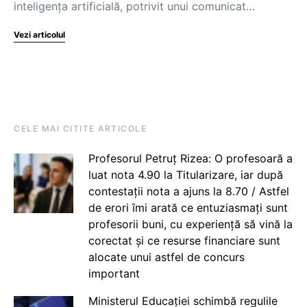
inteligența artificială, potrivit unui comunicat…
Vezi articolul
CELE MAI CITITE ARTICOLE
Profesorul Petruț Rizea: O profesoară a
luat nota 4.90 la Titularizare, iar după
contestații nota a ajuns la 8.70 / Astfel
de erori îmi arată ce entuziasmați sunt
profesorii buni, cu experiență să vină la
corectat și ce resurse financiare sunt
alocate unui astfel de concurs
important
Ministerul Educației schimbă regulile