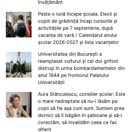
învățământ
Peste o lună începe școala. Elevii și
copiii de grădiniță încep cursurile și
activitățile pe 7 septembrie, după
vacanța de vară / Calendarul anului
școlar 2026-2027 și lista vacanțelor
Universitatea din București a
reamplasat vulturul și cei doi grifoni
distruși în urma bombardamentelor din
anul 1944 pe frontonul Palatului
Universității
Aura Stănculescu, consilier școlar: Este
o mare nedreptate să nu-i lăsăm pe
copii să fie așa cum sunt. Suntem prea
dornici să îi băgăm în șabloane și să-i
corectăm, să invalidăm ceea ce fac
diferit