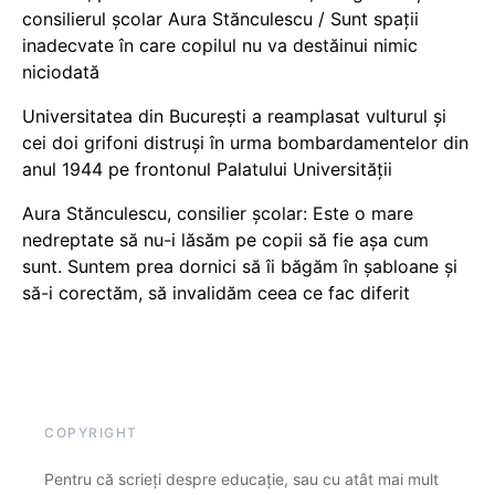
consilierul școlar Aura Stănculescu / Sunt spații
inadecvate în care copilul nu va destăinui nimic
niciodată
Universitatea din București a reamplasat vulturul și
cei doi grifoni distruși în urma bombardamentelor din
anul 1944 pe frontonul Palatului Universității
Aura Stănculescu, consilier școlar: Este o mare
nedreptate să nu-i lăsăm pe copii să fie așa cum
sunt. Suntem prea dornici să îi băgăm în șabloane și
să-i corectăm, să invalidăm ceea ce fac diferit
COPYRIGHT
Pentru că scrieți despre educație, sau cu atât mai mult