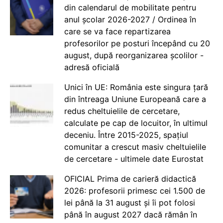
din calendarul de mobilitate pentru
anul școlar 2026-2027 / Ordinea în
care se va face repartizarea
profesorilor pe posturi începând cu 20
august, după reorganizarea școlilor -
adresă oficială
Unici în UE: România este singura țară
din întreaga Uniune Europeană care a
redus cheltuielile de cercetare,
calculate pe cap de locuitor, în ultimul
deceniu. Între 2015-2025, spațiul
comunitar a crescut masiv cheltuielile
de cercetare - ultimele date Eurostat
OFICIAL Prima de carieră didactică
2026: profesorii primesc cei 1.500 de
lei până la 31 august și îi pot folosi
până în august 2027 dacă rămân în