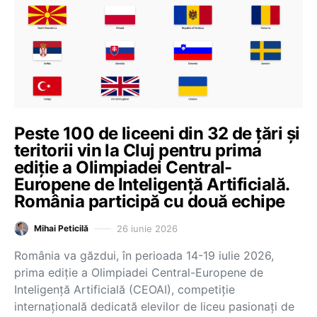
Peste 100 de liceeni din 32 de țări și
teritorii vin la Cluj pentru prima
ediție a Olimpiadei Central-
Europene de Inteligență Artificială.
România participă cu două echipe
26 iunie 2026
Mihai Peticilă
România va găzdui, în perioada 14-19 iulie 2026,
prima ediție a Olimpiadei Central-Europene de
Inteligență Artificială (CEOAI), competiție
internațională dedicată elevilor de liceu pasionați de