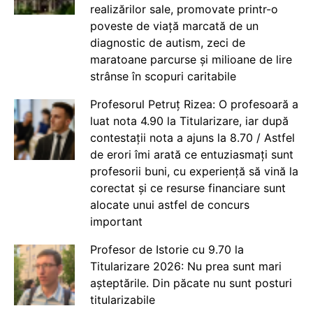
realizărilor sale, promovate printr-o
poveste de viață marcată de un
diagnostic de autism, zeci de
maratoane parcurse și milioane de lire
strânse în scopuri caritabile
Profesorul Petruț Rizea: O profesoară a
luat nota 4.90 la Titularizare, iar după
contestații nota a ajuns la 8.70 / Astfel
de erori îmi arată ce entuziasmați sunt
profesorii buni, cu experiență să vină la
corectat și ce resurse financiare sunt
alocate unui astfel de concurs
important
Profesor de Istorie cu 9.70 la
Titularizare 2026: Nu prea sunt mari
așteptările. Din păcate nu sunt posturi
titularizabile