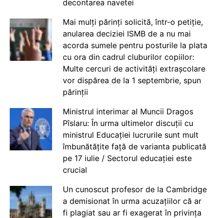
decontarea navetei
Mai mulți părinți solicită, într-o petiție,
anularea deciziei ISMB de a nu mai
acorda sumele pentru posturile la plata
cu ora din cadrul cluburilor copiilor:
Multe cercuri de activități extrașcolare
vor dispărea de la 1 septembrie, spun
părinții
Ministrul interimar al Muncii Dragos
Pîslaru: În urma ultimelor discuții cu
ministrul Educației lucrurile sunt mult
îmbunătățite față de varianta publicată
pe 17 iulie / Sectorul educației este
crucial
Un cunoscut profesor de la Cambridge
a demisionat în urma acuzațiilor că ar
fi plagiat sau ar fi exagerat în privința