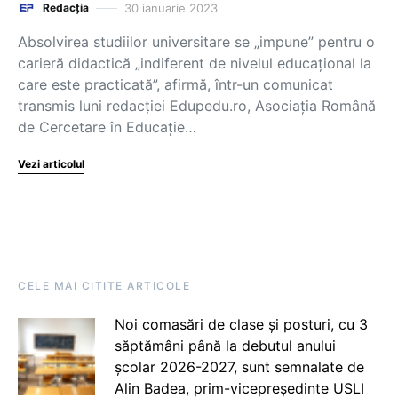
30 ianuarie 2023
Redacția
Absolvirea studiilor universitare se „impune” pentru o
carieră didactică „indiferent de nivelul educațional la
care este practicată”, afirmă, într-un comunicat
transmis luni redacției Edupedu.ro, Asociația Română
de Cercetare în Educație…
Vezi articolul
CELE MAI CITITE ARTICOLE
Noi comasări de clase și posturi, cu 3
săptămâni până la debutul anului
școlar 2026-2027, sunt semnalate de
Alin Badea, prim-vicepreședinte USLI