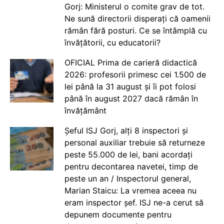
Gorj: Ministerul o comite grav de tot.
Ne sună directorii disperați că oamenii
rămân fără posturi. Ce se întâmplă cu
învățătorii, cu educatorii?
OFICIAL Prima de carieră didactică
2026: profesorii primesc cei 1.500 de
lei până la 31 august și îi pot folosi
până în august 2027 dacă rămân în
învățământ
Șeful ISJ Gorj, alți 8 inspectori și
personal auxiliar trebuie să returneze
peste 55.000 de lei, bani acordați
pentru decontarea navetei, timp de
peste un an / Inspectorul general,
Marian Staicu: La vremea aceea nu
eram inspector șef. ISJ ne-a cerut să
depunem documente pentru