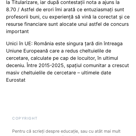
la Titularizare, iar după contestații nota a ajuns la
8.70 / Astfel de erori îmi arată ce entuziasmați sunt
profesorii buni, cu experiență să vină la corectat și ce
resurse financiare sunt alocate unui astfel de concurs
important
Unici în UE: România este singura țară din întreaga
Uniune Europeană care a redus cheltuielile de
cercetare, calculate pe cap de locuitor, în ultimul
deceniu. Între 2015-2025, spațiul comunitar a crescut
masiv cheltuielile de cercetare – ultimele date
Eurostat
COPYRIGHT
Pentru că scrieți despre educație, sau cu atât mai mult