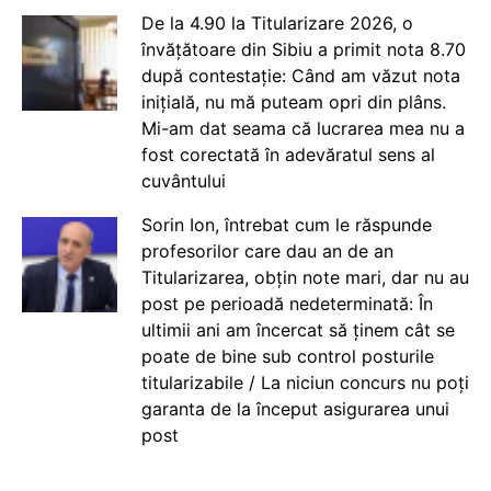
De la 4.90 la Titularizare 2026, o
învățătoare din Sibiu a primit nota 8.70
după contestație: Când am văzut nota
inițială, nu mă puteam opri din plâns.
Mi-am dat seama că lucrarea mea nu a
fost corectată în adevăratul sens al
cuvântului
Sorin Ion, întrebat cum le răspunde
profesorilor care dau an de an
Titularizarea, obțin note mari, dar nu au
post pe perioadă nedeterminată: În
ultimii ani am încercat să ținem cât se
poate de bine sub control posturile
titularizabile / La niciun concurs nu poți
garanta de la început asigurarea unui
post