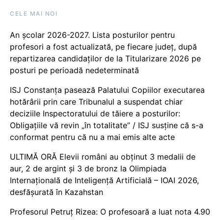
CELE MAI NOI
An școlar 2026-2027. Lista posturilor pentru
profesori a fost actualizată, pe fiecare județ, după
repartizarea candidaților de la Titularizare 2026 pe
posturi pe perioadă nedeterminată
ISJ Constanța pasează Palatului Copiilor executarea
hotărârii prin care Tribunalul a suspendat chiar
deciziile Inspectoratului de tăiere a posturilor:
Obligațiile vă revin „în totalitate” / ISJ susține că s-a
conformat pentru că nu a mai emis alte acte
ULTIMĂ ORĂ Elevii români au obținut 3 medalii de
aur, 2 de argint și 3 de bronz la Olimpiada
Internațională de Inteligență Artificială – IOAI 2026,
desfășurată în Kazahstan
Profesorul Petruț Rizea: O profesoară a luat nota 4.90