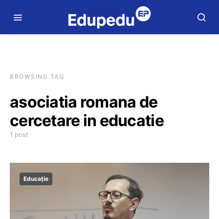
BROWSING TAG
asociatia romana de
cercetare in educatie
1 post
Educație