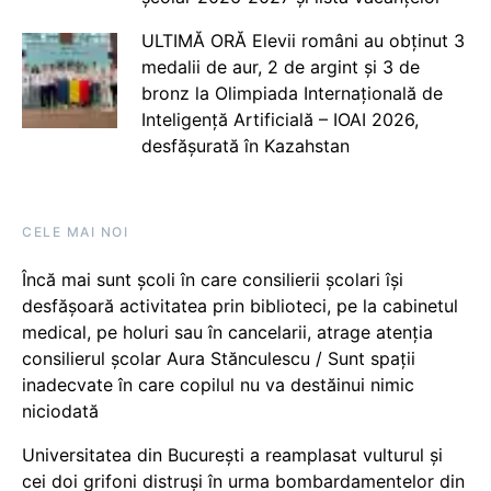
ULTIMĂ ORĂ Elevii români au obținut 3
medalii de aur, 2 de argint și 3 de
bronz la Olimpiada Internațională de
Inteligență Artificială – IOAI 2026,
desfășurată în Kazahstan
CELE MAI NOI
Încă mai sunt școli în care consilierii școlari își
desfășoară activitatea prin biblioteci, pe la cabinetul
medical, pe holuri sau în cancelarii, atrage atenția
consilierul școlar Aura Stănculescu / Sunt spații
inadecvate în care copilul nu va destăinui nimic
niciodată
Universitatea din București a reamplasat vulturul și
cei doi grifoni distruși în urma bombardamentelor din