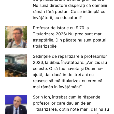
Ne sună directorii disperați că oamenii
rămân fără posturi. Ce se întâmplă cu
învățătorii, cu educatorii?
Profesor de Istorie cu 9.70 la
Titularizare 2026: Nu prea sunt mari
așteptările. Din păcate nu sunt posturi
titularizabile
Ședințele de repartizare a profesorilor
2026, la Sibiu. Învățătoare: „Am zis iau
ce este. O să fac naveta și Doamne-
ajută, dar dacă în doi,trei ani nu
reușesc să mă titularizez nu cred că
mai rămân în învățământ”
Sorin Ion, întrebat cum le răspunde
profesorilor care dau an de an
Titularizarea, obțin note mari, dar nu au