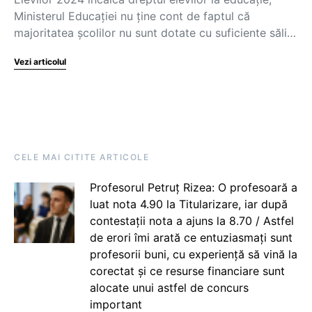
Ministerul Educației nu ține cont de faptul că
majoritatea școlilor nu sunt dotate cu suficiente săli…
Vezi articolul
CELE MAI CITITE ARTICOLE
Profesorul Petruț Rizea: O profesoară a
luat nota 4.90 la Titularizare, iar după
contestații nota a ajuns la 8.70 / Astfel
de erori îmi arată ce entuziasmați sunt
profesorii buni, cu experiență să vină la
corectat și ce resurse financiare sunt
alocate unui astfel de concurs
important