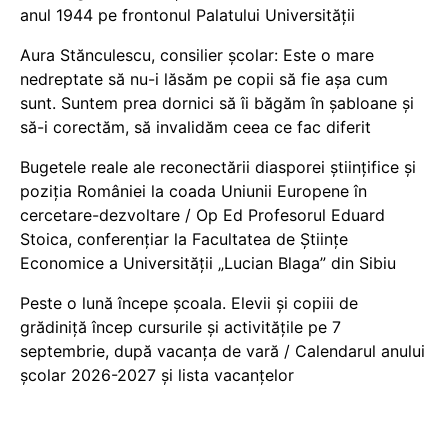
anul 1944 pe frontonul Palatului Universității
Aura Stănculescu, consilier școlar: Este o mare
nedreptate să nu-i lăsăm pe copii să fie așa cum
sunt. Suntem prea dornici să îi băgăm în șabloane și
să-i corectăm, să invalidăm ceea ce fac diferit
Bugetele reale ale reconectării diasporei științifice și
poziția României la coada Uniunii Europene în
cercetare-dezvoltare / Op Ed Profesorul Eduard
Stoica, conferențiar la Facultatea de Științe
Economice a Universității „Lucian Blaga” din Sibiu
Peste o lună începe școala. Elevii și copiii de
grădiniță încep cursurile și activitățile pe 7
septembrie, după vacanța de vară / Calendarul anului
școlar 2026-2027 și lista vacanțelor