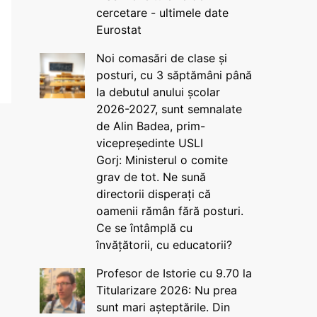
cercetare - ultimele date
Eurostat
Noi comasări de clase și
posturi, cu 3 săptămâni până
la debutul anului școlar
2026-2027, sunt semnalate
de Alin Badea, prim-
vicepreședinte USLI
Gorj: Ministerul o comite
grav de tot. Ne sună
directorii disperați că
oamenii rămân fără posturi.
Ce se întâmplă cu
învățătorii, cu educatorii?
Profesor de Istorie cu 9.70 la
Titularizare 2026: Nu prea
sunt mari așteptările. Din