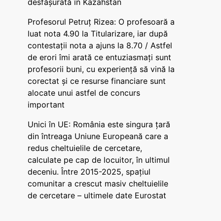
desfășurată în Kazahstan
Profesorul Petruț Rizea: O profesoară a
luat nota 4.90 la Titularizare, iar după
contestații nota a ajuns la 8.70 / Astfel
de erori îmi arată ce entuziasmați sunt
profesorii buni, cu experiență să vină la
corectat și ce resurse financiare sunt
alocate unui astfel de concurs
important
Unici în UE: România este singura țară
din întreaga Uniune Europeană care a
redus cheltuielile de cercetare,
calculate pe cap de locuitor, în ultimul
deceniu. Între 2015-2025, spațiul
comunitar a crescut masiv cheltuielile
de cercetare – ultimele date Eurostat