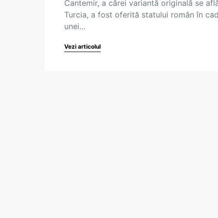
Cantemir, a cărei variantă originală se află
Turcia, a fost oferită statului român în cad
unei…
Vezi articolul