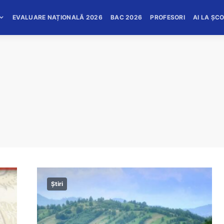
EVALUARE NAȚIONALĂ 2026
BAC 2026
PROFESORI
AI LA ȘC
Știri