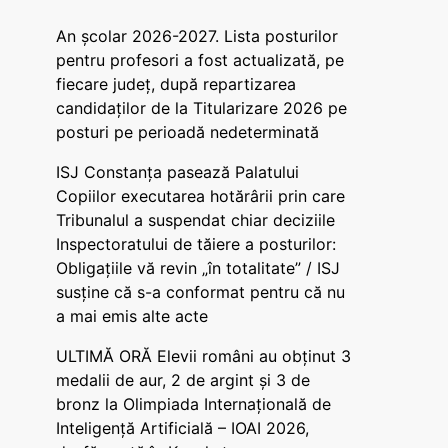
An școlar 2026-2027. Lista posturilor
pentru profesori a fost actualizată, pe
fiecare județ, după repartizarea
candidaților de la Titularizare 2026 pe
posturi pe perioadă nedeterminată
ISJ Constanța pasează Palatului
Copiilor executarea hotărârii prin care
Tribunalul a suspendat chiar deciziile
Inspectoratului de tăiere a posturilor:
Obligațiile vă revin „în totalitate” / ISJ
susține că s-a conformat pentru că nu
a mai emis alte acte
ULTIMĂ ORĂ Elevii români au obținut 3
medalii de aur, 2 de argint și 3 de
bronz la Olimpiada Internațională de
Inteligență Artificială – IOAI 2026,