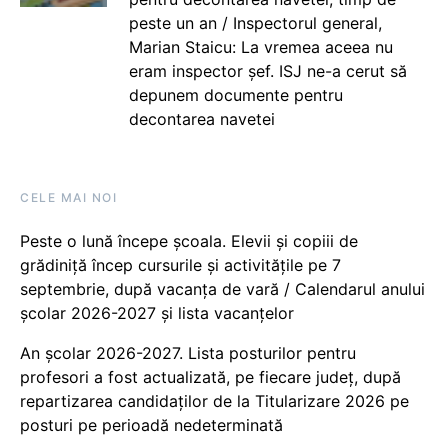
peste un an / Inspectorul general,
Marian Staicu: La vremea aceea nu
eram inspector șef. ISJ ne-a cerut să
depunem documente pentru
decontarea navetei
CELE MAI NOI
Peste o lună începe școala. Elevii și copiii de
grădiniță încep cursurile și activitățile pe 7
septembrie, după vacanța de vară / Calendarul anului
școlar 2026-2027 și lista vacanțelor
An școlar 2026-2027. Lista posturilor pentru
profesori a fost actualizată, pe fiecare județ, după
repartizarea candidaților de la Titularizare 2026 pe
posturi pe perioadă nedeterminată