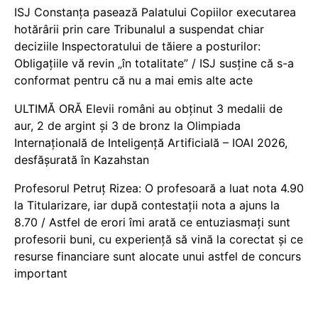
ISJ Constanța pasează Palatului Copiilor executarea
hotărârii prin care Tribunalul a suspendat chiar
deciziile Inspectoratului de tăiere a posturilor:
Obligațiile vă revin „în totalitate” / ISJ susține că s-a
conformat pentru că nu a mai emis alte acte
ULTIMĂ ORĂ Elevii români au obținut 3 medalii de
aur, 2 de argint și 3 de bronz la Olimpiada
Internațională de Inteligență Artificială – IOAI 2026,
desfășurată în Kazahstan
Profesorul Petruț Rizea: O profesoară a luat nota 4.90
la Titularizare, iar după contestații nota a ajuns la
8.70 / Astfel de erori îmi arată ce entuziasmați sunt
profesorii buni, cu experiență să vină la corectat și ce
resurse financiare sunt alocate unui astfel de concurs
important