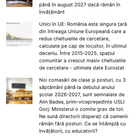
până în august 2027 dacă rămân în
învățământ
Unici în UE: România este singura țară
din întreaga Uniune Europeană care a
redus cheltuielile de cercetare,
calculate pe cap de locuitor, în ultimul
deceniu. Între 2015-2025, spațiul
comunitar a crescut masiv cheltuielile
de cercetare - ultimele date Eurostat
Noi comasări de clase și posturi, cu 3
săptămâni până la debutul anului
școlar 2026-2027, sunt semnalate de
Alin Badea, prim-vicepreședinte USLI
Gorj: Ministerul o comite grav de tot.
Ne sună directorii disperați că oamenii
rămân fără posturi. Ce se întâmplă cu
învățătorii, cu educatorii?