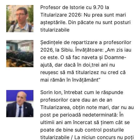
Profesor de Istorie cu 9.70 la
Titularizare 2026: Nu prea sunt mari
așteptările. Din păcate nu sunt posturi
titularizabile
Ședințele de repartizare a profesorilor
2026, la Sibiu. Învățătoare: „Am zis iau
ce este. O să fac naveta și Doamne-
ajută, dar dacă în doi,trei ani nu
reușesc să mă titularizez nu cred că
mai rămân în învățământ”
Sorin Ion, întrebat cum le răspunde
profesorilor care dau an de an
Titularizarea, obțin note mari, dar nu au
post pe perioadă nedeterminată: În
ultimii ani am încercat să ținem cât se
poate de bine sub control posturile
titularizabile / La niciun concurs nu poți