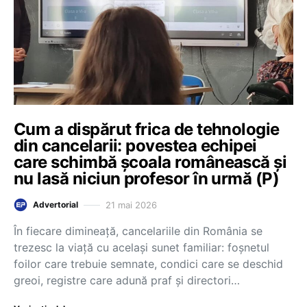
Cum a dispărut frica de tehnologie
din cancelarii: povestea echipei
care schimbă școala românească și
nu lasă niciun profesor în urmă (P)
21 mai 2026
Advertorial
În fiecare dimineață, cancelariile din România se
trezesc la viață cu același sunet familiar: foșnetul
foilor care trebuie semnate, condici care se deschid
greoi, registre care adună praf și directori…