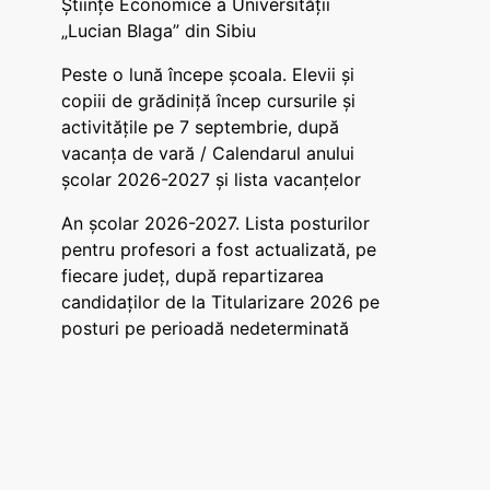
Științe Economice a Universității
„Lucian Blaga” din Sibiu
Peste o lună începe școala. Elevii și
copiii de grădiniță încep cursurile și
activitățile pe 7 septembrie, după
vacanța de vară / Calendarul anului
școlar 2026-2027 și lista vacanțelor
An școlar 2026-2027. Lista posturilor
pentru profesori a fost actualizată, pe
fiecare județ, după repartizarea
candidaților de la Titularizare 2026 pe
posturi pe perioadă nedeterminată