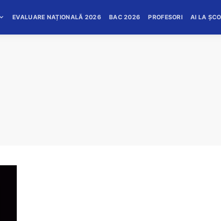
EVALUARE NAȚIONALĂ 2026
BAC 2026
PROFESORI
AI LA ȘC