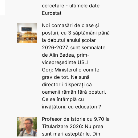
cercetare - ultimele date
Eurostat
Noi comasări de clase și
posturi, cu 3 săptămâni până
la debutul anului școlar
2026-2027, sunt semnalate
de Alin Badea, prim-
vicepreședinte USLI
Gorj: Ministerul o comite
grav de tot. Ne sună
directorii disperați că
oamenii rămân fără posturi.
Ce se întâmplă cu
învățătorii, cu educatorii?
Profesor de Istorie cu 9.70 la
Titularizare 2026: Nu prea
sunt mari așteptările. Din