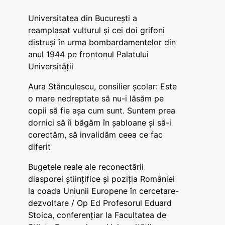
Universitatea din București a
reamplasat vulturul și cei doi grifoni
distruși în urma bombardamentelor din
anul 1944 pe frontonul Palatului
Universității
Aura Stănculescu, consilier școlar: Este
o mare nedreptate să nu-i lăsăm pe
copii să fie așa cum sunt. Suntem prea
dornici să îi băgăm în șabloane și să-i
corectăm, să invalidăm ceea ce fac
diferit
Bugetele reale ale reconectării
diasporei științifice și poziția României
la coada Uniunii Europene în cercetare-
dezvoltare / Op Ed Profesorul Eduard
Stoica, conferențiar la Facultatea de