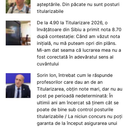
așteptările. Din păcate nu sunt posturi
titularizabile
De la 4.90 la Titularizare 2026, o
învățătoare din Sibiu a primit nota 8.70
după contestație: Când am văzut nota
inițială, nu mă puteam opri din plâns.
Mi-am dat seama că lucrarea mea nu a
fost corectată în adevăratul sens al
cuvântului
Sorin Ion, întrebat cum le răspunde
profesorilor care dau an de an
Titularizarea, obțin note mari, dar nu au
post pe perioadă nedeterminată: În
ultimii ani am încercat să ținem cât se
poate de bine sub control posturile
titularizabile / La niciun concurs nu poți
garanta de la început asigurarea unui