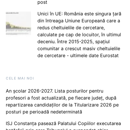
post
Unici în UE: România este singura țară
din întreaga Uniune Europeană care a
redus cheltuielile de cercetare,
calculate pe cap de locuitor, în ultimul
deceniu. Între 2015-2025, spațiul
comunitar a crescut masiv cheltuielile
de cercetare - ultimele date Eurostat
CELE MAI NOI
An școlar 2026-2027. Lista posturilor pentru
profesori a fost actualizată, pe fiecare județ, după
repartizarea candidaților de la Titularizare 2026 pe
posturi pe perioadă nedeterminată
ISJ Constanța pasează Palatului Copiilor executarea