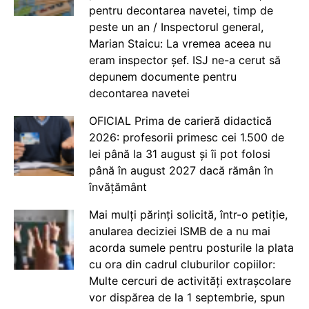
pentru decontarea navetei, timp de
peste un an / Inspectorul general,
Marian Staicu: La vremea aceea nu
eram inspector șef. ISJ ne-a cerut să
depunem documente pentru
decontarea navetei
OFICIAL Prima de carieră didactică
2026: profesorii primesc cei 1.500 de
lei până la 31 august și îi pot folosi
până în august 2027 dacă rămân în
învățământ
Mai mulți părinți solicită, într-o petiție,
anularea deciziei ISMB de a nu mai
acorda sumele pentru posturile la plata
cu ora din cadrul cluburilor copiilor:
Multe cercuri de activități extrașcolare
vor dispărea de la 1 septembrie, spun