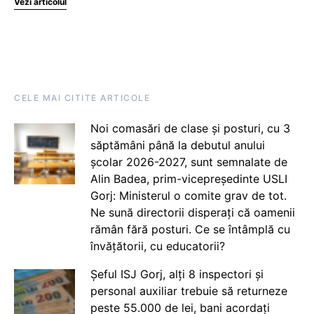
Vezi articolul
CELE MAI CITITE ARTICOLE
Noi comasări de clase și posturi, cu 3
săptămâni până la debutul anului
școlar 2026-2027, sunt semnalate de
Alin Badea, prim-vicepreședinte USLI
Gorj: Ministerul o comite grav de tot.
Ne sună directorii disperați că oamenii
rămân fără posturi. Ce se întâmplă cu
învățătorii, cu educatorii?
Șeful ISJ Gorj, alți 8 inspectori și
personal auxiliar trebuie să returneze
peste 55.000 de lei, bani acordați