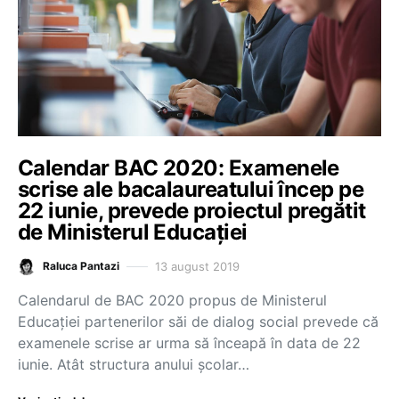
Calendar BAC 2020: Examenele
scrise ale bacalaureatului încep pe
22 iunie, prevede proiectul pregătit
de Ministerul Educației
13 august 2019
Raluca Pantazi
Calendarul de BAC 2020 propus de Ministerul
Educației partenerilor săi de dialog social prevede că
examenele scrise ar urma să înceapă în data de 22
iunie. Atât structura anului școlar…