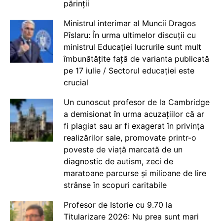
părinții
Ministrul interimar al Muncii Dragos
Pîslaru: În urma ultimelor discuții cu
ministrul Educației lucrurile sunt mult
îmbunătățite față de varianta publicată
pe 17 iulie / Sectorul educației este
crucial
Un cunoscut profesor de la Cambridge
a demisionat în urma acuzațiilor că ar
fi plagiat sau ar fi exagerat în privința
realizărilor sale, promovate printr-o
poveste de viață marcată de un
diagnostic de autism, zeci de
maratoane parcurse și milioane de lire
strânse în scopuri caritabile
Profesor de Istorie cu 9.70 la
Titularizare 2026: Nu prea sunt mari