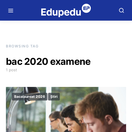
BROWSING TAG
bac 2020 examene
1 post
Bacalaureat 2026
Știri