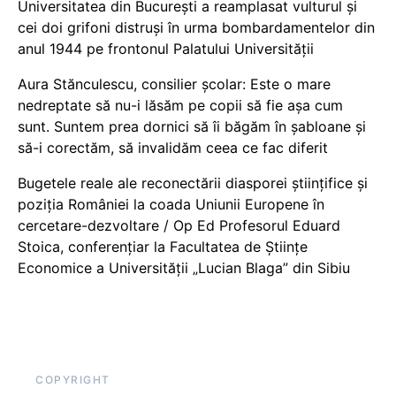
Universitatea din București a reamplasat vulturul și
cei doi grifoni distruși în urma bombardamentelor din
anul 1944 pe frontonul Palatului Universității
Aura Stănculescu, consilier școlar: Este o mare
nedreptate să nu-i lăsăm pe copii să fie așa cum
sunt. Suntem prea dornici să îi băgăm în șabloane și
să-i corectăm, să invalidăm ceea ce fac diferit
Bugetele reale ale reconectării diasporei științifice și
poziția României la coada Uniunii Europene în
cercetare-dezvoltare / Op Ed Profesorul Eduard
Stoica, conferențiar la Facultatea de Științe
Economice a Universității „Lucian Blaga” din Sibiu
COPYRIGHT