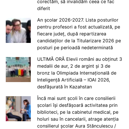
corectăm, să invalidăm ceea ce fac
diferit
An școlar 2026-2027. Lista posturilor
pentru profesori a fost actualizată, pe
fiecare județ, după repartizarea
candidaților de la Titularizare 2026 pe
posturi pe perioadă nedeterminată
ULTIMĂ ORĂ Elevii români au obținut 3
medalii de aur, 2 de argint și 3 de
bronz la Olimpiada Internațională de
Inteligență Artificială – IOAI 2026,
desfășurată în Kazahstan
Încă mai sunt școli în care consilierii
școlari își desfășoară activitatea prin
biblioteci, pe la cabinetul medical, pe
holuri sau în cancelarii, atrage atenția
consilierul școlar Aura Stănculescu /