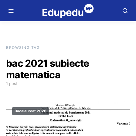
BROWSING TAG
bac 2021 subiecte
matematica
1 post
Bacalaureat 2026