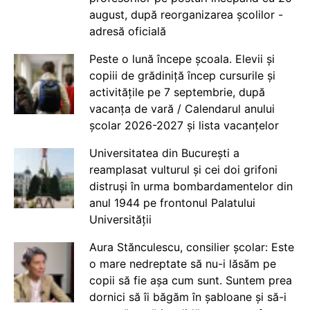
august, după reorganizarea școlilor -
adresă oficială
Peste o lună începe școala. Elevii și
copiii de grădiniță încep cursurile și
activitățile pe 7 septembrie, după
vacanța de vară / Calendarul anului
școlar 2026-2027 și lista vacanțelor
Universitatea din București a
reamplasat vulturul și cei doi grifoni
distruși în urma bombardamentelor din
anul 1944 pe frontonul Palatului
Universității
Aura Stănculescu, consilier școlar: Este
o mare nedreptate să nu-i lăsăm pe
copii să fie așa cum sunt. Suntem prea
dornici să îi băgăm în șabloane și să-i