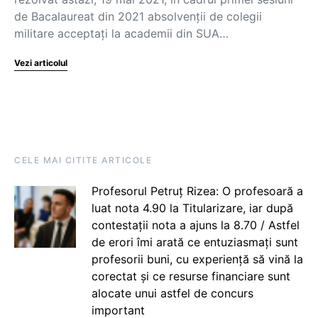
de Bacalaureat din 2021 absolvenții de colegii
militare acceptați la academii din SUA…
Vezi articolul
CELE MAI CITITE ARTICOLE
Profesorul Petruț Rizea: O profesoară a
luat nota 4.90 la Titularizare, iar după
contestații nota a ajuns la 8.70 / Astfel
de erori îmi arată ce entuziasmați sunt
profesorii buni, cu experiență să vină la
corectat și ce resurse financiare sunt
alocate unui astfel de concurs
important