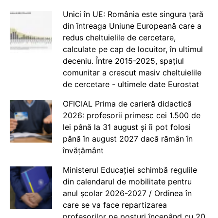
Unici în UE: România este singura țară
din întreaga Uniune Europeană care a
redus cheltuielile de cercetare,
calculate pe cap de locuitor, în ultimul
deceniu. Între 2015-2025, spațiul
comunitar a crescut masiv cheltuielile
de cercetare - ultimele date Eurostat
OFICIAL Prima de carieră didactică
2026: profesorii primesc cei 1.500 de
lei până la 31 august și îi pot folosi
până în august 2027 dacă rămân în
învățământ
Ministerul Educației schimbă regulile
din calendarul de mobilitate pentru
anul școlar 2026-2027 / Ordinea în
care se va face repartizarea
profesorilor pe posturi începând cu 20