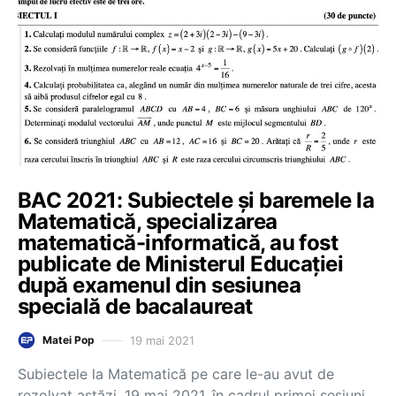
BAC 2021: Subiectele și baremele la
Matematică, specializarea
matematică-informatică, au fost
publicate de Ministerul Educației
după examenul din sesiunea
specială de bacalaureat
19 mai 2021
Matei Pop
Subiectele la Matematică pe care le-au avut de
rezolvat astăzi, 19 mai 2021, în cadrul primei sesiuni