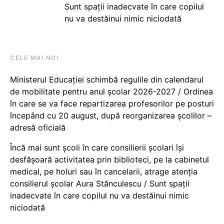
Sunt spații inadecvate în care copilul
nu va destăinui nimic niciodată
CELE MAI NOI
Ministerul Educației schimbă regulile din calendarul
de mobilitate pentru anul școlar 2026-2027 / Ordinea
în care se va face repartizarea profesorilor pe posturi
începând cu 20 august, după reorganizarea școlilor –
adresă oficială
Încă mai sunt școli în care consilierii școlari își
desfășoară activitatea prin biblioteci, pe la cabinetul
medical, pe holuri sau în cancelarii, atrage atenția
consilierul școlar Aura Stănculescu / Sunt spații
inadecvate în care copilul nu va destăinui nimic
niciodată