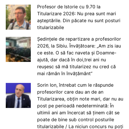
Profesor de Istorie cu 9.70 la
Titularizare 2026: Nu prea sunt mari
așteptările. Din păcate nu sunt posturi
titularizabile
Ședințele de repartizare a profesorilor
2026, la Sibiu. Învățătoare: „Am zis iau
ce este. O să fac naveta și Doamne-
ajută, dar dacă în doi,trei ani nu
reușesc să mă titularizez nu cred că
mai rămân în învățământ”
Sorin Ion, întrebat cum le răspunde
profesorilor care dau an de an
Titularizarea, obțin note mari, dar nu au
post pe perioadă nedeterminată: În
ultimii ani am încercat să ținem cât se
poate de bine sub control posturile
titularizabile / La niciun concurs nu poți