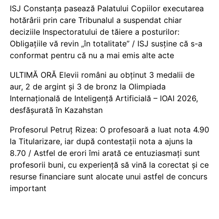
ISJ Constanța pasează Palatului Copiilor executarea
hotărârii prin care Tribunalul a suspendat chiar
deciziile Inspectoratului de tăiere a posturilor:
Obligațiile vă revin „în totalitate” / ISJ susține că s-a
conformat pentru că nu a mai emis alte acte
ULTIMĂ ORĂ Elevii români au obținut 3 medalii de
aur, 2 de argint și 3 de bronz la Olimpiada
Internațională de Inteligență Artificială – IOAI 2026,
desfășurată în Kazahstan
Profesorul Petruț Rizea: O profesoară a luat nota 4.90
la Titularizare, iar după contestații nota a ajuns la
8.70 / Astfel de erori îmi arată ce entuziasmați sunt
profesorii buni, cu experiență să vină la corectat și ce
resurse financiare sunt alocate unui astfel de concurs
important