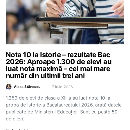
Nota 10 la Istorie – rezultate Bac
2026: Aproape 1.300 de elevi au
luat nota maximă – cel mai mare
număr din ultimii trei ani
7 iulie 2026
Alexa Stănescu
1.259 de elevi de clasa a XII-a au luat nota 10 la
proba de Istorie a Bacalaureatului 2026, arată datele
publicate de Ministerul Educației. Sunt cu peste 50
de elevi…