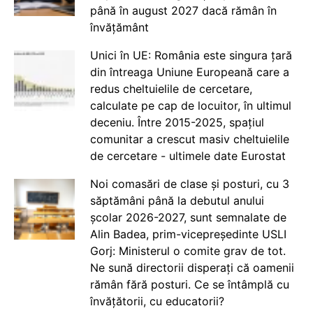
până în august 2027 dacă rămân în
învățământ
Unici în UE: România este singura țară
din întreaga Uniune Europeană care a
redus cheltuielile de cercetare,
calculate pe cap de locuitor, în ultimul
deceniu. Între 2015-2025, spațiul
comunitar a crescut masiv cheltuielile
de cercetare - ultimele date Eurostat
Noi comasări de clase și posturi, cu 3
săptămâni până la debutul anului
școlar 2026-2027, sunt semnalate de
Alin Badea, prim-vicepreședinte USLI
Gorj: Ministerul o comite grav de tot.
Ne sună directorii disperați că oamenii
rămân fără posturi. Ce se întâmplă cu
învățătorii, cu educatorii?