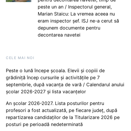
peste un an / Inspectorul general,
Marian Staicu: La vremea aceea nu
eram inspector șef. ISJ ne-a cerut să
depunem documente pentru
decontarea navetei
CELE MAI NOI
Peste o lună începe școala. Elevii și copiii de
grădiniță încep cursurile și activitățile pe 7
septembrie, după vacanța de vară / Calendarul anului
școlar 2026-2027 și lista vacanțelor
An școlar 2026-2027. Lista posturilor pentru
profesori a fost actualizată, pe fiecare județ, după
repartizarea candidaților de la Titularizare 2026 pe
posturi pe perioadă nedeterminată