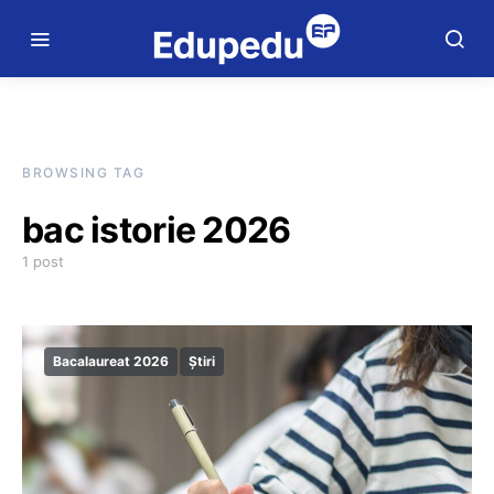
BROWSING TAG
bac istorie 2026
1 post
Bacalaureat 2026
Știri