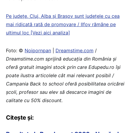
Pe județe, Cluj, Alba și Brașov sunt județele cu cea
mai ridicată rată de promovare / Ilfov rămâne pe
ultimul loc [Vezi aici analiza]
Foto: ©
Noipornpan
|
Dreamstime.com
/
Dreamstime.com sprijină educaţia din România şi
oferă gratuit imagini stock prin care Edupedu.ro îşi
poate ilustra articolele cât mai relevant posibil /
Campania Back to school oferă posibilitatea oricărei
școli, profesor sau elev să descarce imagini de
calitate cu 50% discount.
Citește și: