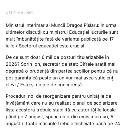
CELE MAI NOI
Ministrul interimar al Muncii Dragos Pîslaru: În urma
ultimelor discuții cu ministrul Educației lucrurile sunt
mult îmbunătățite față de varianta publicată pe 17
iulie / Sectorul educației este crucial
De ce sunt doar 6 mii de posturi titularizabile în
2026? Sorin Ion, secretar de stat: Cifrele arată mai
degrabă o prudență din partea școlilor pentru că nu
pot garanta că peste un an vor mai avea suficienți
elevi / Este și un joc de concurență
Proceduri noi de reorganizare pentru unitățile de
învățământ care nu au realizat planul de școlarizare:
lista acestora trebuie stabilită cu autoritățile locale
până pe 7 august, spune un ordin emis miercuri, 5
august / Toate măsurile trebuie încheiate până pe 24