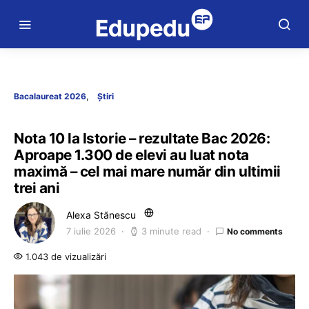
Bacalaureat 2026
Știri
Nota 10 la Istorie – rezultate Bac 2026:
Aproape 1.300 de elevi au luat nota
maximă – cel mai mare număr din ultimii
trei ani
Alexa Stănescu
7 iulie 2026
3 minute read
No comments
1.043 de vizualizări