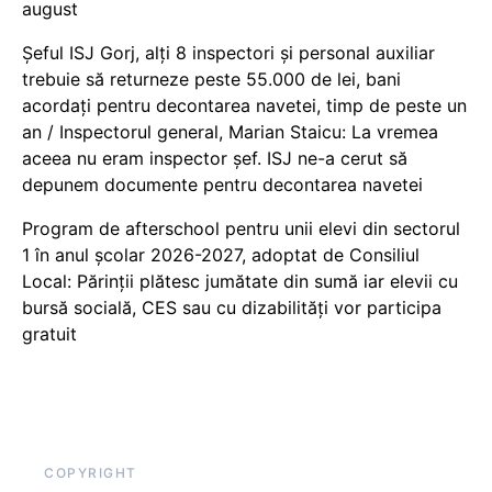
august
Șeful ISJ Gorj, alți 8 inspectori și personal auxiliar
trebuie să returneze peste 55.000 de lei, bani
acordați pentru decontarea navetei, timp de peste un
an / Inspectorul general, Marian Staicu: La vremea
aceea nu eram inspector șef. ISJ ne-a cerut să
depunem documente pentru decontarea navetei
Program de afterschool pentru unii elevi din sectorul
1 în anul școlar 2026-2027, adoptat de Consiliul
Local: Părinții plătesc jumătate din sumă iar elevii cu
bursă socială, CES sau cu dizabilităţi vor participa
gratuit
COPYRIGHT