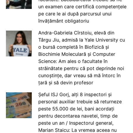
un examen care certifică competențele
pe care le ai după parcursul unui
învățământ obligatoriu
Andra-Gabriela Cîrstoiu, elevă din
Târgu Jiu, admisă la Yale University cu
o bursă completă în Biofizică și
Biochimie Moleculară și Computer
Science: Am ales o facultate în
străinătate pentru că pot deprinde noi
cunoștințe, dar vreau să mă întorc în
țară și să devin profesor
Șeful ISJ Gorj, alți 8 inspectori și
personal auxiliar trebuie să returneze
peste 55.000 de lei, bani acordați
pentru decontarea navetei, timp de
peste un an / Inspectorul general,
Marian Staicu: La vremea aceea nu