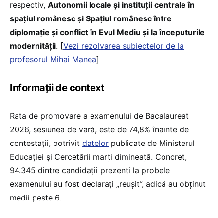
respectiv,
Autonomii locale și instituții centrale în
spațiul românesc și Spațiul românesc între
diplomație și conflict în Evul Mediu și la începuturile
modernității
. [
Vezi rezolvarea subiectelor de la
profesorul Mihai Manea
]
Informații de context
Rata de promovare a examenului de Bacalaureat
2026, sesiunea de vară, este de 74,8% înainte de
contestații, potrivit
datelor
publicate de Ministerul
Educației și Cercetării marți dimineață. Concret,
94.345 dintre candidații prezenți la probele
examenului au fost declarați „reușit”, adică au obținut
medii peste 6.