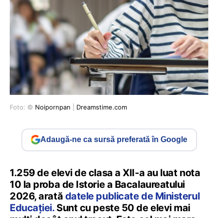
Foto: ©
Noipornpan
|
Dreamstime.com
Adaugă-ne ca sursă preferată în Google
1.259 de elevi de clasa a XII-a au luat nota
10 la proba de Istorie a Bacalaureatului
2026, arată
datele publicate de Ministerul
Educației.
Sunt cu peste 50 de elevi mai