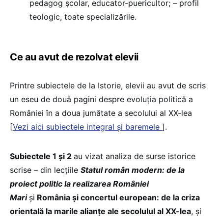
pedagog şcolar, educator-puericultor; – profil
teologic, toate specializările.
Ce au avut de rezolvat elevii
Printre subiectele de la Istorie, elevii au avut de scris
un eseu de două pagini despre evoluția politică a
României în a doua jumătate a secolului al XX-lea
[
Vezi aici subiectele integral și baremele
].
Subiectele 1 și 2
au vizat analiza de surse istorice
scrise – din lecțiile
Statul român modern: de la
proiect politic la realizarea României
Mari
și
România și concertul european: de la criza
orientală la marile alianțe ale secolulul al XX-lea
, și