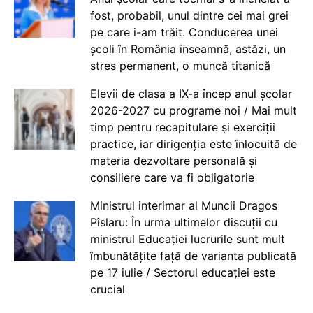
fost, probabil, unul dintre cei mai grei
pe care i-am trăit. Conducerea unei
școli în România înseamnă, astăzi, un
stres permanent, o muncă titanică
Elevii de clasa a IX-a încep anul școlar
2026-2027 cu programe noi / Mai mult
timp pentru recapitulare și exerciții
practice, iar dirigenția este înlocuită de
materia dezvoltare personală și
consiliere care va fi obligatorie
Ministrul interimar al Muncii Dragos
Pîslaru: În urma ultimelor discuții cu
ministrul Educației lucrurile sunt mult
îmbunătățite față de varianta publicată
pe 17 iulie / Sectorul educației este
crucial