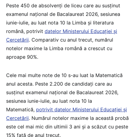
Peste 450 de absolvenți de liceu care au susținut
examenul național de Bacalaureat 2026, sesiunea
iunie-iulie, au luat nota 10 la Limba și literatura
română, potrivit
datelor Ministerului Educației și
Cercetării
. Comparativ cu anul trecut, numărul
notelor maxime la Limba română a crescut cu
aproape 90%.
Cele mai multe note de 10 s-au luat la Matematică
anul acesta. Peste 2.200 de candidați care au
susținut examenul național de Bacalaureat 2026,
sesiunea iunie-iulie, au luat nota 10 la
Matematică,
potrivit datelor Ministerului Educației și
Cercetării
. Numărul notelor maxime la această probă
este cel mai mic din ultimii 3 ani și a scăzut cu peste
15% față de anul trecut.