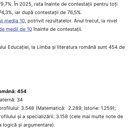
,7%. În 2025, rata înainte de contestații pentru toți
74,3%, iar după contestații de 76,5%.
ut media 10
, potrivit rezultatelor. Anul trecut, la nivel
de medii de 10
înainte de contestații.
lui Educației, la Limba și literatura română sunt 454 de
 română: 454
maternă: 34
rofilului: 3.548 (Matematică: 2.289; Istorie: 1.259);
ofilului și a specializării: 3.158 (cele mai multe note de
a logică și argumentare).