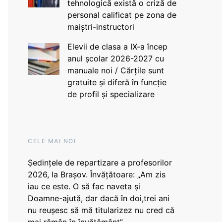
tehnologică există o criză de
personal calificat pe zona de
maiștri-instructori
Elevii de clasa a IX-a încep
anul școlar 2026-2027 cu
manuale noi / Cărțile sunt
gratuite și diferă în funcție
de profil și specializare
CELE MAI NOI
Ședințele de repartizare a profesorilor
2026, la Brașov. Învățătoare: „Am zis
iau ce este. O să fac naveta și
Doamne-ajută, dar dacă în doi,trei ani
nu reușesc să mă titularizez nu cred că