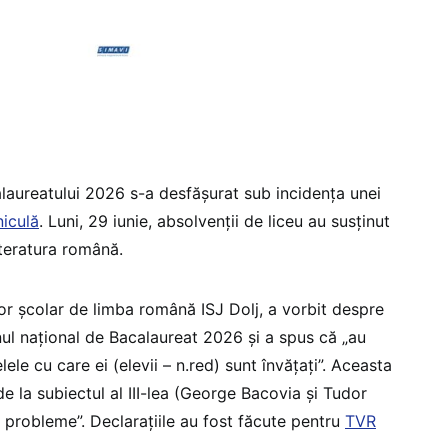
laureatului 2026 s-a desfășurat sub incidența unei
iculă
. Luni, 29 iunie, absolvenții de liceu au susținut
iteratura română.
tor școlar de limba română ISJ Dolj, a vorbit despre
ul național de Bacalaureat 2026 și a spus că „au
ele cu care ei (elevii – n.red) sunt învățați”. Aceasta
de la subiectul al III-lea (George Bacovia și Tudor
 probleme”. Declarațiile au fost făcute pentru
TVR