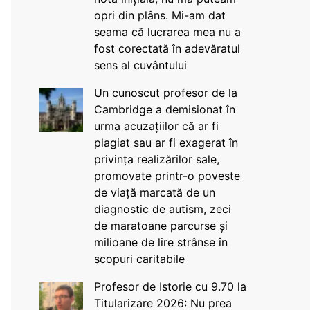
opri din plâns. Mi-am dat
seama că lucrarea mea nu a
fost corectată în adevăratul
sens al cuvântului
Un cunoscut profesor de la
Cambridge a demisionat în
urma acuzațiilor că ar fi
plagiat sau ar fi exagerat în
privința realizărilor sale,
promovate printr-o poveste
de viață marcată de un
diagnostic de autism, zeci
de maratoane parcurse și
milioane de lire strânse în
scopuri caritabile
Profesor de Istorie cu 9.70 la
Titularizare 2026: Nu prea