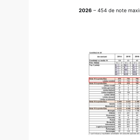
2026
– 454 de note max