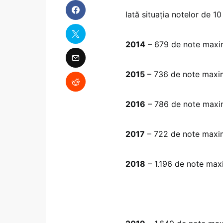
Iată situația notelor de 10
2014
– 679 de note max
2015
– 736 de note maxi
2016
– 786 de note max
2017
– 722 de note maxi
2018
– 1.196 de note ma