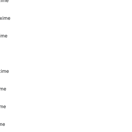
xime
axime
xime
xime
ime
ime
me