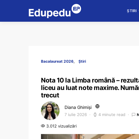
ȘTIRI
Bacalaureat 2026
Știri
Nota 10 la Limba română – rezul
liceu au luat note maxime. Număr
trecut
Diana Ghimiși
7 iulie 2026
4 minute read
3.012 vizualizări