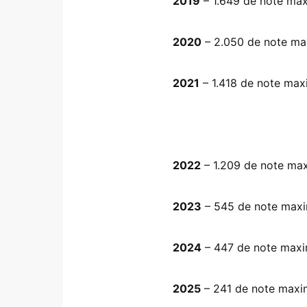
2019
– 1.649 de note ma
2020
– 2.050 de note m
2021
– 1.418 de note ma
2022
– 1.209 de note ma
2023
– 545 de note max
2024
– 447 de note max
2025
– 241 de note maxi