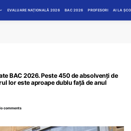
EVALUARE NAȚIONALĂ 2026
BAC 2026
PROFESORI
AI LA ȘC
tate BAC 2026. Peste 450 de absolvenți de
ul lor este aproape dublu față de anul
No comments