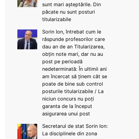
sunt mari așteptările. Din
păcate nu sunt posturi
titularizabile
Sorin Ion, întrebat cum le
răspunde profesorilor care
dau an de an Titularizarea,
obțin note mari, dar nu au
post pe perioadă
nedeterminată: În ultimii ani
am încercat să ținem cât se
poate de bine sub control
posturile titularizabile / La
niciun concurs nu poți
garanta de la început
asigurarea unui post
Secretarul de stat Sorin Ion:
La disciplinele din zona