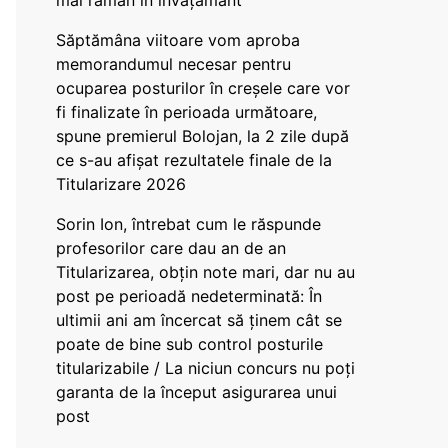
mai rămân în învățământ”
Săptămâna viitoare vom aproba
memorandumul necesar pentru
ocuparea posturilor în creșele care vor
fi finalizate în perioada următoare,
spune premierul Bolojan, la 2 zile după
ce s-au afișat rezultatele finale de la
Titularizare 2026
Sorin Ion, întrebat cum le răspunde
profesorilor care dau an de an
Titularizarea, obțin note mari, dar nu au
post pe perioadă nedeterminată: În
ultimii ani am încercat să ținem cât se
poate de bine sub control posturile
titularizabile / La niciun concurs nu poți
garanta de la început asigurarea unui
post