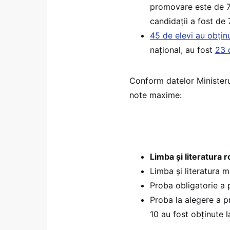
promovare este de 79
candidații a fost de 
45 de elevi au obțin
național, au fost
23 
Conform datelor Ministeru
note maxime:
Limba și literatura
Limba și literatura 
Proba obligatorie a p
Proba la alegere a pr
10 au fost obținute l