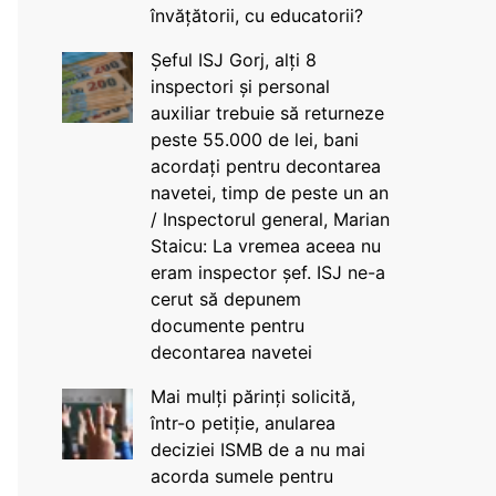
învățătorii, cu educatorii?
Șeful ISJ Gorj, alți 8
inspectori și personal
auxiliar trebuie să returneze
peste 55.000 de lei, bani
acordați pentru decontarea
navetei, timp de peste un an
/ Inspectorul general, Marian
Staicu: La vremea aceea nu
eram inspector șef. ISJ ne-a
cerut să depunem
documente pentru
decontarea navetei
Mai mulți părinți solicită,
într-o petiție, anularea
deciziei ISMB de a nu mai
acorda sumele pentru