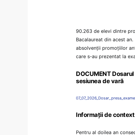
90.263 de elevi dintre pr
Bacalaureat din acest an.
absolvenții promoțiilor an
care s-au prezentat la ex
DOCUMENT Dosarul rez
sesiunea de vară
07_07_2026_Dosar_presa_exame
Informații de context
Pentru al doilea an consec