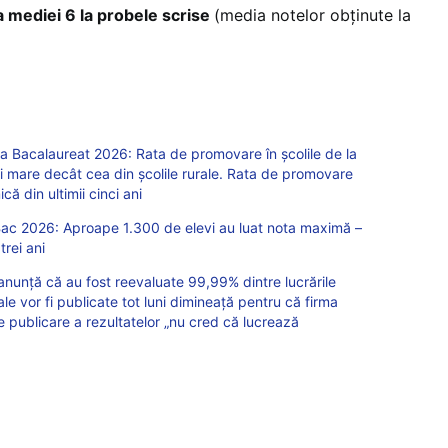
a mediei 6 la probele scrise
(media notelor obținute la
 la Bacalaureat 2026: Rata de promovare în școlile de la
 mare decât cea din școlile rurale. Rata de promovare
că din ultimii cinci ani
e Bac 2026: Aproape 1.300 de elevi au luat nota maximă –
trei ani
anunță că au fost reevaluate 99,99% dintre lucrările
ale vor fi publicate tot luni dimineață pentru că firma
 publicare a rezultatelor „nu cred că lucrează