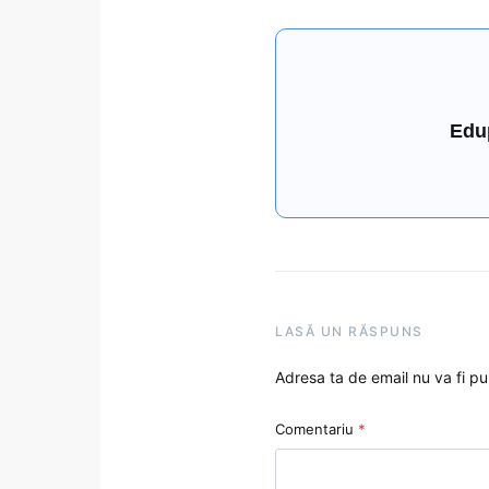
Edu
LASĂ UN RĂSPUNS
Adresa ta de email nu va fi pu
Comentariu
*