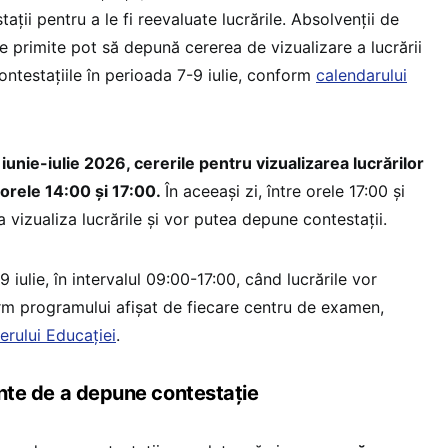
ții pentru a le fi reevaluate lucrările. Absolvenții de
e primite pot să depună cererea de vizualizare a lucrării
contestațiile în perioada 7-9 iulie, conform
calendarului
iunie-iulie 2026, cererile pentru vizualizarea lucrărilor
 orele 14:00 și 17:00.
În aceeași zi, între orele 17:00 și
a vizualiza lucrările și vor putea depune contestații.
 iulie, în intervalul 09:00-17:00, când lucrările vor
rm programului afișat de fiecare centru de examen,
erului Educației
.
ainte de a depune contestație