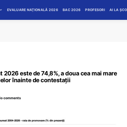
EVALUARE NAȚIONALĂ 2026
BAC 2026
PROFESORI
AI LA ȘC
t 2026 este de 74,8%, a doua cea mai mare
atelor înainte de contestații
No comments