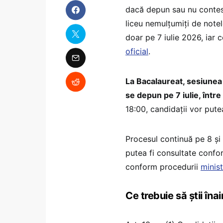
dacă depun sau nu contesta
liceu nemulțumiți de notel
doar pe 7 iulie 2026, iar 
oficial
.
La Bacalaureat, sesiunea 
se depun pe 7 iulie, între
18:00, candidații vor pute
Procesul continuă pe 8 și 9
putea fi consultate confo
conform procedurii
minist
Ce trebuie să știi în