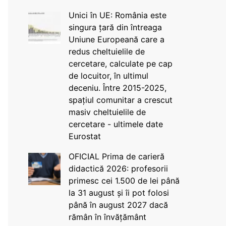
Unici în UE: România este
singura țară din întreaga
Uniune Europeană care a
redus cheltuielile de
cercetare, calculate pe cap
de locuitor, în ultimul
deceniu. Între 2015-2025,
spațiul comunitar a crescut
masiv cheltuielile de
cercetare - ultimele date
Eurostat
OFICIAL Prima de carieră
didactică 2026: profesorii
primesc cei 1.500 de lei până
la 31 august și îi pot folosi
până în august 2027 dacă
rămân în învățământ