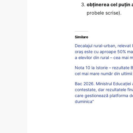
obținerea cel puțin 
probele scrise).
Similare
Decalajul rural-urban, relevat
oraș este cu aproape 50% mai
a elevilor din rural – cea mai mi
Nota 10 la Istorie – rezultat
cel mai mare număr din ultimii 
Bac 2026. Ministrul Educației 
contestate, dar rezultatele fin
care gestionează platforma de
duminica”