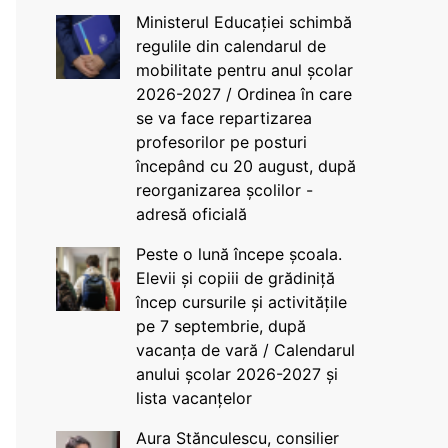
Ministerul Educației schimbă
regulile din calendarul de
mobilitate pentru anul școlar
2026-2027 / Ordinea în care
se va face repartizarea
profesorilor pe posturi
începând cu 20 august, după
reorganizarea școlilor -
adresă oficială
Peste o lună începe școala.
Elevii și copiii de grădiniță
încep cursurile și activitățile
pe 7 septembrie, după
vacanța de vară / Calendarul
anului școlar 2026-2027 și
lista vacanțelor
Aura Stănculescu, consilier