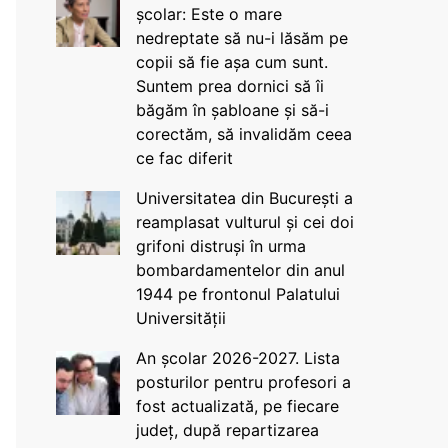
școlar: Este o mare
nedreptate să nu-i lăsăm pe
copii să fie așa cum sunt.
Suntem prea dornici să îi
băgăm în șabloane și să-i
corectăm, să invalidăm ceea
ce fac diferit
Universitatea din București a
reamplasat vulturul și cei doi
grifoni distruși în urma
bombardamentelor din anul
1944 pe frontonul Palatului
Universității
An școlar 2026-2027. Lista
posturilor pentru profesori a
fost actualizată, pe fiecare
județ, după repartizarea