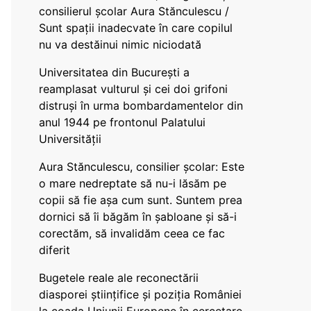
consilierul școlar Aura Stănculescu /
Sunt spații inadecvate în care copilul
nu va destăinui nimic niciodată
Universitatea din București a
reamplasat vulturul și cei doi grifoni
distruși în urma bombardamentelor din
anul 1944 pe frontonul Palatului
Universității
Aura Stănculescu, consilier școlar: Este
o mare nedreptate să nu-i lăsăm pe
copii să fie așa cum sunt. Suntem prea
dornici să îi băgăm în șabloane și să-i
corectăm, să invalidăm ceea ce fac
diferit
Bugetele reale ale reconectării
diasporei științifice și poziția României