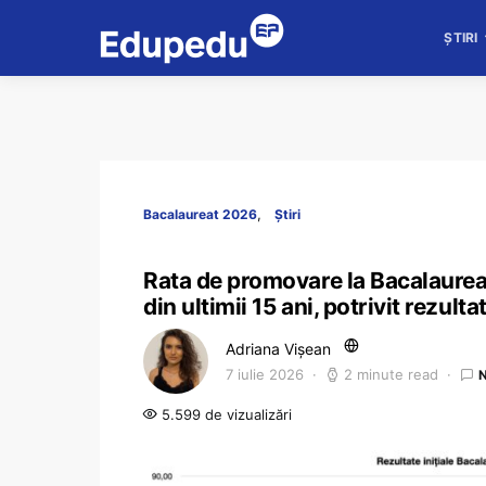
ȘTIRI
Bacalaureat 2026
Știri
Rata de promovare la Bacalaurea
din ultimii 15 ani, potrivit rezult
Adriana Vișean
7 iulie 2026
2 minute read
5.599 de vizualizări