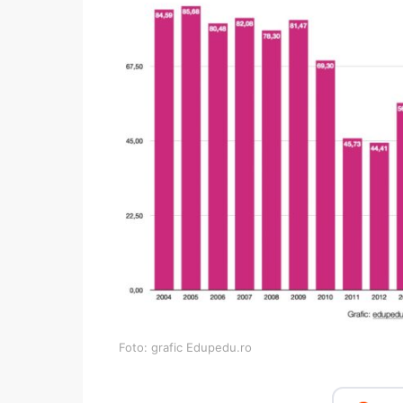
Foto: grafic Edupedu.ro