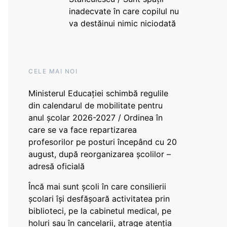
inadecvate în care copilul nu
va destăinui nimic niciodată
CELE MAI NOI
Ministerul Educației schimbă regulile
din calendarul de mobilitate pentru
anul școlar 2026-2027 / Ordinea în
care se va face repartizarea
profesorilor pe posturi începând cu 20
august, după reorganizarea școlilor –
adresă oficială
Încă mai sunt școli în care consilierii
școlari își desfășoară activitatea prin
biblioteci, pe la cabinetul medical, pe
holuri sau în cancelarii, atrage atenția