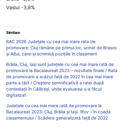
Vaslui -3,8%
Similare
BAC 2026 Județele cu cea mai mare rata de
promovare: Cluj rămâne pe primul loc, urmat de Brașov
și Alba, care-și schimbă pozițiile în clasament
Brăila, Cluj, Iași sunt județele cu cea mai mare rată de
promovare la Bacalaureat 2023 – rezultate finale / Rata
de promovare a scăzut față de 2022 în cea mai mare
parte a țării / Creștere semnificativă a ratei după
contestații în Călărași, unde evaluarea s-a făcut
digitalizat
Județele cu cea mai mare rată de promovare la
Bacalaureat 2023: Cluj, Brăila și Iași. Ilfov – în coada
clasamentului / Scădere generalizată față de 2022