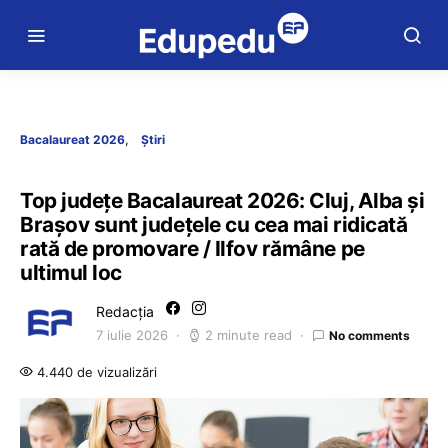
Bacalaureat 2026
Știri
Top județe Bacalaureat 2026: Cluj, Alba și
Brașov sunt județele cu cea mai ridicată
rată de promovare / Ilfov rămâne pe
ultimul loc
Redacția
7 iulie 2026
2 minute read
No comments
4.440 de vizualizări