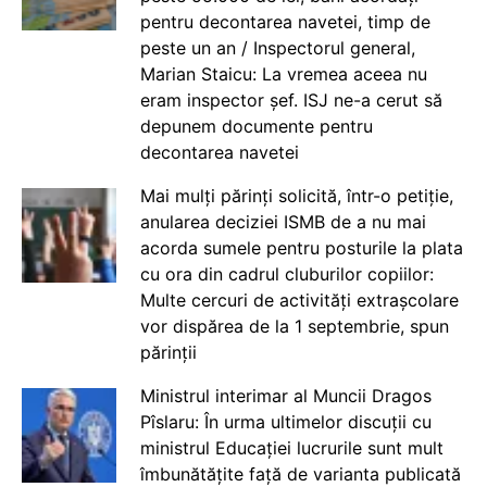
pentru decontarea navetei, timp de
peste un an / Inspectorul general,
Marian Staicu: La vremea aceea nu
eram inspector șef. ISJ ne-a cerut să
depunem documente pentru
decontarea navetei
Mai mulți părinți solicită, într-o petiție,
anularea deciziei ISMB de a nu mai
acorda sumele pentru posturile la plata
cu ora din cadrul cluburilor copiilor:
Multe cercuri de activități extrașcolare
vor dispărea de la 1 septembrie, spun
părinții
Ministrul interimar al Muncii Dragos
Pîslaru: În urma ultimelor discuții cu
ministrul Educației lucrurile sunt mult
îmbunătățite față de varianta publicată