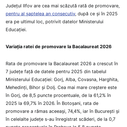
Județul Ilfov are cea mai scăzută rată de promovare,
pentru al șaptelea an consecutiv
, după ce și în 2025
era pe ultimul loc, potrivit datelor Ministerului
Educației.
Variația ratei de promovare la Bacalaureat 2026
Rata de promovare la Bacalaureat 2026 a crescut în
7 județe față de datele pentru 2025 din tabelul
Ministerului Educației: Gorj, Alba, Covasna, Harghita,
Mehedinți, Bihor și Dolj. Cea mai mare creștere este
în Gorj, de 8,5 puncte procentuale, de la 61,2% în
2025 la 69,7% în 2026. În Botoșani, rata de
promovare a rămas aceeași, 74,4%, iar în București și
în celelalte județe s-au înregistrat scăderi, de la 0,7