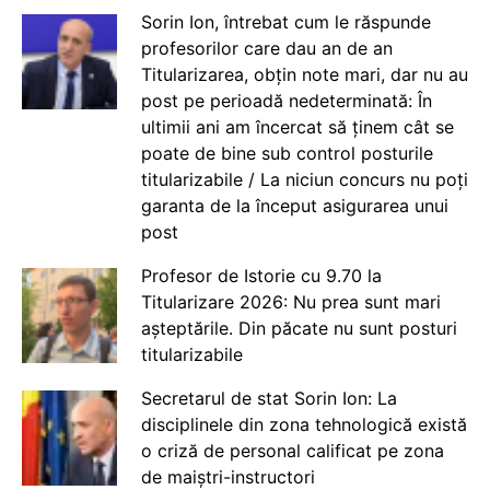
Sorin Ion, întrebat cum le răspunde
profesorilor care dau an de an
Titularizarea, obțin note mari, dar nu au
post pe perioadă nedeterminată: În
ultimii ani am încercat să ținem cât se
poate de bine sub control posturile
titularizabile / La niciun concurs nu poți
garanta de la început asigurarea unui
post
Profesor de Istorie cu 9.70 la
Titularizare 2026: Nu prea sunt mari
așteptările. Din păcate nu sunt posturi
titularizabile
Secretarul de stat Sorin Ion: La
disciplinele din zona tehnologică există
o criză de personal calificat pe zona
de maiștri-instructori