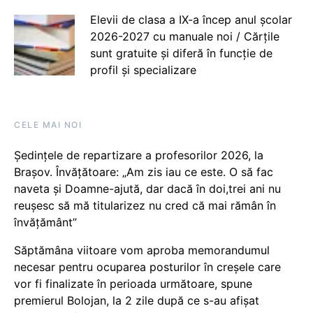
Elevii de clasa a IX-a încep anul școlar
2026-2027 cu manuale noi / Cărțile
sunt gratuite și diferă în funcție de
profil și specializare
CELE MAI NOI
Ședințele de repartizare a profesorilor 2026, la
Brașov. Învățătoare: „Am zis iau ce este. O să fac
naveta și Doamne-ajută, dar dacă în doi,trei ani nu
reușesc să mă titularizez nu cred că mai rămân în
învățământ”
Săptămâna viitoare vom aproba memorandumul
necesar pentru ocuparea posturilor în creșele care
vor fi finalizate în perioada următoare, spune
premierul Bolojan, la 2 zile după ce s-au afișat