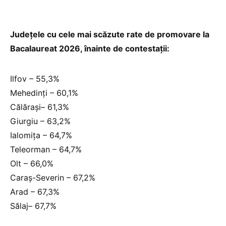
Județele cu cele mai scăzute rate de promovare la
Bacalaureat 2026, înainte de contestații:
Ilfov – 55,3%
Mehedinți – 60,1%
Călărași– 61,3%
Giurgiu – 63,2%
Ialomița – 64,7%
Teleorman – 64,7%
Olt – 66,0%
Caraș-Severin – 67,2%
Arad – 67,3%
Sălaj– 67,7%