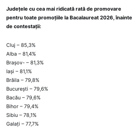
Județele cu cea mai ridicată rată de promovare
pentru toate promoțiile la Bacalaureat 2026, înainte
de contestații:
Cluj – 85,3%
Alba – 81,4%
Brașov- – 81,3%
Iași – 81,1%
Brăila – 79,8%
București – 79,6%
Bacău – 79,6%
Bihor – 79,4%
Sibiu – 78,1%
Galați – 77,7%