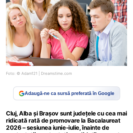
Foto: © Adam121 | Dreamstime.com
Adaugă-ne ca sursă preferată în Google
Cluj, Alba și Brașov sunt județele cu cea mai
ridicată rată de promovare la Bacalaureat
2026 – sesiunea iunie-iulie, înainte de