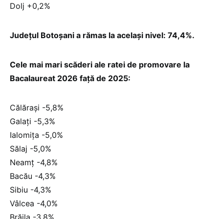
Dolj +0,2%
Județul Botoșani a rămas la același nivel: 74,4%.
Cele mai mari scăderi ale ratei de promovare la
Bacalaureat 2026 față de 2025:
Călărași -5,8%
Galați -5,3%
Ialomița -5,0%
Sălaj -5,0%
Neamț -4,8%
Bacău -4,3%
Sibiu -4,3%
Vâlcea -4,0%
Brăila -3,8%