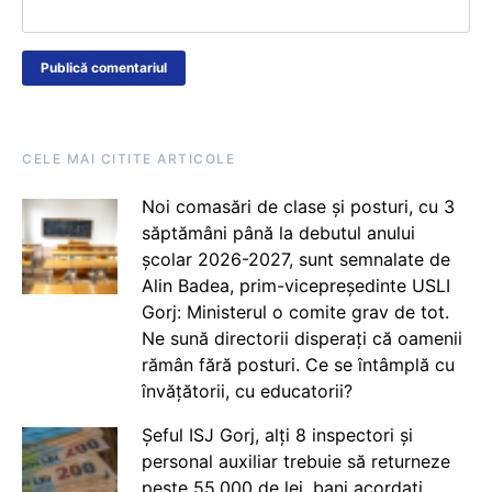
CELE MAI CITITE ARTICOLE
Noi comasări de clase și posturi, cu 3
săptămâni până la debutul anului
școlar 2026-2027, sunt semnalate de
Alin Badea, prim-vicepreședinte USLI
Gorj: Ministerul o comite grav de tot.
Ne sună directorii disperați că oamenii
rămân fără posturi. Ce se întâmplă cu
învățătorii, cu educatorii?
Șeful ISJ Gorj, alți 8 inspectori și
personal auxiliar trebuie să returneze
peste 55.000 de lei, bani acordați