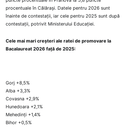
puncte procentuale în Prahova la 5,8 puncte
procentuale în Călărași. Datele pentru 2026 sunt
înainte de contestații, iar cele pentru 2025 sunt după
contestații, potrivit Ministerului Educației.
Cele mai mari creșteri ale ratei de promovare la
Bacalaureat 2026 față de 2025:
Gorj +8,5%
Alba +3,3%
Covasna +2,9%
Hunedoara +2,1%
Mehedinți +1,4%
Bihor +0,5%