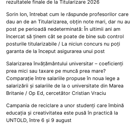
rezultatele finale de la Titularizare 2026
Sorin Ion, întrebat cum le răspunde profesorilor care
dau an de an Titularizarea, obțin note mari, dar nu au
post pe perioadă nedeterminată: În ultimii ani am
încercat să ținem cât se poate de bine sub control
posturile titularizabile / La niciun concurs nu poți
garanta de la început asigurarea unui post
Salarizarea învățământului universitar – coeficienți
prea mici sau taxare pe muncă prea mare?
Comparație între salariile propuse în noua lege a
salarizării și salariile de la o universitate din Marea
Britanie / Op Ed, cercetător Cristian Vraciu
Campania de reciclare a unor studenți care îmbină
educația și creativitatea este pusă în practică la
UNTOLD, între 6 și 9 august