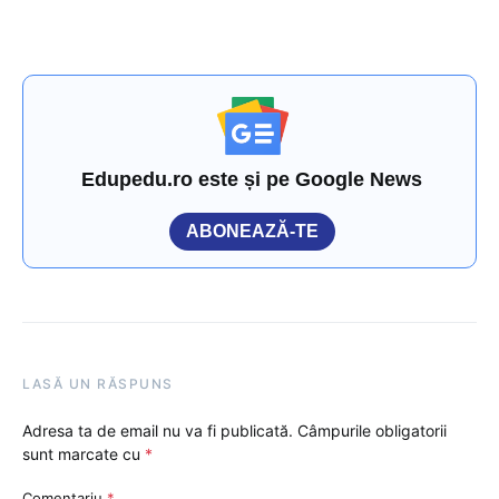
Edupedu.ro este și pe Google News
ABONEAZĂ-TE
LASĂ UN RĂSPUNS
Adresa ta de email nu va fi publicată.
Câmpurile obligatorii
sunt marcate cu
*
Comentariu
*