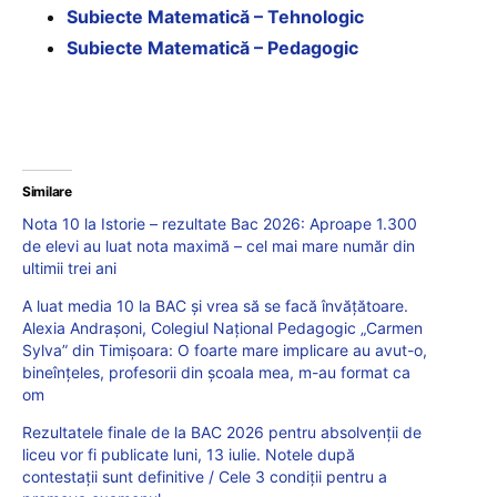
Subiecte Matematică – Tehnologic
Subiecte Matematică – Pedagogic
Similare
Nota 10 la Istorie – rezultate Bac 2026: Aproape 1.300
de elevi au luat nota maximă – cel mai mare număr din
ultimii trei ani
A luat media 10 la BAC și vrea să se facă învățătoare.
Alexia Andrașoni, Colegiul Național Pedagogic „Carmen
Sylva” din Timișoara: O foarte mare implicare au avut-o,
bineînțeles, profesorii din școala mea, m-au format ca
om
Rezultatele finale de la BAC 2026 pentru absolvenții de
liceu vor fi publicate luni, 13 iulie. Notele după
contestații sunt definitive / Cele 3 condiții pentru a