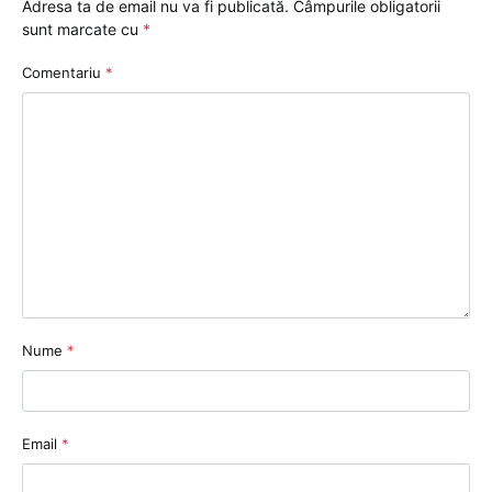
Adresa ta de email nu va fi publicată.
Câmpurile obligatorii
sunt marcate cu
*
Comentariu
*
Nume
*
Email
*