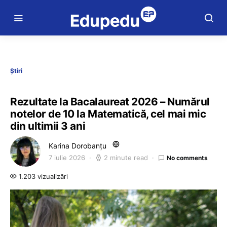
Știri
Rezultate la Bacalaureat 2026 – Numărul
notelor de 10 la Matematică, cel mai mic
din ultimii 3 ani
Karina Dorobanțu
7 iulie 2026
2 minute read
No comments
1.203 vizualizări