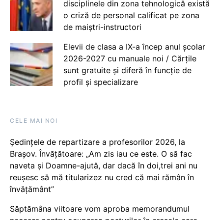
disciplinele din zona tehnologică există
o criză de personal calificat pe zona
de maiștri-instructori
Elevii de clasa a IX-a încep anul școlar
2026-2027 cu manuale noi / Cărțile
sunt gratuite și diferă în funcție de
profil și specializare
CELE MAI NOI
Ședințele de repartizare a profesorilor 2026, la
Brașov. Învățătoare: „Am zis iau ce este. O să fac
naveta și Doamne-ajută, dar dacă în doi,trei ani nu
reușesc să mă titularizez nu cred că mai rămân în
învățământ”
Săptămâna viitoare vom aproba memorandumul