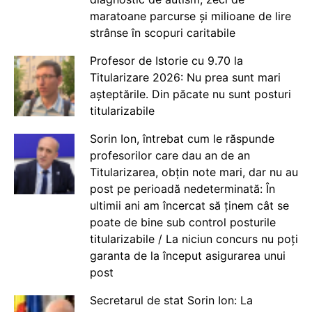
maratoane parcurse și milioane de lire
strânse în scopuri caritabile
Profesor de Istorie cu 9.70 la
Titularizare 2026: Nu prea sunt mari
așteptările. Din păcate nu sunt posturi
titularizabile
Sorin Ion, întrebat cum le răspunde
profesorilor care dau an de an
Titularizarea, obțin note mari, dar nu au
post pe perioadă nedeterminată: În
ultimii ani am încercat să ținem cât se
poate de bine sub control posturile
titularizabile / La niciun concurs nu poți
garanta de la început asigurarea unui
post
Secretarul de stat Sorin Ion: La