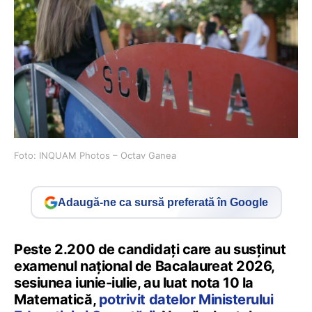
Foto: INQUAM Photos – Octav Ganea
Adaugă-ne ca sursă preferată în Google
Peste 2.200 de candidați care au susținut
examenul național de Bacalaureat 2026,
sesiunea iunie-iulie, au luat nota 10 la
Matematică,
potrivit datelor Ministerului