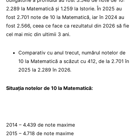
obligatorie a profilului au fost 3.548 de note de 10:
2.289 la Matematică și 1.259 la Istorie. În 2025 au
fost 2.701 note de 10 la Matematică, iar în 2024 au
fost 2.566, ceea ce face ca rezultatul din 2026 să fie
cel mai mic din ultimii 3 ani.
Comparativ cu anul trecut, numărul notelor de
10 la Matematică a scăzut cu 412, de la 2.701 în
2025 la 2.289 în 2026.
Situația notelor de 10 la Matematică:
2014 – 4.439 de note maxime
2015 – 4.718 de note maxime