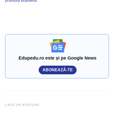
promova examenul
Edupedu.ro este și pe Google News
ABONEAZĂ-TE
LASĂ UN RĂSPUNS