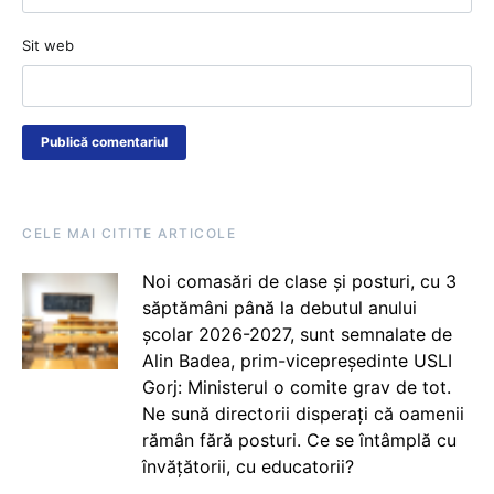
Sit web
CELE MAI CITITE ARTICOLE
Noi comasări de clase și posturi, cu 3
săptămâni până la debutul anului
școlar 2026-2027, sunt semnalate de
Alin Badea, prim-vicepreședinte USLI
Gorj: Ministerul o comite grav de tot.
Ne sună directorii disperați că oamenii
rămân fără posturi. Ce se întâmplă cu
învățătorii, cu educatorii?