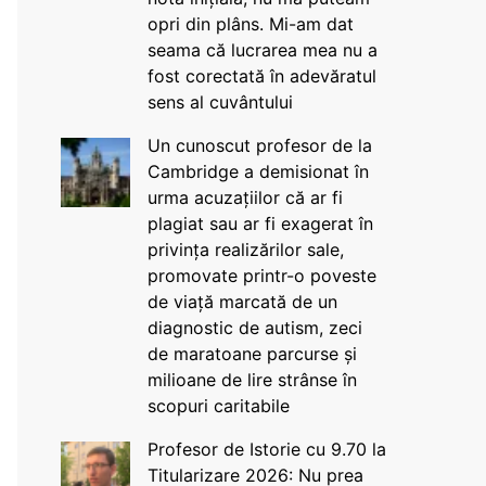
opri din plâns. Mi-am dat
seama că lucrarea mea nu a
fost corectată în adevăratul
sens al cuvântului
Un cunoscut profesor de la
Cambridge a demisionat în
urma acuzațiilor că ar fi
plagiat sau ar fi exagerat în
privința realizărilor sale,
promovate printr-o poveste
de viață marcată de un
diagnostic de autism, zeci
de maratoane parcurse și
milioane de lire strânse în
scopuri caritabile
Profesor de Istorie cu 9.70 la
Titularizare 2026: Nu prea