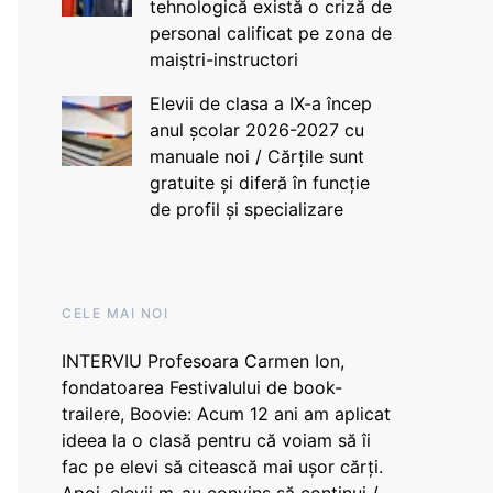
tehnologică există o criză de
personal calificat pe zona de
maiștri-instructori
Elevii de clasa a IX-a încep
anul școlar 2026-2027 cu
manuale noi / Cărțile sunt
gratuite și diferă în funcție
de profil și specializare
CELE MAI NOI
INTERVIU Profesoara Carmen Ion,
fondatoarea Festivalului de book-
trailere, Boovie: Acum 12 ani am aplicat
ideea la o clasă pentru că voiam să îi
fac pe elevi să citească mai ușor cărți.