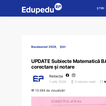
ȘTIRI
Bacalaureat 2026
Știri
UPDATE Subiecte Matematică BAC 
corectare și notare
Redacția
1 iulie 2026
2 minute read
N
13.584 de vizualizări