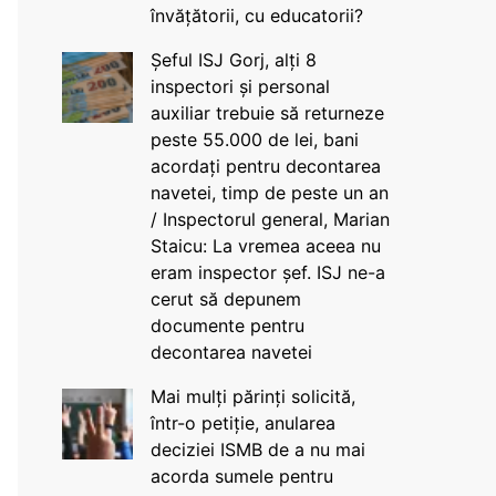
învățătorii, cu educatorii?
Șeful ISJ Gorj, alți 8
inspectori și personal
auxiliar trebuie să returneze
peste 55.000 de lei, bani
acordați pentru decontarea
navetei, timp de peste un an
/ Inspectorul general, Marian
Staicu: La vremea aceea nu
eram inspector șef. ISJ ne-a
cerut să depunem
documente pentru
decontarea navetei
Mai mulți părinți solicită,
într-o petiție, anularea
deciziei ISMB de a nu mai
acorda sumele pentru