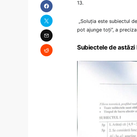
13.
„Soluția este subiectul d
pot ajunge toți”, a preciza
Subiectele de astăzi 