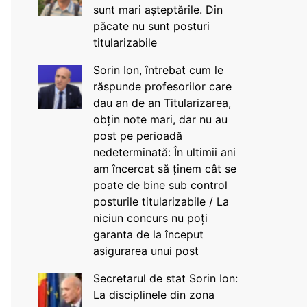
sunt mari așteptările. Din
păcate nu sunt posturi
titularizabile
Sorin Ion, întrebat cum le
răspunde profesorilor care
dau an de an Titularizarea,
obțin note mari, dar nu au
post pe perioadă
nedeterminată: În ultimii ani
am încercat să ținem cât se
poate de bine sub control
posturile titularizabile / La
niciun concurs nu poți
garanta de la început
asigurarea unui post
Secretarul de stat Sorin Ion:
La disciplinele din zona