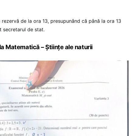
e rezervă de la ora 13, presupunând că până la ora 13
t secretarul de stat.
la Matematică – Științe ale naturii