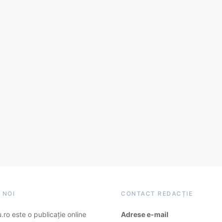
 NOI
CONTACT REDACȚIE
ro este o publicație online
Adrese e-mail