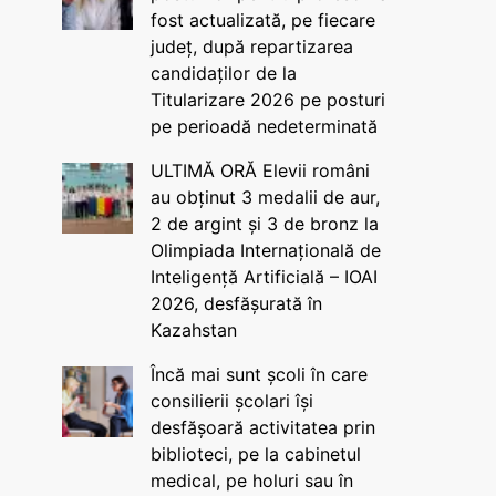
fost actualizată, pe fiecare
județ, după repartizarea
candidaților de la
Titularizare 2026 pe posturi
pe perioadă nedeterminată
ULTIMĂ ORĂ Elevii români
au obținut 3 medalii de aur,
2 de argint și 3 de bronz la
Olimpiada Internațională de
Inteligență Artificială – IOAI
2026, desfășurată în
Kazahstan
Încă mai sunt școli în care
consilierii școlari își
desfășoară activitatea prin
biblioteci, pe la cabinetul
medical, pe holuri sau în