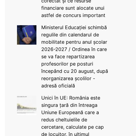
corectat și ce resurse
financiare sunt alocate unui
astfel de concurs important
Ministerul Educației schimbă
regulile din calendarul de
mobilitate pentru anul școlar
2026-2027 / Ordinea în care
se va face repartizarea
profesorilor pe posturi
începând cu 20 august, după
reorganizarea școlilor -
adresă oficială
Unici în UE: România este
singura țară din întreaga
Uniune Europeană care a
redus cheltuielile de
cercetare, calculate pe cap
de locuitor, în ultimul