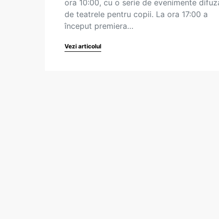
ora 10:00, cu o serie de evenimente difuz
de teatrele pentru copii. La ora 17:00 a
început premiera…
Vezi articolul