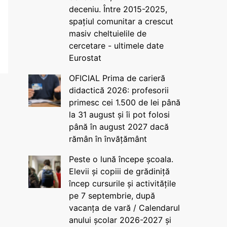
deceniu. Între 2015-2025,
spațiul comunitar a crescut
masiv cheltuielile de
cercetare - ultimele date
Eurostat
OFICIAL Prima de carieră
didactică 2026: profesorii
primesc cei 1.500 de lei până
la 31 august și îi pot folosi
până în august 2027 dacă
rămân în învățământ
Peste o lună începe școala.
Elevii și copiii de grădiniță
încep cursurile și activitățile
pe 7 septembrie, după
vacanța de vară / Calendarul
anului școlar 2026-2027 și