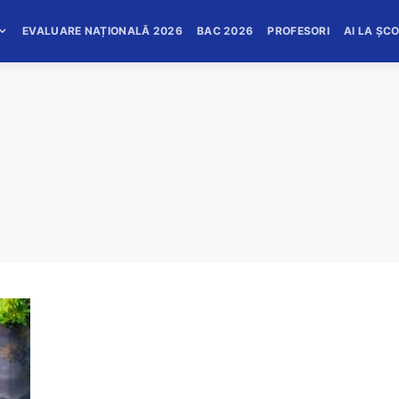
EVALUARE NAȚIONALĂ 2026
BAC 2026
PROFESORI
AI LA ȘC