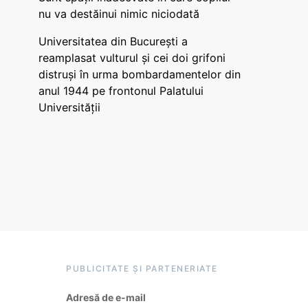
nu va destăinui nimic niciodată
Universitatea din București a
reamplasat vulturul și cei doi grifoni
distruși în urma bombardamentelor din
anul 1944 pe frontonul Palatului
Universității
PUBLICITATE ȘI PARTENERIATE
Adresă de e-mail