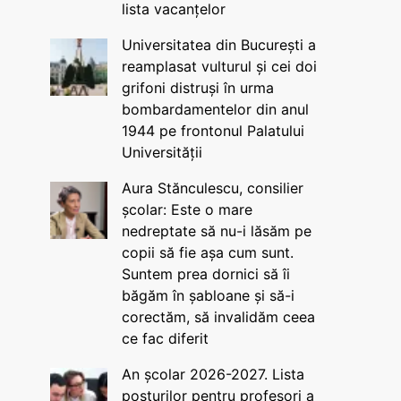
lista vacanțelor
Universitatea din București a
reamplasat vulturul și cei doi
grifoni distruși în urma
bombardamentelor din anul
1944 pe frontonul Palatului
Universității
Aura Stănculescu, consilier
școlar: Este o mare
nedreptate să nu-i lăsăm pe
copii să fie așa cum sunt.
Suntem prea dornici să îi
băgăm în șabloane și să-i
corectăm, să invalidăm ceea
ce fac diferit
An școlar 2026-2027. Lista
posturilor pentru profesori a