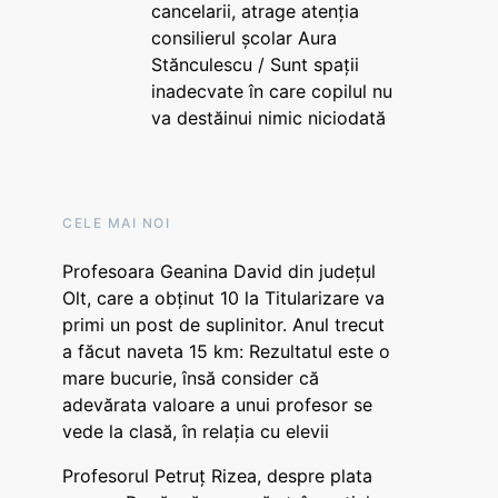
cancelarii, atrage atenția
consilierul școlar Aura
Stănculescu / Sunt spații
inadecvate în care copilul nu
va destăinui nimic niciodată
CELE MAI NOI
Profesoara Geanina David din județul
Olt, care a obținut 10 la Titularizare va
primi un post de suplinitor. Anul trecut
a făcut naveta 15 km: Rezultatul este o
mare bucurie, însă consider că
adevărata valoare a unui profesor se
vede la clasă, în relația cu elevii
Profesorul Petruț Rizea, despre plata