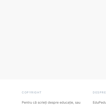
COPYRIGHT
DESPRE
Pentru că scrieți despre educație, sau
EduPedu.