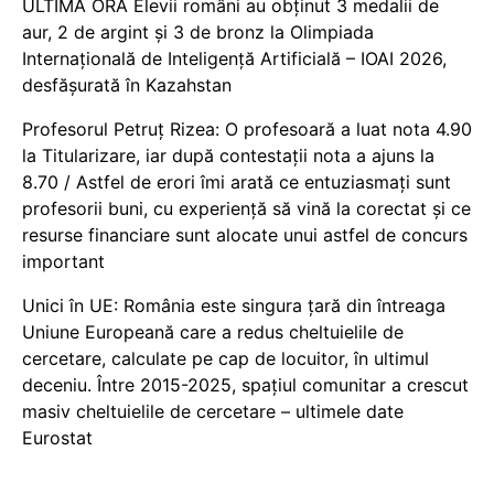
ULTIMĂ ORĂ Elevii români au obținut 3 medalii de
aur, 2 de argint și 3 de bronz la Olimpiada
Internațională de Inteligență Artificială – IOAI 2026,
desfășurată în Kazahstan
Profesorul Petruț Rizea: O profesoară a luat nota 4.90
la Titularizare, iar după contestații nota a ajuns la
8.70 / Astfel de erori îmi arată ce entuziasmați sunt
profesorii buni, cu experiență să vină la corectat și ce
resurse financiare sunt alocate unui astfel de concurs
important
Unici în UE: România este singura țară din întreaga
Uniune Europeană care a redus cheltuielile de
cercetare, calculate pe cap de locuitor, în ultimul
deceniu. Între 2015-2025, spațiul comunitar a crescut
masiv cheltuielile de cercetare – ultimele date
Eurostat