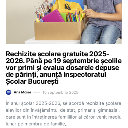
Rechizite școlare gratuite 2025-
2026. Până pe 19 septembrie școlile
vor primi și evalua dosarele depuse
de părinți, anunță Inspectoratul
Școlar București
10 septembrie 2025
Ana Moise
În anul școlar 2025-2026, se acordă rechizite școlare
elevilor din învățământul de stat, primar și gimnazial,
care sunt în întreținerea familiilor al căror venit mediu
lunar pe membru de familie,…