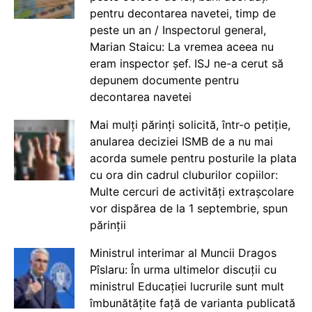
pentru decontarea navetei, timp de
peste un an / Inspectorul general,
Marian Staicu: La vremea aceea nu
eram inspector șef. ISJ ne-a cerut să
depunem documente pentru
decontarea navetei
Mai mulți părinți solicită, într-o petiție,
anularea deciziei ISMB de a nu mai
acorda sumele pentru posturile la plata
cu ora din cadrul cluburilor copiilor:
Multe cercuri de activități extrașcolare
vor dispărea de la 1 septembrie, spun
părinții
Ministrul interimar al Muncii Dragos
Pîslaru: În urma ultimelor discuții cu
ministrul Educației lucrurile sunt mult
îmbunătățite față de varianta publicată