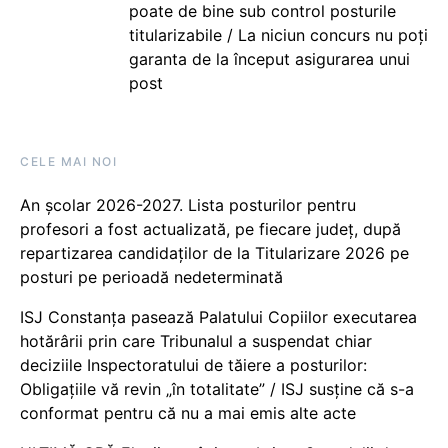
poate de bine sub control posturile
titularizabile / La niciun concurs nu poți
garanta de la început asigurarea unui
post
CELE MAI NOI
An școlar 2026-2027. Lista posturilor pentru
profesori a fost actualizată, pe fiecare județ, după
repartizarea candidaților de la Titularizare 2026 pe
posturi pe perioadă nedeterminată
ISJ Constanța pasează Palatului Copiilor executarea
hotărârii prin care Tribunalul a suspendat chiar
deciziile Inspectoratului de tăiere a posturilor:
Obligațiile vă revin „în totalitate” / ISJ susține că s-a
conformat pentru că nu a mai emis alte acte