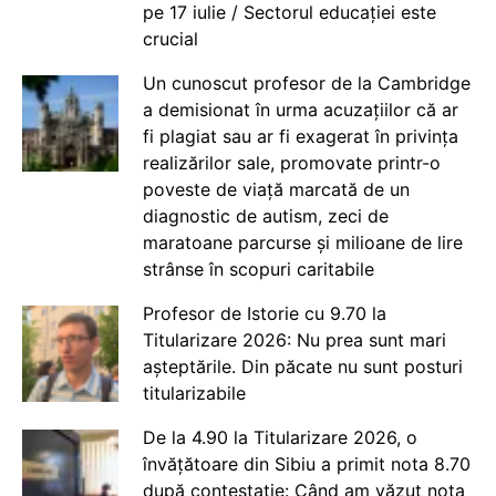
pe 17 iulie / Sectorul educației este
crucial
Un cunoscut profesor de la Cambridge
a demisionat în urma acuzațiilor că ar
fi plagiat sau ar fi exagerat în privința
realizărilor sale, promovate printr-o
poveste de viață marcată de un
diagnostic de autism, zeci de
maratoane parcurse și milioane de lire
strânse în scopuri caritabile
Profesor de Istorie cu 9.70 la
Titularizare 2026: Nu prea sunt mari
așteptările. Din păcate nu sunt posturi
titularizabile
De la 4.90 la Titularizare 2026, o
învățătoare din Sibiu a primit nota 8.70
după contestație: Când am văzut nota