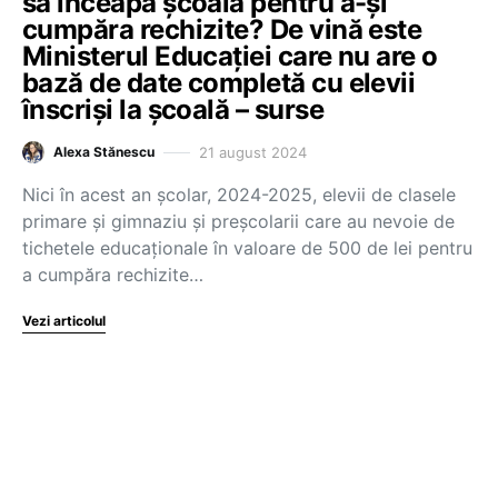
să înceapă școala pentru a-și
cumpăra rechizite? De vină este
Ministerul Educației care nu are o
bază de date completă cu elevii
înscriși la școală – surse
21 august 2024
Alexa Stănescu
Nici în acest an școlar, 2024-2025, elevii de clasele
primare și gimnaziu și preșcolarii care au nevoie de
tichetele educaționale în valoare de 500 de lei pentru
a cumpăra rechizite…
Vezi articolul