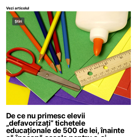
Vezi articolul
Știri
De ce nu primesc elevii
„defavorizați” tichetele
educaționale de 500 de lei, înainte