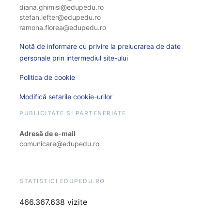
diana.ghimisi@edupedu.ro
stefan.lefter@edupedu.ro
ramona.florea@edupedu.ro
Notă de informare cu privire la prelucrarea de date
personale prin intermediul site-ului
Politica de cookie
Modifică setarile cookie-urilor
PUBLICITATE ȘI PARTENERIATE
Adresă de e-mail
comunicare@edupedu.ro
STATISTICI EDUPEDU.RO
466.367.638 vizite