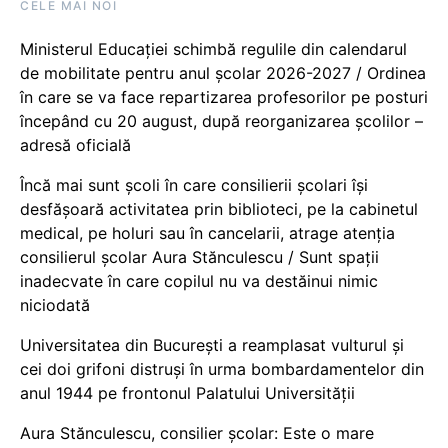
CELE MAI NOI
Ministerul Educației schimbă regulile din calendarul
de mobilitate pentru anul școlar 2026-2027 / Ordinea
în care se va face repartizarea profesorilor pe posturi
începând cu 20 august, după reorganizarea școlilor –
adresă oficială
Încă mai sunt școli în care consilierii școlari își
desfășoară activitatea prin biblioteci, pe la cabinetul
medical, pe holuri sau în cancelarii, atrage atenția
consilierul școlar Aura Stănculescu / Sunt spații
inadecvate în care copilul nu va destăinui nimic
niciodată
Universitatea din București a reamplasat vulturul și
cei doi grifoni distruși în urma bombardamentelor din
anul 1944 pe frontonul Palatului Universității
Aura Stănculescu, consilier școlar: Este o mare