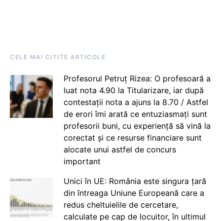
CELE MAI CITITE ARTICOLE
Profesorul Petruț Rizea: O profesoară a
luat nota 4.90 la Titularizare, iar după
contestații nota a ajuns la 8.70 / Astfel
de erori îmi arată ce entuziasmați sunt
profesorii buni, cu experiență să vină la
corectat și ce resurse financiare sunt
alocate unui astfel de concurs
important
Unici în UE: România este singura țară
din întreaga Uniune Europeană care a
redus cheltuielile de cercetare,
calculate pe cap de locuitor, în ultimul