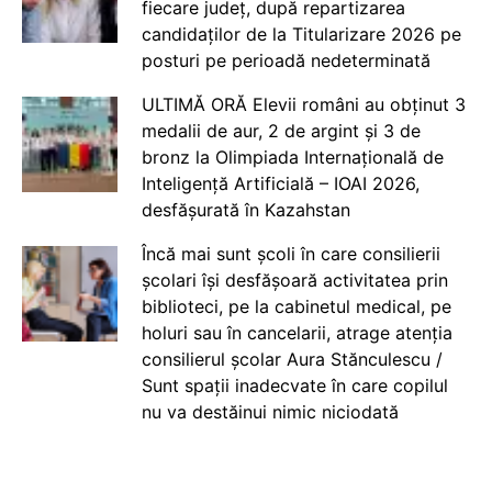
fiecare județ, după repartizarea
candidaților de la Titularizare 2026 pe
posturi pe perioadă nedeterminată
ULTIMĂ ORĂ Elevii români au obținut 3
medalii de aur, 2 de argint și 3 de
bronz la Olimpiada Internațională de
Inteligență Artificială – IOAI 2026,
desfășurată în Kazahstan
Încă mai sunt școli în care consilierii
școlari își desfășoară activitatea prin
biblioteci, pe la cabinetul medical, pe
holuri sau în cancelarii, atrage atenția
consilierul școlar Aura Stănculescu /
Sunt spații inadecvate în care copilul
nu va destăinui nimic niciodată