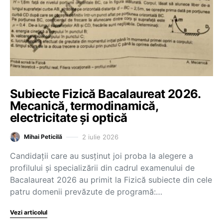
Subiecte Fizică Bacalaureat 2026.
Mecanică, termodinamică,
electricitate și optică
2 iulie 2026
Mihai Peticilă
Candidații care au susținut joi proba la alegere a
profilului și specializării din cadrul examenului de
Bacalaureat 2026 au primit la Fizică subiecte din cele
patru domenii prevăzute de programă:…
Vezi articolul