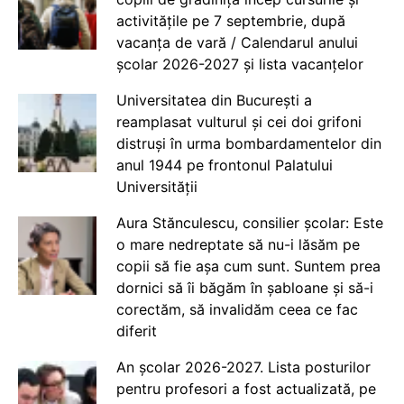
activitățile pe 7 septembrie, după
vacanța de vară / Calendarul anului
școlar 2026-2027 și lista vacanțelor
Universitatea din București a
reamplasat vulturul și cei doi grifoni
distruși în urma bombardamentelor din
anul 1944 pe frontonul Palatului
Universității
Aura Stănculescu, consilier școlar: Este
o mare nedreptate să nu-i lăsăm pe
copii să fie așa cum sunt. Suntem prea
dornici să îi băgăm în șabloane și să-i
corectăm, să invalidăm ceea ce fac
diferit
An școlar 2026-2027. Lista posturilor
pentru profesori a fost actualizată, pe