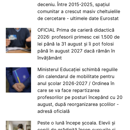
deceniu. Între 2015-2025, spațiul
comunitar a crescut masiv cheltuielile
de cercetare - ultimele date Eurostat
OFICIAL Prima de carieră didactică
2026: profesorii primesc cei 1.500 de
lei până la 31 august și îi pot folosi
până în august 2027 dacă rămân în
învățământ
Ministerul Educației schimbă regulile
din calendarul de mobilitate pentru
anul școlar 2026-2027 / Ordinea în
care se va face repartizarea
profesorilor pe posturi începând cu 20
august, după reorganizarea școlilor -
adresă oficială
Peste o lună începe școala. Elevii și
copiii de grădiniță încep cursurile și