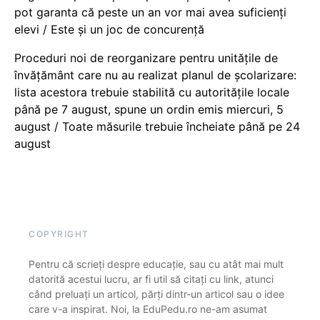
pot garanta că peste un an vor mai avea suficienți
elevi / Este și un joc de concurență
Proceduri noi de reorganizare pentru unitățile de
învățământ care nu au realizat planul de școlarizare:
lista acestora trebuie stabilită cu autoritățile locale
până pe 7 august, spune un ordin emis miercuri, 5
august / Toate măsurile trebuie încheiate până pe 24
august
COPYRIGHT
Pentru că scrieți despre educație, sau cu atât mai mult
datorită acestui lucru, ar fi util să citați cu link, atunci
când preluați un articol, părți dintr-un articol sau o idee
care v-a inspirat. Noi, la EduPedu.ro ne-am asumat