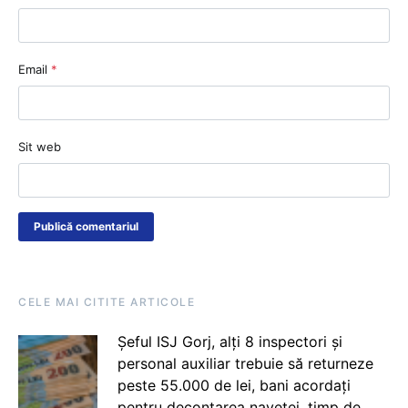
Email
*
Sit web
CELE MAI CITITE ARTICOLE
Șeful ISJ Gorj, alți 8 inspectori și
personal auxiliar trebuie să returneze
peste 55.000 de lei, bani acordați
pentru decontarea navetei, timp de