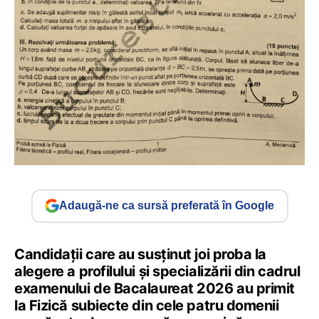
Adaugă-ne ca sursă preferată în Google
Candidații care au susținut joi proba la
alegere a profilului și specializării din cadrul
examenului de Bacalaureat 2026 au primit
la Fizică subiecte din cele patru domenii