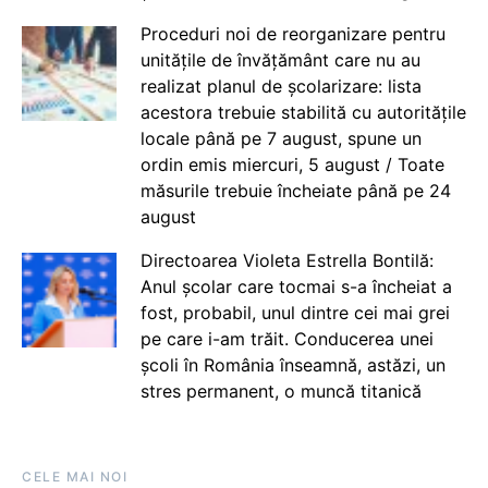
Proceduri noi de reorganizare pentru
unitățile de învățământ care nu au
realizat planul de școlarizare: lista
acestora trebuie stabilită cu autoritățile
locale până pe 7 august, spune un
ordin emis miercuri, 5 august / Toate
măsurile trebuie încheiate până pe 24
august
Directoarea Violeta Estrella Bontilă:
Anul școlar care tocmai s-a încheiat a
fost, probabil, unul dintre cei mai grei
pe care i-am trăit. Conducerea unei
școli în România înseamnă, astăzi, un
stres permanent, o muncă titanică
CELE MAI NOI