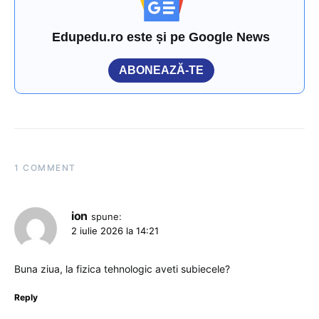
Edupedu.ro este și pe Google News
ABONEAZĂ-TE
1 COMMENT
ion
spune:
2 iulie 2026 la 14:21
Buna ziua, la fizica tehnologic aveti subiecele?
Reply