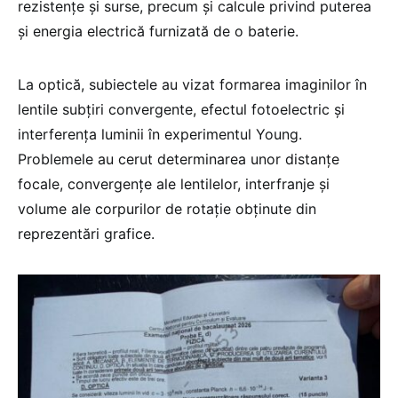
rezistențe și surse, precum și calcule privind puterea
și energia electrică furnizată de o baterie.
La optică, subiectele au vizat formarea imaginilor în
lentile subțiri convergente, efectul fotoelectric și
interferența luminii în experimentul Young.
Problemele au cerut determinarea unor distanțe
focale, convergențe ale lentilelor, interfranje și
volume ale corpurilor de rotație obținute din
reprezentări grafice.