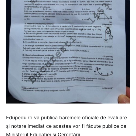
Edupedu.ro va publica baremele oficiale de evaluare
și notare imediat ce acestea vor fi făcute publice de
Ministerul Educației și Cercetării.