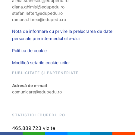
alexa.stanescu@edupedu.ro
diana.ghimisi@edupedu.ro
stefan.lefter@edupedu.ro
ramona.florea@edupedu.ro
Notă de informare cu privire la prelucrarea de date
personale prin intermediul site-ului
Politica de cookie
Modifică setarile cookie-urilor
PUBLICITATE ȘI PARTENERIATE
Adresă de e-mail
comunicare@edupedu.ro
STATISTICI EDUPEDU.RO
465.889.723 vizite