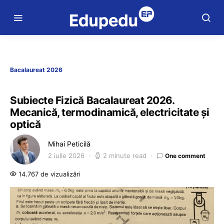
Bacalaureat 2026
Subiecte Fizică Bacalaureat 2026.
Mecanică, termodinamică, electricitate și
optică
Mihai Peticilă
2 iulie 2026
2 minute read
One comment
14.767 de vizualizări