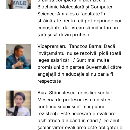
Biochimie Moleculară și Computer
Science: Am ales o facultate în
străinătate pentru că pot deprinde noi
cunoștințe, dar vreau să mă întorc în
țară și să devin profesor
Vicepremierul Tanczos Barna: Dacă
învățământul nu se rezolvă, pică toată
legea salarizării / Sunt mai multe
promisiuni din partea Guvernului către
angajații din educație și nu par a fi
respectate
Aura Stănculescu, consilier școlar:
Meseria de profesor este un stres
continuu și unii sunt mai puțini
rezistenți. Este necesară o evaluare
psihiatrică din când în când / De anul
școlar viitor evaluarea este obligatorie