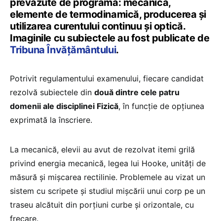
prevăzute de programă: mecanică,
elemente de termodinamică, producerea și
utilizarea curentului continuu și optică.
Imaginile cu subiectele au fost publicate de
Tribuna Învățământului
.
Potrivit regulamentului examenului, fiecare candidat
rezolvă subiectele din
două dintre cele patru
domenii ale disciplinei Fizică
, în funcție de opțiunea
exprimată la înscriere.
La mecanică, elevii au avut de rezolvat itemi grilă
privind energia mecanică, legea lui Hooke, unități de
măsură și mișcarea rectilinie. Problemele au vizat un
sistem cu scripete și studiul mișcării unui corp pe un
traseu alcătuit din porțiuni curbe și orizontale, cu
frecare.