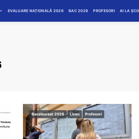
EVALUARE NAȚIONALĂ 2026
BAC 2026
PROFESORI
AI LA ȘC
6
Bacalaureat 2026
Liceu
Profesori