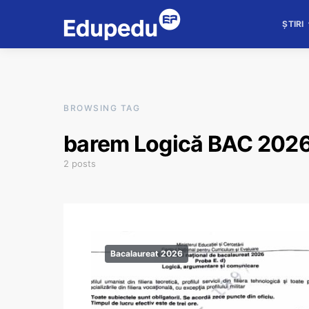
ȘTIRI
BROWSING TAG
barem Logică BAC 202
2 posts
Bacalaureat 2026