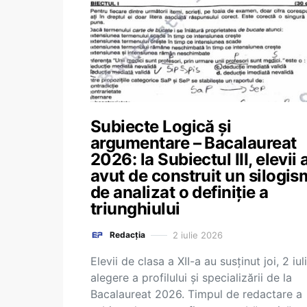
Subiecte Logică și
argumentare – Bacalaureat
2026: la Subiectul III, elevii 
avut de construit un silogis
de analizat o definiție a
triunghiului
2 iulie 2026
Redacția
Elevii de clasa a XII-a au susținut joi, 2 iul
alegere a profilului și specializării de la
Bacalaureat 2026. Timpul de redactare a