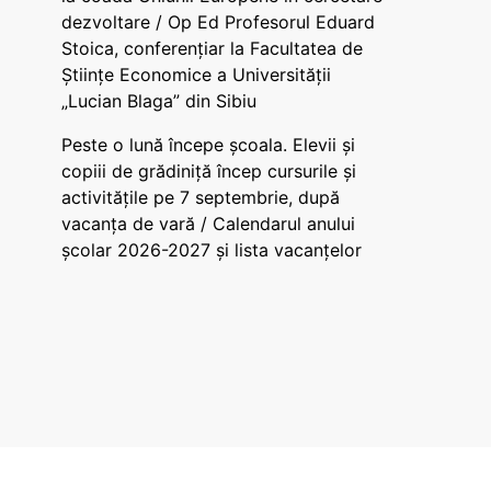
dezvoltare / Op Ed Profesorul Eduard
Stoica, conferențiar la Facultatea de
Științe Economice a Universității
„Lucian Blaga” din Sibiu
Peste o lună începe școala. Elevii și
copiii de grădiniță încep cursurile și
activitățile pe 7 septembrie, după
vacanța de vară / Calendarul anului
școlar 2026-2027 și lista vacanțelor