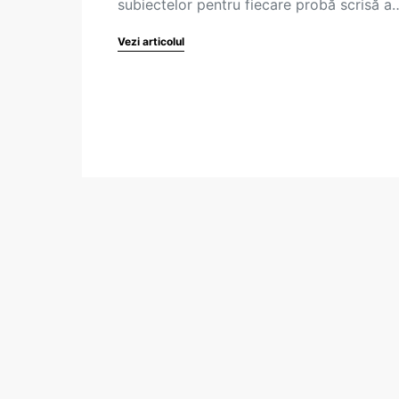
subiectelor pentru fiecare probă scrisă a
Vezi articolul