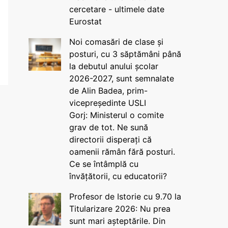
cercetare - ultimele date
Eurostat
Noi comasări de clase și
posturi, cu 3 săptămâni până
la debutul anului școlar
2026-2027, sunt semnalate
de Alin Badea, prim-
vicepreședinte USLI
Gorj: Ministerul o comite
grav de tot. Ne sună
directorii disperați că
oamenii rămân fără posturi.
Ce se întâmplă cu
învățătorii, cu educatorii?
Profesor de Istorie cu 9.70 la
Titularizare 2026: Nu prea
sunt mari așteptările. Din