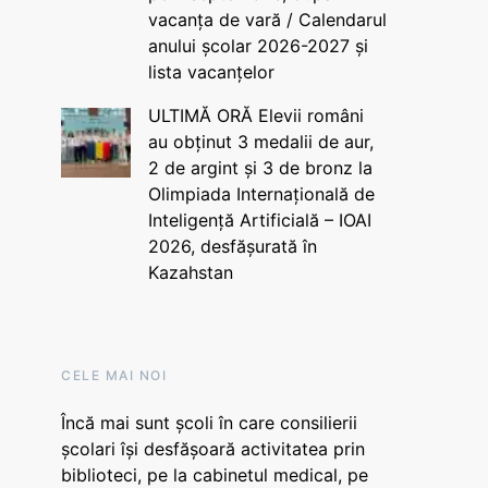
vacanța de vară / Calendarul
anului școlar 2026-2027 și
lista vacanțelor
ULTIMĂ ORĂ Elevii români
au obținut 3 medalii de aur,
2 de argint și 3 de bronz la
Olimpiada Internațională de
Inteligență Artificială – IOAI
2026, desfășurată în
Kazahstan
CELE MAI NOI
Încă mai sunt școli în care consilierii
școlari își desfășoară activitatea prin
biblioteci, pe la cabinetul medical, pe