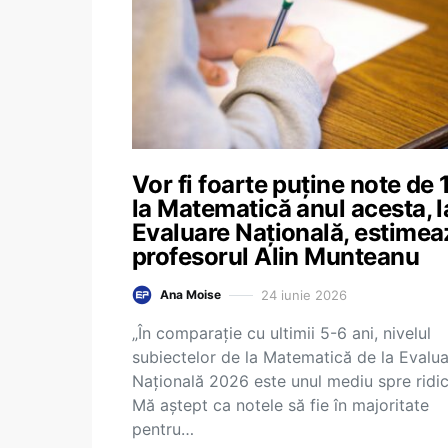
Vor fi foarte puține note de 
la Matematică anul acesta, l
Evaluare Națională, estimea
profesorul Alin Munteanu
24 iunie 2026
Ana Moise
„În comparație cu ultimii 5-6 ani, nivelul
subiectelor de la Matematică de la Evalu
Națională 2026 este unul mediu spre ridic
Mă aștept ca notele să fie în majoritate
pentru…