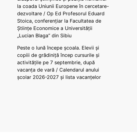
la coada Uniunii Europene în cercetare-
dezvoltare / Op Ed Profesorul Eduard
Stoica, conferențiar la Facultatea de
Științe Economice a Universității
„Lucian Blaga” din Sibiu
Peste o lună începe școala. Elevii și
copiii de grădiniță încep cursurile și
activitățile pe 7 septembrie, după
vacanța de vară / Calendarul anului
școlar 2026-2027 și lista vacanțelor