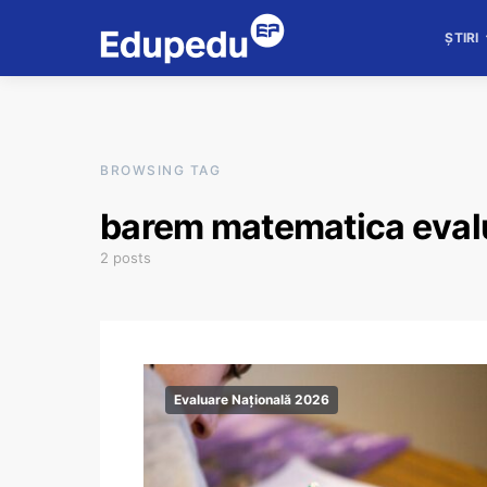
ȘTIRI
BROWSING TAG
barem matematica eval
2 posts
Evaluare Națională 2026