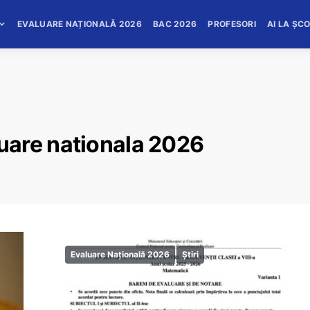
EVALUARE NAȚIONALĂ 2026
BAC 2026
PROFESORI
AI LA ȘC
uare nationala 2026
Evaluare Națională 2026
Știri