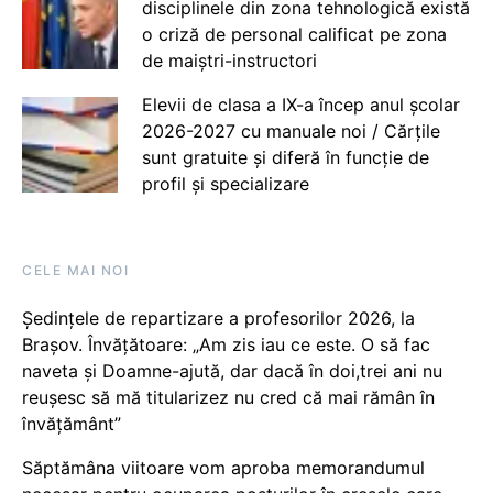
disciplinele din zona tehnologică există
o criză de personal calificat pe zona
de maiștri-instructori
Elevii de clasa a IX-a încep anul școlar
2026-2027 cu manuale noi / Cărțile
sunt gratuite și diferă în funcție de
profil și specializare
CELE MAI NOI
Ședințele de repartizare a profesorilor 2026, la
Brașov. Învățătoare: „Am zis iau ce este. O să fac
naveta și Doamne-ajută, dar dacă în doi,trei ani nu
reușesc să mă titularizez nu cred că mai rămân în
învățământ”
Săptămâna viitoare vom aproba memorandumul