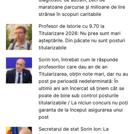
maratoane parcurse și milioane de lire
strânse în scopuri caritabile
Profesor de Istorie cu 9.70 la
Titularizare 2026: Nu prea sunt mari
așteptările. Din păcate nu sunt posturi
titularizabile
Sorin Ion, întrebat cum le răspunde
profesorilor care dau an de an
Titularizarea, obțin note mari, dar nu au
post pe perioadă nedeterminată: În
ultimii ani am încercat să ținem cât se
poate de bine sub control posturile
titularizabile / La niciun concurs nu poți
garanta de la început asigurarea unui
post
Secretarul de stat Sorin Ion: La