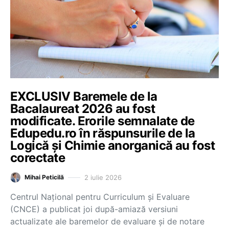
EXCLUSIV Baremele de la
Bacalaureat 2026 au fost
modificate. Erorile semnalate de
Edupedu.ro în răspunsurile de la
Logică și Chimie anorganică au fost
corectate
2 iulie 2026
Mihai Peticilă
Centrul Național pentru Curriculum și Evaluare
(CNCE) a publicat joi după-amiază versiuni
actualizate ale baremelor de evaluare și de notare