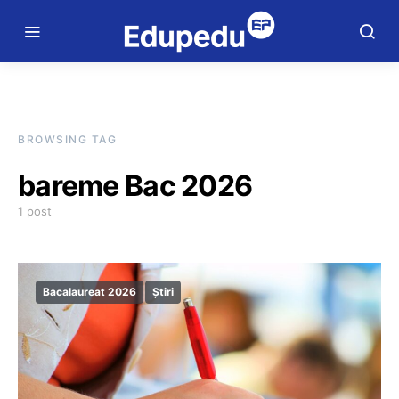
BROWSING TAG
bareme Bac 2026
1 post
Bacalaureat 2026
Știri