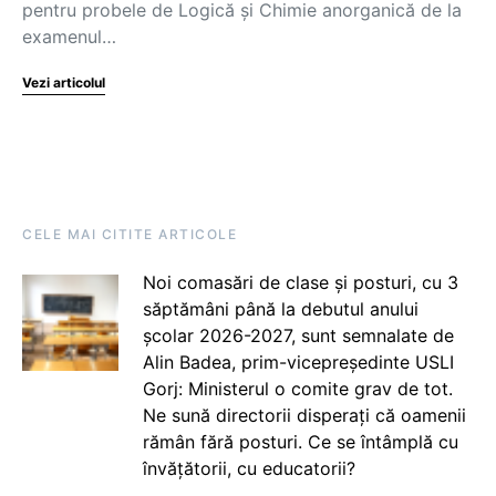
pentru probele de Logică și Chimie anorganică de la
examenul…
Vezi articolul
CELE MAI CITITE ARTICOLE
Noi comasări de clase și posturi, cu 3
săptămâni până la debutul anului
școlar 2026-2027, sunt semnalate de
Alin Badea, prim-vicepreședinte USLI
Gorj: Ministerul o comite grav de tot.
Ne sună directorii disperați că oamenii
rămân fără posturi. Ce se întâmplă cu
învățătorii, cu educatorii?