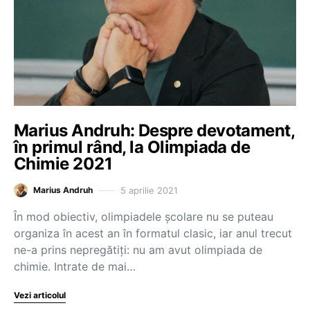
Marius Andruh: Despre devotament,
în primul rând, la Olimpiada de
Chimie 2021
5 aprilie 2021
Marius Andruh
În mod obiectiv, olimpiadele școlare nu se puteau
organiza în acest an în formatul clasic, iar anul trecut
ne-a prins nepregătiți: nu am avut olimpiada de
chimie. Intrate de mai…
Vezi articolul