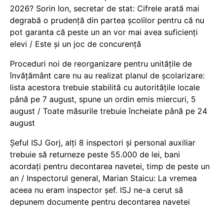
2026? Sorin Ion, secretar de stat: Cifrele arată mai
degrabă o prudență din partea școlilor pentru că nu
pot garanta că peste un an vor mai avea suficienți
elevi / Este și un joc de concurență
Proceduri noi de reorganizare pentru unitățile de
învățământ care nu au realizat planul de școlarizare:
lista acestora trebuie stabilită cu autoritățile locale
până pe 7 august, spune un ordin emis miercuri, 5
august / Toate măsurile trebuie încheiate până pe 24
august
Șeful ISJ Gorj, alți 8 inspectori și personal auxiliar
trebuie să returneze peste 55.000 de lei, bani
acordați pentru decontarea navetei, timp de peste un
an / Inspectorul general, Marian Staicu: La vremea
aceea nu eram inspector șef. ISJ ne-a cerut să
depunem documente pentru decontarea navetei