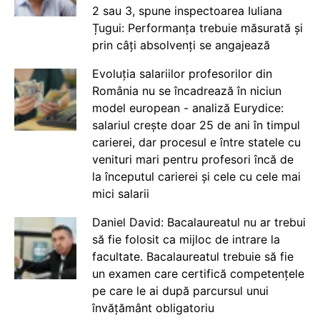
2 sau 3, spune inspectoarea Iuliana
Țugui: Performanța trebuie măsurată și
prin câți absolvenți se angajează
Evoluția salariilor profesorilor din
România nu se încadrează în niciun
model european - analiză Eurydice:
salariul crește doar 25 de ani în timpul
carierei, dar procesul e între statele cu
venituri mari pentru profesori încă de
la începutul carierei și cele cu cele mai
mici salarii
Daniel David: Bacalaureatul nu ar trebui
să fie folosit ca mijloc de intrare la
facultate. Bacalaureatul trebuie să fie
un examen care certifică competențele
pe care le ai după parcursul unui
învățământ obligatoriu