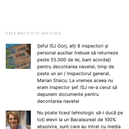
CELE MAI CITITE ARTICOLE
Șeful ISJ Gorj, alți 8 inspectori și
personal auxiliar trebuie să returneze
peste 55.000 de lei, bani acordați
pentru decontarea navetei, timp de
peste un an / Inspectorul general,
Marian Staicu: La vremea aceea nu
eram inspector șef. ISJ ne-a cerut să
depunem documente pentru
decontarea navetei
Nu poate liceul tehnologic să-i ducă pe
toți elevii la un Bacalaureat de 100%
absolvire, sunt care au intrat cu media