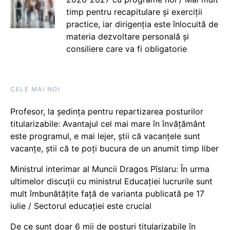
timp pentru recapitulare și exerciții
practice, iar dirigenția este înlocuită de
materia dezvoltare personală și
consiliere care va fi obligatorie
CELE MAI NOI
Profesor, la ședința pentru repartizarea posturilor
titularizabile: Avantajul cel mai mare în învățământ
este programul, e mai lejer, știi că vacanțele sunt
vacanţe, știi că te poți bucura de un anumit timp liber
Ministrul interimar al Muncii Dragos Pîslaru: În urma
ultimelor discuții cu ministrul Educației lucrurile sunt
mult îmbunătățite față de varianta publicată pe 17
iulie / Sectorul educației este crucial
De ce sunt doar 6 mii de posturi titularizabile în