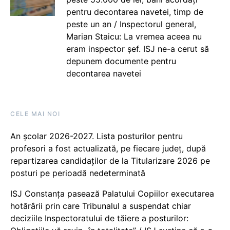
pentru decontarea navetei, timp de
peste un an / Inspectorul general,
Marian Staicu: La vremea aceea nu
eram inspector șef. ISJ ne-a cerut să
depunem documente pentru
decontarea navetei
CELE MAI NOI
An școlar 2026-2027. Lista posturilor pentru
profesori a fost actualizată, pe fiecare județ, după
repartizarea candidaților de la Titularizare 2026 pe
posturi pe perioadă nedeterminată
ISJ Constanța pasează Palatului Copiilor executarea
hotărârii prin care Tribunalul a suspendat chiar
deciziile Inspectoratului de tăiere a posturilor: