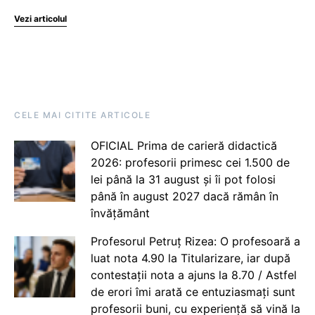
Vezi articolul
CELE MAI CITITE ARTICOLE
OFICIAL Prima de carieră didactică
2026: profesorii primesc cei 1.500 de
lei până la 31 august și îi pot folosi
până în august 2027 dacă rămân în
învățământ
Profesorul Petruț Rizea: O profesoară a
luat nota 4.90 la Titularizare, iar după
contestații nota a ajuns la 8.70 / Astfel
de erori îmi arată ce entuziasmați sunt
profesorii buni, cu experiență să vină la