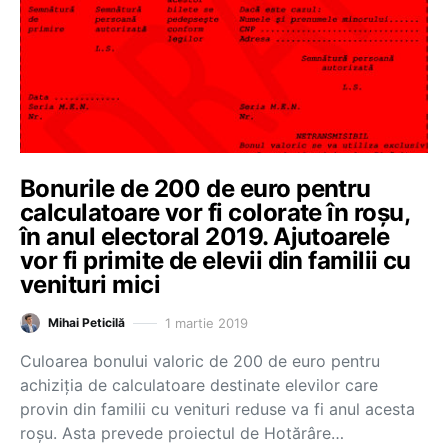
Bonurile de 200 de euro pentru
calculatoare vor fi colorate în roşu,
în anul electoral 2019. Ajutoarele
vor fi primite de elevii din familii cu
venituri mici
1 martie 2019
Mihai Peticilă
Culoarea bonului valoric de 200 de euro pentru
achiziţia de calculatoare destinate elevilor care
provin din familii cu venituri reduse va fi anul acesta
roşu. Asta prevede proiectul de Hotărâre…