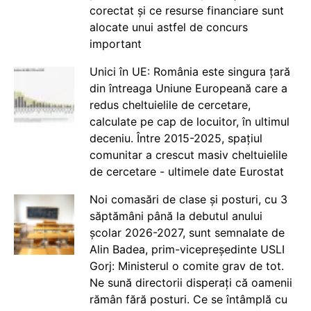
corectat și ce resurse financiare sunt
alocate unui astfel de concurs
important
Unici în UE: România este singura țară
din întreaga Uniune Europeană care a
redus cheltuielile de cercetare,
calculate pe cap de locuitor, în ultimul
deceniu. Între 2015-2025, spațiul
comunitar a crescut masiv cheltuielile
de cercetare - ultimele date Eurostat
Noi comasări de clase și posturi, cu 3
săptămâni până la debutul anului
școlar 2026-2027, sunt semnalate de
Alin Badea, prim-vicepreședinte USLI
Gorj: Ministerul o comite grav de tot.
Ne sună directorii disperați că oamenii
rămân fără posturi. Ce se întâmplă cu