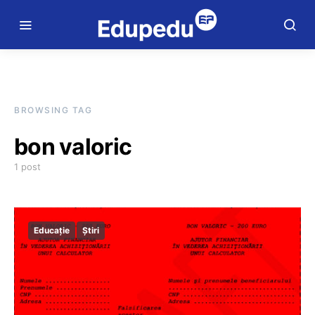
BROWSING TAG
bon valoric
1 post
Educație
Știri