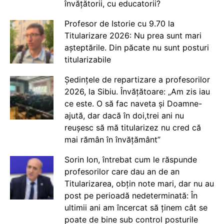
învățătorii, cu educatorii?
Profesor de Istorie cu 9.70 la
Titularizare 2026: Nu prea sunt mari
așteptările. Din păcate nu sunt posturi
titularizabile
Ședințele de repartizare a profesorilor
2026, la Sibiu. Învățătoare: „Am zis iau
ce este. O să fac naveta și Doamne-
ajută, dar dacă în doi,trei ani nu
reușesc să mă titularizez nu cred că
mai rămân în învățământ”
Sorin Ion, întrebat cum le răspunde
profesorilor care dau an de an
Titularizarea, obțin note mari, dar nu au
post pe perioadă nedeterminată: În
ultimii ani am încercat să ținem cât se
poate de bine sub control posturile