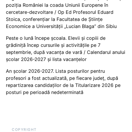
poziția României la coada Uniunii Europene în
cercetare-dezvoltare / Op Ed Profesorul Eduard
Stoica, conferențiar la Facultatea de Științe
Economice a Universității „Lucian Blaga” din Sibiu
Peste o lună începe școala. Elevii și copiii de
grădiniță încep cursurile și activitățile pe 7
septembrie, după vacanța de vară / Calendarul anului
școlar 2026-2027 și lista vacanțelor
An școlar 2026-2027. Lista posturilor pentru
profesori a fost actualizată, pe fiecare județ, după
repartizarea candidaților de la Titularizare 2026 pe
posturi pe perioadă nedeterminată
COPYRIGHT