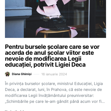
Pentru bursele școlare care se vor
acorda de anul școlar viitor este
nevoie de modificarea Legii
educației, potrivit Ligiei Deca
16 ianuarie 2024
Diana Ghimiși
În privința burselor școlare, ministrul Educației, Ligia
Deca, a declarat, luni, în Prahova, că este nevoie de
modificarea Legii învățământului preuniversitar:
„Schimbările pe care le-am gândit până acum vor fi…