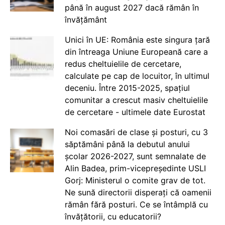
până în august 2027 dacă rămân în
învățământ
Unici în UE: România este singura țară
din întreaga Uniune Europeană care a
redus cheltuielile de cercetare,
calculate pe cap de locuitor, în ultimul
deceniu. Între 2015-2025, spațiul
comunitar a crescut masiv cheltuielile
de cercetare - ultimele date Eurostat
Noi comasări de clase și posturi, cu 3
săptămâni până la debutul anului
școlar 2026-2027, sunt semnalate de
Alin Badea, prim-vicepreședinte USLI
Gorj: Ministerul o comite grav de tot.
Ne sună directorii disperați că oamenii
rămân fără posturi. Ce se întâmplă cu
învățătorii, cu educatorii?