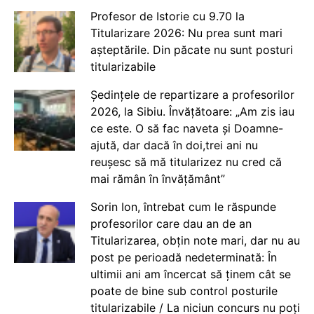
Profesor de Istorie cu 9.70 la
Titularizare 2026: Nu prea sunt mari
așteptările. Din păcate nu sunt posturi
titularizabile
Ședințele de repartizare a profesorilor
2026, la Sibiu. Învățătoare: „Am zis iau
ce este. O să fac naveta și Doamne-
ajută, dar dacă în doi,trei ani nu
reușesc să mă titularizez nu cred că
mai rămân în învățământ”
Sorin Ion, întrebat cum le răspunde
profesorilor care dau an de an
Titularizarea, obțin note mari, dar nu au
post pe perioadă nedeterminată: În
ultimii ani am încercat să ținem cât se
poate de bine sub control posturile
titularizabile / La niciun concurs nu poți