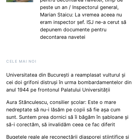
peste un an / Inspectorul general,
Marian Staicu: La vremea aceea nu
eram inspector șef. ISJ ne-a cerut să
depunem documente pentru
decontarea navetei
CELE MAI NOI
Universitatea din București a reamplasat vulturul și
cei doi grifoni distruși în urma bombardamentelor din
anul 1944 pe frontonul Palatului Universității
Aura Stănculescu, consilier școlar: Este o mare
nedreptate să nu-i lăsăm pe copii să fie așa cum
sunt. Suntem prea dornici să îi băgăm în șabloane și
să-i corectăm, să invalidăm ceea ce fac diferit
Bugetele reale ale reconectării diasporei științifice și