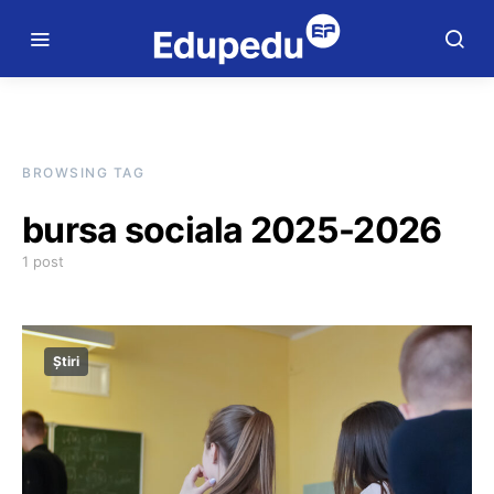
BROWSING TAG
bursa sociala 2025-2026
1 post
Știri