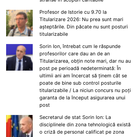
Profesor de Istorie cu 9.70 la
Titularizare 2026: Nu prea sunt mari
așteptările. Din păcate nu sunt posturi
titularizabile
Sorin Ion, întrebat cum le răspunde
profesorilor care dau an de an
Titularizarea, obțin note mari, dar nu au
post pe perioadă nedeterminată: În
ultimii ani am încercat să ținem cât se
poate de bine sub control posturile
titularizabile / La niciun concurs nu poți
garanta de la început asigurarea unui
post
Secretarul de stat Sorin Ion: La
disciplinele din zona tehnologică există
o criză de personal calificat pe zona