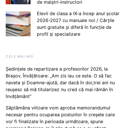
de maiștri-instructori
Elevii de clasa a IX-a încep anul școlar
2026-2027 cu manuale noi / Cărțile
sunt gratuite și diferă în funcție de
profil și specializare
CELE MAI NOI
Ședințele de repartizare a profesorilor 2026, la
Brașov. Învățătoare: „Am zis iau ce este. O să fac
naveta și Doamne-ajută, dar dacă în doi,trei ani nu
reușesc să mă titularizez nu cred că mai rămân în
învățământ”
Săptămâna viitoare vom aproba memorandumul
necesar pentru ocuparea posturilor în creșele care
vor fi finalizate în perioada următoare, spune