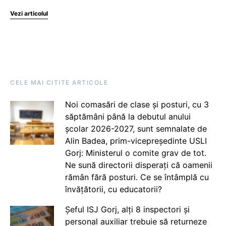
Vezi articolul
CELE MAI CITITE ARTICOLE
Noi comasări de clase și posturi, cu 3
săptămâni până la debutul anului
școlar 2026-2027, sunt semnalate de
Alin Badea, prim-vicepreședinte USLI
Gorj: Ministerul o comite grav de tot.
Ne sună directorii disperați că oamenii
rămân fără posturi. Ce se întâmplă cu
învățătorii, cu educatorii?
Șeful ISJ Gorj, alți 8 inspectori și
personal auxiliar trebuie să returneze