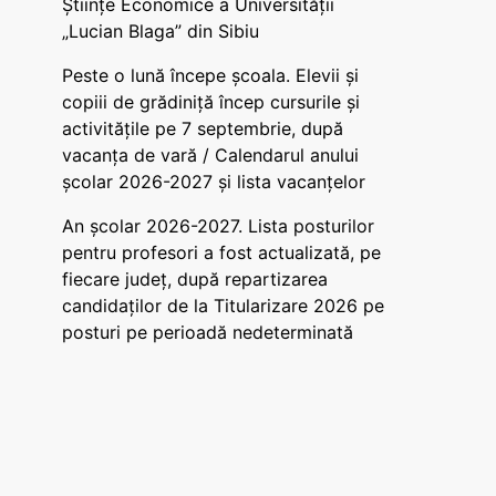
Științe Economice a Universității
„Lucian Blaga” din Sibiu
Peste o lună începe școala. Elevii și
copiii de grădiniță încep cursurile și
activitățile pe 7 septembrie, după
vacanța de vară / Calendarul anului
școlar 2026-2027 și lista vacanțelor
An școlar 2026-2027. Lista posturilor
pentru profesori a fost actualizată, pe
fiecare județ, după repartizarea
candidaților de la Titularizare 2026 pe
posturi pe perioadă nedeterminată