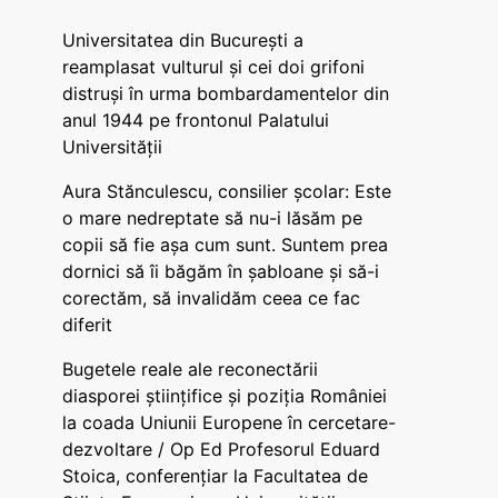
Universitatea din București a
reamplasat vulturul și cei doi grifoni
distruși în urma bombardamentelor din
anul 1944 pe frontonul Palatului
Universității
Aura Stănculescu, consilier școlar: Este
o mare nedreptate să nu-i lăsăm pe
copii să fie așa cum sunt. Suntem prea
dornici să îi băgăm în șabloane și să-i
corectăm, să invalidăm ceea ce fac
diferit
Bugetele reale ale reconectării
diasporei științifice și poziția României
la coada Uniunii Europene în cercetare-
dezvoltare / Op Ed Profesorul Eduard
Stoica, conferențiar la Facultatea de