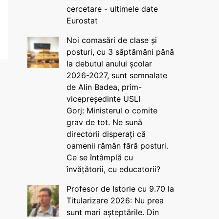
cercetare - ultimele date
Eurostat
Noi comasări de clase și
posturi, cu 3 săptămâni până
la debutul anului școlar
2026-2027, sunt semnalate
de Alin Badea, prim-
vicepreședinte USLI
Gorj: Ministerul o comite
grav de tot. Ne sună
directorii disperați că
oamenii rămân fără posturi.
Ce se întâmplă cu
învățătorii, cu educatorii?
Profesor de Istorie cu 9.70 la
Titularizare 2026: Nu prea
sunt mari așteptările. Din