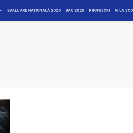
EVALUARE NAȚIONALĂ 2026
BAC 2026
PROFESORI
AI LA ȘC