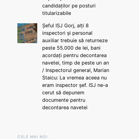
candidaților pe posturi
titularizabile
Șeful ISJ Gorj, alți 8
inspectori și personal
auxiliar trebuie să returneze
peste 55.000 de lei, bani
acordați pentru decontarea
navetei, timp de peste un an
/ Inspectorul general, Marian
Staicu: La vremea aceea nu
eram inspector șef. ISJ ne-a
cerut să depunem
documente pentru
decontarea navetei
CELE MAI NOI