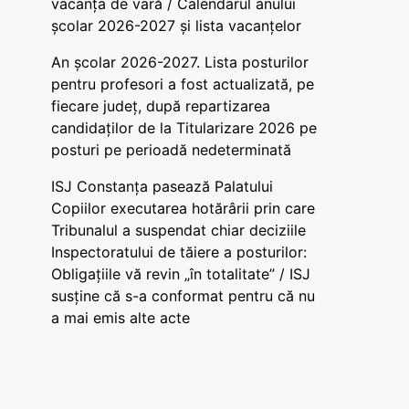
vacanța de vară / Calendarul anului
școlar 2026-2027 și lista vacanțelor
An școlar 2026-2027. Lista posturilor
pentru profesori a fost actualizată, pe
fiecare județ, după repartizarea
candidaților de la Titularizare 2026 pe
posturi pe perioadă nedeterminată
ISJ Constanța pasează Palatului
Copiilor executarea hotărârii prin care
Tribunalul a suspendat chiar deciziile
Inspectoratului de tăiere a posturilor:
Obligațiile vă revin „în totalitate” / ISJ
susține că s-a conformat pentru că nu
a mai emis alte acte