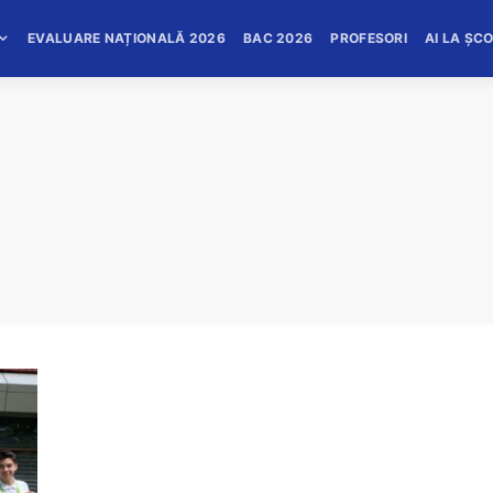
EVALUARE NAȚIONALĂ 2026
BAC 2026
PROFESORI
AI LA ȘC