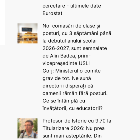
cercetare - ultimele date
Eurostat
Noi comasări de clase și
posturi, cu 3 săptămâni până
la debutul anului școlar
2026-2027, sunt semnalate
de Alin Badea, prim-
vicepreședinte USLI
Gorj: Ministerul o comite
grav de tot. Ne sună
directorii disperați că
oamenii rămân fără posturi.
Ce se întâmplă cu
învățătorii, cu educatorii?
Profesor de Istorie cu 9.70 la
Titularizare 2026: Nu prea
sunt mari așteptările. Din