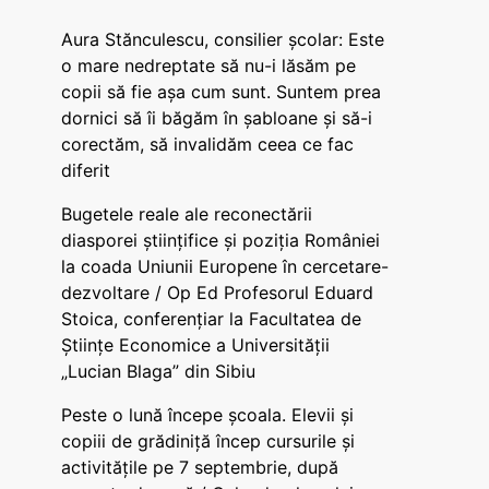
Aura Stănculescu, consilier școlar: Este
o mare nedreptate să nu-i lăsăm pe
copii să fie așa cum sunt. Suntem prea
dornici să îi băgăm în șabloane și să-i
corectăm, să invalidăm ceea ce fac
diferit
Bugetele reale ale reconectării
diasporei științifice și poziția României
la coada Uniunii Europene în cercetare-
dezvoltare / Op Ed Profesorul Eduard
Stoica, conferențiar la Facultatea de
Științe Economice a Universității
„Lucian Blaga” din Sibiu
Peste o lună începe școala. Elevii și
copiii de grădiniță încep cursurile și
activitățile pe 7 septembrie, după