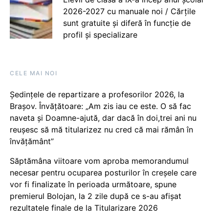
2026-2027 cu manuale noi / Cărțile
sunt gratuite și diferă în funcție de
profil și specializare
CELE MAI NOI
Ședințele de repartizare a profesorilor 2026, la
Brașov. Învățătoare: „Am zis iau ce este. O să fac
naveta și Doamne-ajută, dar dacă în doi,trei ani nu
reușesc să mă titularizez nu cred că mai rămân în
învățământ”
Săptămâna viitoare vom aproba memorandumul
necesar pentru ocuparea posturilor în creșele care
vor fi finalizate în perioada următoare, spune
premierul Bolojan, la 2 zile după ce s-au afișat
rezultatele finale de la Titularizare 2026