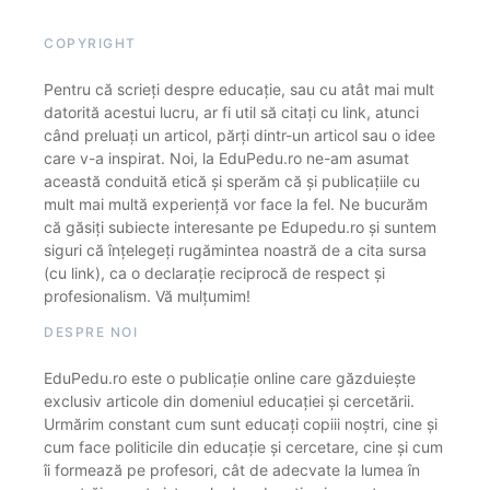
COPYRIGHT
Pentru că scrieți despre educație, sau cu atât mai mult
datorită acestui lucru, ar fi util să citați cu link, atunci
când preluați un articol, părți dintr-un articol sau o idee
care v-a inspirat. Noi, la EduPedu.ro ne-am asumat
această conduită etică și sperăm că și publicațiile cu
mult mai multă experiență vor face la fel. Ne bucurăm
că găsiți subiecte interesante pe Edupedu.ro și suntem
siguri că înțelegeți rugămintea noastră de a cita sursa
(cu link), ca o declarație reciprocă de respect și
profesionalism. Vă mulțumim!
DESPRE NOI
EduPedu.ro este o publicație online care găzduiește
exclusiv articole din domeniul educației și cercetării.
Urmărim constant cum sunt educați copiii noștri, cine și
cum face politicile din educație și cercetare, cine și cum
îi formează pe profesori, cât de adecvate la lumea în