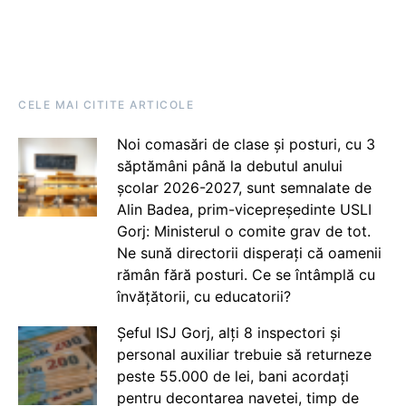
CELE MAI CITITE ARTICOLE
Noi comasări de clase și posturi, cu 3
săptămâni până la debutul anului
școlar 2026-2027, sunt semnalate de
Alin Badea, prim-vicepreședinte USLI
Gorj: Ministerul o comite grav de tot.
Ne sună directorii disperați că oamenii
rămân fără posturi. Ce se întâmplă cu
învățătorii, cu educatorii?
Șeful ISJ Gorj, alți 8 inspectori și
personal auxiliar trebuie să returneze
peste 55.000 de lei, bani acordați
pentru decontarea navetei, timp de