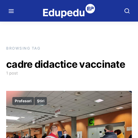
BROWSING TAG
cadre didactice vaccinate
1 post
Profesori
Știri