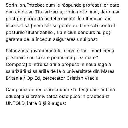
Sorin Ion, întrebat cum le răspunde profesorilor care
dau an de an Titularizarea, obțin note mari, dar nu au
post pe perioadă nedeterminată: În ultimii ani am
încercat să ținem cât se poate de bine sub control
posturile titularizabile / La niciun concurs nu poți
garanta de la început asigurarea unui post
Salarizarea învățământului universitar – coeficienți
prea mici sau taxare pe muncă prea mare?
Comparație între salariile propuse în noua lege a
salarizării și salariile de la o universitate din Marea
Britanie / Op Ed, cercetător Cristian Vraciu
Campania de reciclare a unor studenți care îmbină
educația și creativitatea este pusă în practică la
UNTOLD, între 6 și 9 august