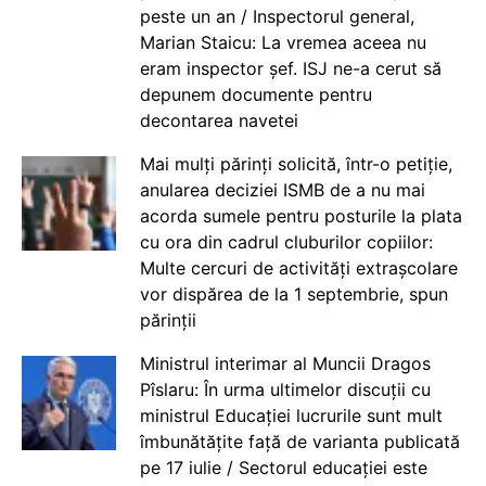
peste un an / Inspectorul general,
Marian Staicu: La vremea aceea nu
eram inspector șef. ISJ ne-a cerut să
depunem documente pentru
decontarea navetei
Mai mulți părinți solicită, într-o petiție,
anularea deciziei ISMB de a nu mai
acorda sumele pentru posturile la plata
cu ora din cadrul cluburilor copiilor:
Multe cercuri de activități extrașcolare
vor dispărea de la 1 septembrie, spun
părinții
Ministrul interimar al Muncii Dragos
Pîslaru: În urma ultimelor discuții cu
ministrul Educației lucrurile sunt mult
îmbunătățite față de varianta publicată
pe 17 iulie / Sectorul educației este