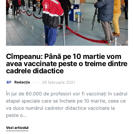
Cîmpeanu: Până pe 10 martie vom
avea vaccinate peste o treime dintre
cadrele didactice
26 februarie 2021
Redacția
În jur de 60.000 de profesori vor fi vaccinați în cadrul
etapei speciale care se încheie pe 10 martie, ceea ce
va duce numărul cadrelor didactice vaccinate la
peste o…
Vezi articolul