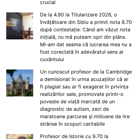
crucial
De la 4.90 la Titularizare 2026, o
învățătoare din Sibiu a primit nota 8.70
după contestație: Când am văzut nota
inițială, nu mă puteam opri din plâns.
Mi-am dat seama că lucrarea mea nu a
fost corectată în adevăratul sens al
cuvântului
Un cunoscut profesor de la Cambridge
a demisionat în urma acuzațiilor că ar
fi plagiat sau ar fi exagerat în privința
realizărilor sale, promovate printr-o
poveste de viață marcată de un
diagnostic de autism, zeci de
maratoane parcurse și milioane de lire
strânse în scopuri caritabile
Profesor de Istorie cu 9.70 la