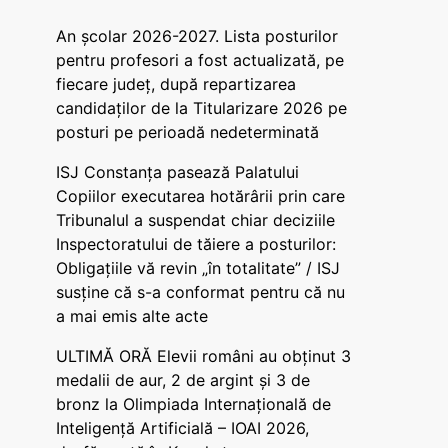
An școlar 2026-2027. Lista posturilor
pentru profesori a fost actualizată, pe
fiecare județ, după repartizarea
candidaților de la Titularizare 2026 pe
posturi pe perioadă nedeterminată
ISJ Constanța pasează Palatului
Copiilor executarea hotărârii prin care
Tribunalul a suspendat chiar deciziile
Inspectoratului de tăiere a posturilor:
Obligațiile vă revin „în totalitate” / ISJ
susține că s-a conformat pentru că nu
a mai emis alte acte
ULTIMĂ ORĂ Elevii români au obținut 3
medalii de aur, 2 de argint și 3 de
bronz la Olimpiada Internațională de
Inteligență Artificială – IOAI 2026,