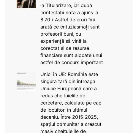
la Titularizare, iar după
contestații nota a ajuns la
8.70 / Astfel de erori îmi
arată ce entuziasmați sunt
profesorii buni, cu
experiență să vină la
corectat și ce resurse
financiare sunt alocate unui
astfel de concurs important
Unici în UE: România este
singura țară din întreaga
Uniune Europeană care a
redus cheltuielile de
cercetare, calculate pe cap
de locuitor, în ultimul
deceniu. Între 2015-2025,
spațiul comunitar a crescut
masiv cheltuielile de