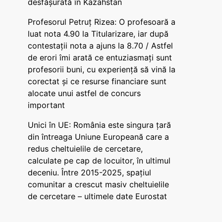
desfășurată în Kazahstan
Profesorul Petruț Rizea: O profesoară a
luat nota 4.90 la Titularizare, iar după
contestații nota a ajuns la 8.70 / Astfel
de erori îmi arată ce entuziasmați sunt
profesorii buni, cu experiență să vină la
corectat și ce resurse financiare sunt
alocate unui astfel de concurs
important
Unici în UE: România este singura țară
din întreaga Uniune Europeană care a
redus cheltuielile de cercetare,
calculate pe cap de locuitor, în ultimul
deceniu. Între 2015-2025, spațiul
comunitar a crescut masiv cheltuielile
de cercetare – ultimele date Eurostat