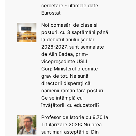
cercetare - ultimele date
Eurostat
Noi comasări de clase și
posturi, cu 3 săptămâni până
la debutul anului școlar
2026-2027, sunt semnalate
de Alin Badea, prim-
vicepreședinte USLI
Gorj: Ministerul o comite
grav de tot. Ne sună
directorii disperați că
oamenii rămân fără posturi.
Ce se întâmplă cu
învățătorii, cu educatorii?
Profesor de Istorie cu 9.70 la
Titularizare 2026: Nu prea
sunt mari așteptările. Din