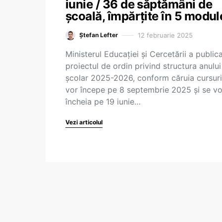
iunie / 36 de săptămâni de
școală, împărțite în 5 modul
12 februarie 2025
Ștefan Lefter
Ministerul Educației și Cercetării a public
proiectul de ordin privind structura anului
școlar 2025-2026, conform căruia cursuri
vor începe pe 8 septembrie 2025 și se vo
încheia pe 19 iunie…
Vezi articolul