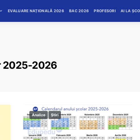
EVALUARE NAȚIONALĂ 2026
BAC 2026
PROFESORI
AI LA ȘC
ar 2025-2026
Analize
Știri