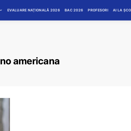
EVALUARE NAȚIONALĂ 2026
BAC 2026
PROFESORI
AI LA ȘC
ano americana