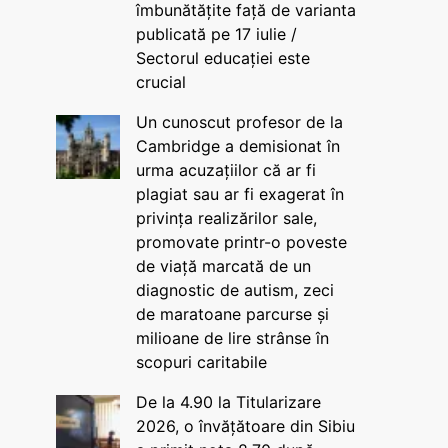
îmbunătățite față de varianta
publicată pe 17 iulie /
Sectorul educației este
crucial
Un cunoscut profesor de la
Cambridge a demisionat în
urma acuzațiilor că ar fi
plagiat sau ar fi exagerat în
privința realizărilor sale,
promovate printr-o poveste
de viață marcată de un
diagnostic de autism, zeci
de maratoane parcurse și
milioane de lire strânse în
scopuri caritabile
De la 4.90 la Titularizare
2026, o învățătoare din Sibiu