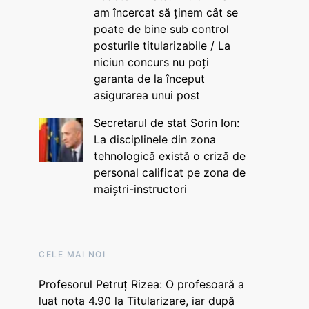
am încercat să ținem cât se
poate de bine sub control
posturile titularizabile / La
niciun concurs nu poți
garanta de la început
asigurarea unui post
Secretarul de stat Sorin Ion:
La disciplinele din zona
tehnologică există o criză de
personal calificat pe zona de
maiștri-instructori
CELE MAI NOI
Profesorul Petruț Rizea: O profesoară a
luat nota 4.90 la Titularizare, iar după