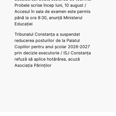
Probele scrise încep luni, 10 august /
Accesul în sala de examen este permis
până la ora 8:30, anunță Ministerul
Educației
Tribunalul Constanța a suspendat
reducerea posturilor de la Palatul
Copiilor pentru anul școlar 2026-2027
prin decizie executorie / ISJ Constanța
refuză să aplice hotărârea, acuză
Asociația Părinților