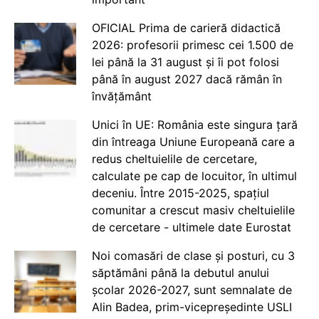
OFICIAL Prima de carieră didactică
2026: profesorii primesc cei 1.500 de
lei până la 31 august și îi pot folosi
până în august 2027 dacă rămân în
învățământ
Unici în UE: România este singura țară
din întreaga Uniune Europeană care a
redus cheltuielile de cercetare,
calculate pe cap de locuitor, în ultimul
deceniu. Între 2015-2025, spațiul
comunitar a crescut masiv cheltuielile
de cercetare - ultimele date Eurostat
Noi comasări de clase și posturi, cu 3
săptămâni până la debutul anului
școlar 2026-2027, sunt semnalate de
Alin Badea, prim-vicepreședinte USLI