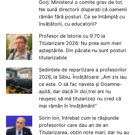
Gorj: Ministerul o comite grav de tot.
Ne sună directorii disperați că oamenii
rămân fără posturi. Ce se întâmplă cu
învățătorii, cu educatorii?
Profesor de Istorie cu 9.70 la
Titularizare 2026: Nu prea sunt mari
așteptările. Din păcate nu sunt posturi
titularizabile
Ședințele de repartizare a profesorilor
2026, la Sibiu. Învățătoare: „Am zis iau
ce este. O să fac naveta și Doamne-
ajută, dar dacă în doi,trei ani nu
reușesc să mă titularizez nu cred că
mai rămân în învățământ”
Sorin Ion, întrebat cum le răspunde
profesorilor care dau an de an
Titularizarea, obțin note mari, dar nu au