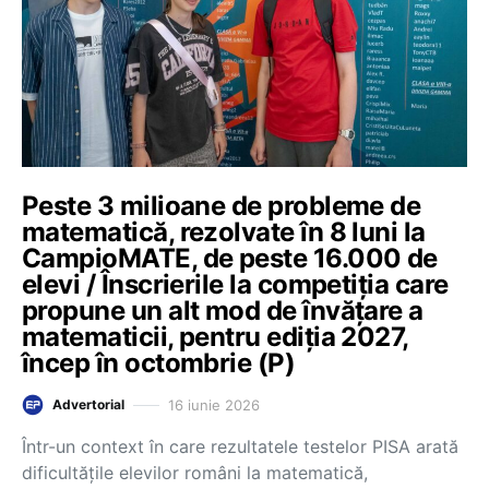
Peste 3 milioane de probleme de
matematică, rezolvate în 8 luni la
CampioMATE, de peste 16.000 de
elevi / Înscrierile la competiția care
propune un alt mod de învățare a
matematicii, pentru ediția 2027,
încep în octombrie (P)
16 iunie 2026
Advertorial
Într-un context în care rezultatele testelor PISA arată
dificultățile elevilor români la matematică,