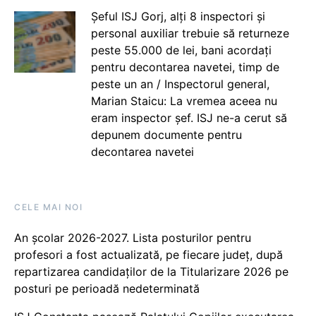
Șeful ISJ Gorj, alți 8 inspectori și
personal auxiliar trebuie să returneze
peste 55.000 de lei, bani acordați
pentru decontarea navetei, timp de
peste un an / Inspectorul general,
Marian Staicu: La vremea aceea nu
eram inspector șef. ISJ ne-a cerut să
depunem documente pentru
decontarea navetei
CELE MAI NOI
An școlar 2026-2027. Lista posturilor pentru
profesori a fost actualizată, pe fiecare județ, după
repartizarea candidaților de la Titularizare 2026 pe
posturi pe perioadă nedeterminată