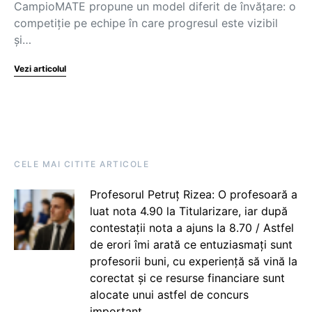
CampioMATE propune un model diferit de învățare: o
competiție pe echipe în care progresul este vizibil
și…
Vezi articolul
CELE MAI CITITE ARTICOLE
Profesorul Petruț Rizea: O profesoară a
luat nota 4.90 la Titularizare, iar după
contestații nota a ajuns la 8.70 / Astfel
de erori îmi arată ce entuziasmați sunt
profesorii buni, cu experiență să vină la
corectat și ce resurse financiare sunt
alocate unui astfel de concurs
important