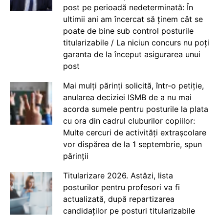
post pe perioadă nedeterminată: În
ultimii ani am încercat să ținem cât se
poate de bine sub control posturile
titularizabile / La niciun concurs nu poți
garanta de la început asigurarea unui
post
Mai mulți părinți solicită, într-o petiție,
anularea deciziei ISMB de a nu mai
acorda sumele pentru posturile la plata
cu ora din cadrul cluburilor copiilor:
Multe cercuri de activități extrașcolare
vor dispărea de la 1 septembrie, spun
părinții
Titularizare 2026. Astăzi, lista
posturilor pentru profesori va fi
actualizată, după repartizarea
candidaților pe posturi titularizabile