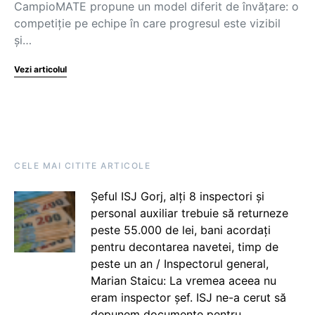
CampioMATE propune un model diferit de învățare: o
competiție pe echipe în care progresul este vizibil
și…
Vezi articolul
CELE MAI CITITE ARTICOLE
Șeful ISJ Gorj, alți 8 inspectori și
personal auxiliar trebuie să returneze
peste 55.000 de lei, bani acordați
pentru decontarea navetei, timp de
peste un an / Inspectorul general,
Marian Staicu: La vremea aceea nu
eram inspector șef. ISJ ne-a cerut să
depunem documente pentru