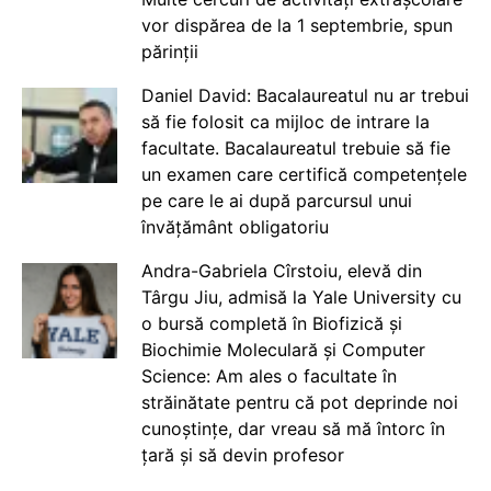
vor dispărea de la 1 septembrie, spun
părinții
Daniel David: Bacalaureatul nu ar trebui
să fie folosit ca mijloc de intrare la
facultate. Bacalaureatul trebuie să fie
un examen care certifică competențele
pe care le ai după parcursul unui
învățământ obligatoriu
Andra-Gabriela Cîrstoiu, elevă din
Târgu Jiu, admisă la Yale University cu
o bursă completă în Biofizică și
Biochimie Moleculară și Computer
Science: Am ales o facultate în
străinătate pentru că pot deprinde noi
cunoștințe, dar vreau să mă întorc în
țară și să devin profesor