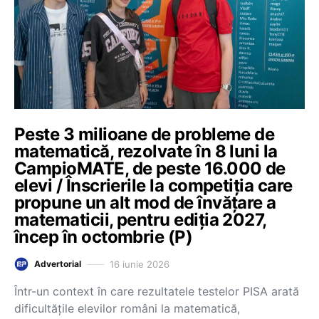
Peste 3 milioane de probleme de
matematică, rezolvate în 8 luni la
CampioMATE, de peste 16.000 de
elevi / Înscrierile la competiția care
propune un alt mod de învățare a
matematicii, pentru ediția 2027,
încep în octombrie (P)
16 iunie 2026
Advertorial
Într-un context în care rezultatele testelor PISA arată
dificultățile elevilor români la matematică,