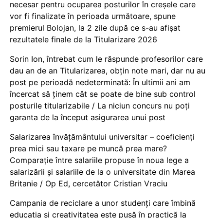
necesar pentru ocuparea posturilor în creșele care
vor fi finalizate în perioada următoare, spune
premierul Bolojan, la 2 zile după ce s-au afișat
rezultatele finale de la Titularizare 2026
Sorin Ion, întrebat cum le răspunde profesorilor care
dau an de an Titularizarea, obțin note mari, dar nu au
post pe perioadă nedeterminată: În ultimii ani am
încercat să ținem cât se poate de bine sub control
posturile titularizabile / La niciun concurs nu poți
garanta de la început asigurarea unui post
Salarizarea învățământului universitar – coeficienți
prea mici sau taxare pe muncă prea mare?
Comparație între salariile propuse în noua lege a
salarizării și salariile de la o universitate din Marea
Britanie / Op Ed, cercetător Cristian Vraciu
Campania de reciclare a unor studenți care îmbină
educația și creativitatea este pusă în practică la